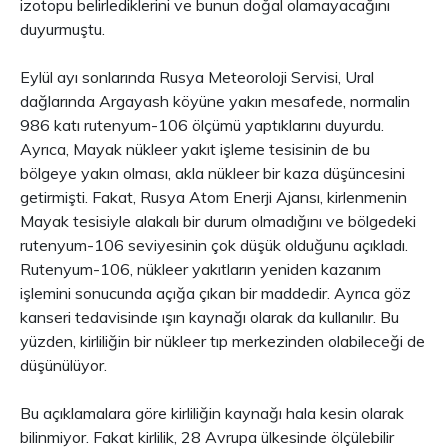
izotopu belirlediklerini ve bunun doğal olamayacağını
duyurmuştu.
Eylül ayı sonlarında Rusya Meteoroloji Servisi, Ural
dağlarında Argayash köyüne yakın mesafede, normalin
986 katı rutenyum-106 ölçümü yaptıklarını duyurdu.
Ayrıca, Mayak nükleer yakıt işleme tesisinin de bu
bölgeye yakın olması, akla nükleer bir kaza düşüncesini
getirmişti. Fakat, Rusya Atom Enerji Ajansı, kirlenmenin
Mayak tesisiyle alakalı bir durum olmadığını ve bölgedeki
rutenyum-106 seviyesinin çok düşük olduğunu açıkladı.
Rutenyum-106, nükleer yakıtların yeniden kazanım
işlemini sonucunda açığa çıkan bir maddedir. Ayrıca göz
kanseri tedavisinde ışın kaynağı olarak da kullanılır. Bu
yüzden, kirliliğin bir nükleer tıp merkezinden olabileceği de
düşünülüyor.
Bu açıklamalara göre kirliliğin kaynağı hala kesin olarak
bilinmiyor. Fakat kirlilik, 28 Avrupa ülkesinde ölçülebilir