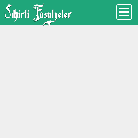
Sihirli Fasulyeler