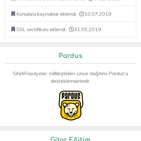
Konulara kaynaklar eklendi.
10.07.2019
SSL sertifikası eklendi.
31.05.2019
Pardus
SihirliFasulyeler, millileştirilen Linux dağıtımı Pardus'u
desteklemektedir.
Gitar Eğitim