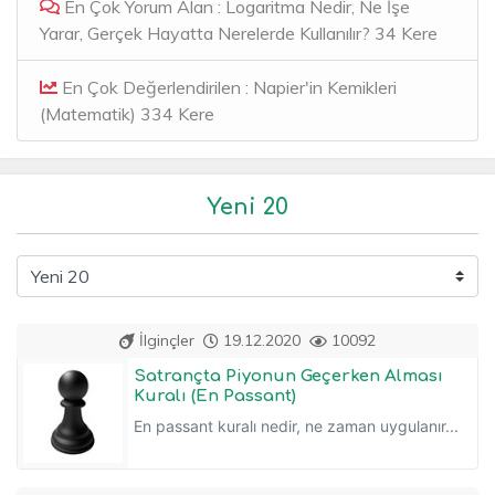
En Çok Yorum Alan : Logaritma Nedir, Ne İşe
Yarar, Gerçek Hayatta Nerelerde Kullanılır? 34 Kere
En Çok Değerlendirilen : Napier'in Kemikleri
(Matematik) 334 Kere
Yeni 20
İlginçler
19.12.2020
10092
Satrançta Piyonun Geçerken Alması
Kuralı (En Passant)
En passant kuralı nedir, ne zaman uygulanır...