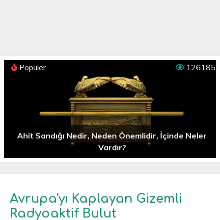
Popüler
126185
Ahit Sandığı Nedir, Neden Önemlidir, İçinde Neler
Vardır?
Avrupa'yı Kaplayan Gizemli
Radyoaktif Bulut