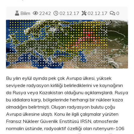
Bilim
2242
02.12.17
02.12.17
0
Bu yılın eylül ayında pek çok Avrupa ülkesi, yüksek
seviyede radyasyon kirliliği belirlediklerini ve kaynağının
da Rusya veya Kazakistan olduğunu açıklamışlardı. Rusya
bu iddialara karşı, bölgelerinde herhangi bir nükleer kaza
olmadığını belirtmişti. Oluşan radyasyon bulutu çoğu
Avrupa ülkesine ulaştı. Konu ile ilgili çalışmalar yürüten
Fransız Nükleer Güvenlik Enstitüsü IRSN, atmosferde
normalin üstünde, radyoaktif özelliği olan rutenyum-106