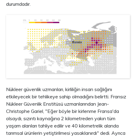
durumdadır.
Nükleer güvenlik uzmanları, kirliliğin insan sağlığını
etkileyecek bir tehlikeye sahip olmadığını belirtti. Fransız
Nükleer Güvenlik Enstitüsü uzmanlarından Jean-
Christophe Gariel, "Eğer böyle bir kirlenme Fransa'da
olsaydı, sızıntı kaynağına 2 kilometreden yakın tüm
yaşam alanları tahliye edilir ve 40 kilometrelik alanda
tarımsal ürünlerin yetiştirilmesi yasaklanırdı" dedi. Ayrıca