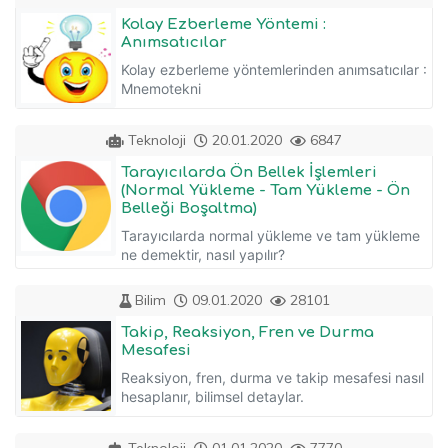
Kolay Ezberleme Yöntemi :
Anımsatıcılar
Kolay ezberleme yöntemlerinden anımsatıcılar :
Mnemotekni
Teknoloji
20.01.2020
6847
Tarayıcılarda Ön Bellek İşlemleri
(Normal Yükleme - Tam Yükleme - Ön
Belleği Boşaltma)
Tarayıcılarda normal yükleme ve tam yükleme
ne demektir, nasıl yapılır?
Bilim
09.01.2020
28101
Takip, Reaksiyon, Fren ve Durma
Mesafesi
Reaksiyon, fren, durma ve takip mesafesi nasıl
hesaplanır, bilimsel detaylar.