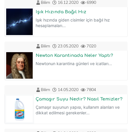
Bilim
16.12.2020
6990
Işık Hızında Bağıl Hız
Işık hızında giden cisimler için bağıl hız
hesaplamaları...
Bilim
23.05.2020
7020
Newton Karantinada Neler Yaptı?
Newtonun karantina günleri ve icatları...
Bilim
14.05.2020
7804
Çamaşır Suyu Nedir? Nasıl Temizler?
Çamaşır suyunun yapısı, kullanım alanları ve
dikkat edilmesi gerekenler...