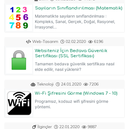
Sayıların Sınıflandırılması (Matematik)
Matematikte sayıların sınıflandırılması :
Kompleks, Sanal, Gerçek, Doğal, Rasyonel,
İrrasyonel...
Web-Tasarım
02.02.2020
6196
Websiteniz İçin Bedava Güvenlik
Sertifikası (SSL Sertifikası)
Tamamen bedava güvenlik sertifikası nasıl
elde edilir, nasıl yüklenir?
Teknoloji
24.01.2020
7206
Wi-Fi Şifresini Görme (Windows 7 - 10)
Programsız, kodsuz wifi şifresini görme
yöntemi.
İlginçler
22.01.2020
9887