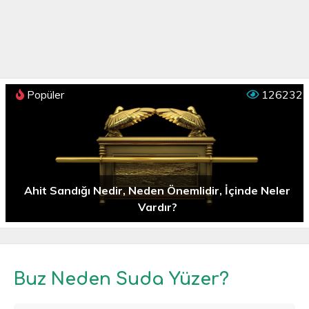
Popüler
126232
Ahit Sandığı Nedir, Neden Önemlidir, İçinde Neler
Vardır?
Buz Neden Suda Yüzer?