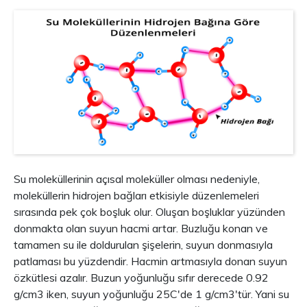
Su moleküllerinin açısal moleküller olması nedeniyle,
moleküllerin hidrojen bağları etkisiyle düzenlemeleri
sırasında pek çok boşluk olur. Oluşan boşluklar yüzünden
donmakta olan suyun hacmi artar. Buzluğu konan ve
tamamen su ile doldurulan şişelerin, suyun donmasıyla
patlaması bu yüzdendir. Hacmin artmasıyla donan suyun
özkütlesi azalır. Buzun yoğunluğu sıfır derecede 0.92
g/cm3 iken, suyun yoğunluğu 25C'de 1 g/cm3'tür. Yani su