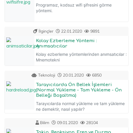
Programsız, kodsuz wifi şifresini görme
yöntemi.
İlginçler
22.01.2020
9891
Kolay Ezberleme Yöntemi :
Anımsatıcılar
Kolay ezberleme yöntemlerinden anımsatıcılar :
Mnemotekni
Teknoloji
20.01.2020
6850
Tarayıcılarda Ön Bellek İşlemleri
(Normal Yükleme - Tam Yükleme - Ön
Belleği Boşaltma)
Tarayıcılarda normal yükleme ve tam yükleme
ne demektir, nasıl yapılır?
Bilim
09.01.2020
28104
Takip, Reaksiyon, Fren ve Durma