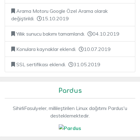
Arama Motoru Google Özel Arama olarak
değiştirildi.
15.10.2019
Yıllık sunucu bakımı tamamlandı.
04.10.2019
Konulara kaynaklar eklendi.
10.07.2019
SSL sertifikası eklendi.
31.05.2019
Pardus
SihirliFasulyeler, millileştirilen Linux dağıtımı Pardus'u
desteklemektedir.