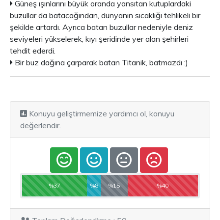
Güneş ışınlarını büyük oranda yansıtan kutuplardaki
buzullar da batacağından, dünyanın sıcaklığı tehlikeli bir
şekilde artardı. Ayrıca batan buzullar nedeniyle deniz
seviyeleri yükselerek, kıyı şeridinde yer alan şehirleri
tehdit ederdi.
Bir buz dağına çarparak batan Titanik, batmazdı :)
Konuyu geliştirmemize yardımcı ol, konuyu
değerlendir.
%37
%8
%15
%40