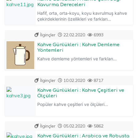
Kavurma Dereceleri
Hafif, orta, orta-koyu, koyu kavrulmuş kahve
çekirdeklerinin özellikleri ve farkları...
İlginçler
22.02.2020
6993
Kahve Günlükleri : Kahve Demleme
Yöntemleri
Kahve demleme yöntemleri ve farkları...
İlginçler
10.02.2020
8717
Kahve Günlükleri : Kahve Çeşitleri ve
Ölçüleri
Popüler kahve çeşitleri ve ölçüleri...
İlginçler
05.02.2020
5862
Kahve Günlükleri : Arabica ve Robusta