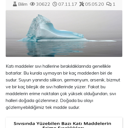
Bilim
30622
07.11.17
05.05.20
1
Katı maddeler sıvı hallerine bırakıldıklarında genellikle
batarlar. Bu kurala uymayan bir kaç maddeden biri de
sudur. Suyun yanında silikon, germanyum, arsenik, bizmut
ve bir kaç bileşik de sıvı hallerinde yüzer. Fakat bu
maddelerin erime noktaları çok yüksek olduğundan, sıvı
halleri doğada gözlenmez. Doğada bu olayı
gözlemyebildiğimiz tek madde sudur.