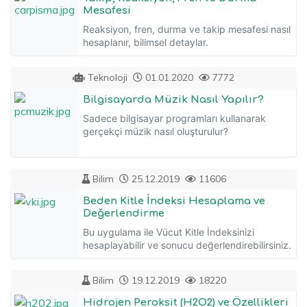
Mesafesi
Reaksiyon, fren, durma ve takip mesafesi nasıl
hesaplanır, bilimsel detaylar.
Teknoloji
01.01.2020
7772
Bilgisayarda Müzik Nasıl Yapılır?
Sadece bilgisayar programları kullanarak
gerçekçi müzik nasıl oluşturulur?
Bilim
25.12.2019
11606
Beden Kitle İndeksi Hesaplama ve
Değerlendirme
Bu uygulama ile Vücut Kitle İndeksinizi
hesaplayabilir ve sonucu değerlendirebilirsiniz.
Bilim
19.12.2019
18220
Hidrojen Peroksit (H2O2) ve Özellikleri