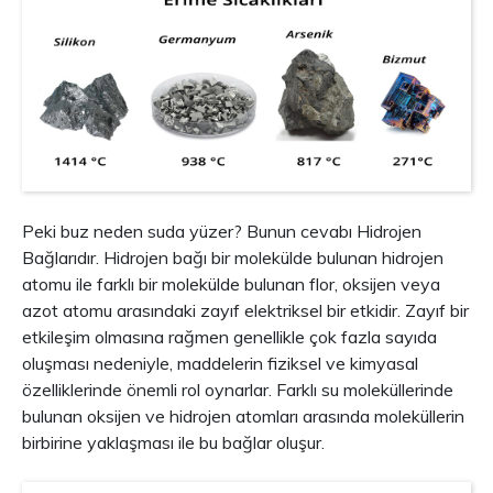
Peki buz neden suda yüzer? Bunun cevabı Hidrojen
Bağlarıdır. Hidrojen bağı bir molekülde bulunan hidrojen
atomu ile farklı bir molekülde bulunan flor, oksijen veya
azot atomu arasındaki zayıf elektriksel bir etkidir. Zayıf bir
etkileşim olmasına rağmen genellikle çok fazla sayıda
oluşması nedeniyle, maddelerin fiziksel ve kimyasal
özelliklerinde önemli rol oynarlar. Farklı su moleküllerinde
bulunan oksijen ve hidrojen atomları arasında moleküllerin
birbirine yaklaşması ile bu bağlar oluşur.