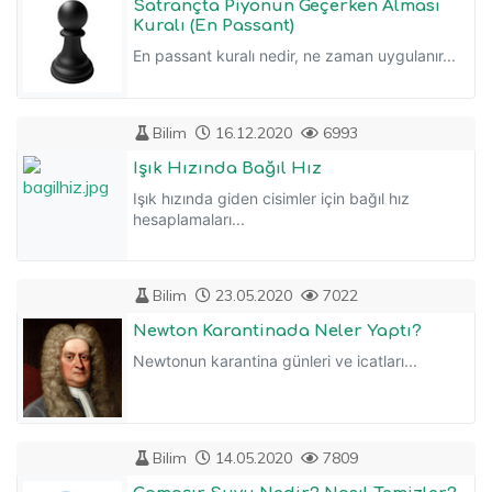
Satrançta Piyonun Geçerken Alması
Kuralı (En Passant)
En passant kuralı nedir, ne zaman uygulanır...
Bilim
16.12.2020
6993
Işık Hızında Bağıl Hız
Işık hızında giden cisimler için bağıl hız
hesaplamaları...
Bilim
23.05.2020
7022
Newton Karantinada Neler Yaptı?
Newtonun karantina günleri ve icatları...
Bilim
14.05.2020
7809