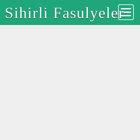
Sihirli Fasulyeler