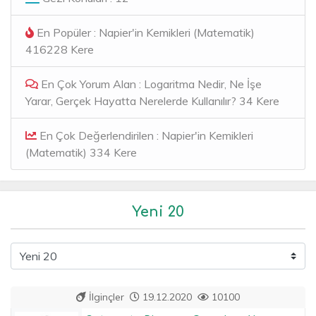
En Popüler : Napier'in Kemikleri (Matematik)
416228 Kere
En Çok Yorum Alan : Logaritma Nedir, Ne İşe
Yarar, Gerçek Hayatta Nerelerde Kullanılır? 34 Kere
En Çok Değerlendirilen : Napier'in Kemikleri
(Matematik) 334 Kere
Yeni 20
İlginçler
19.12.2020
10100