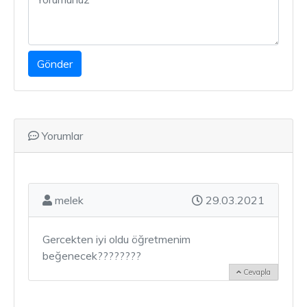
Gönder
Yorumlar
melek
29.03.2021
Gercekten iyi oldu öğretmenim
beğenecek????????
Cevapla