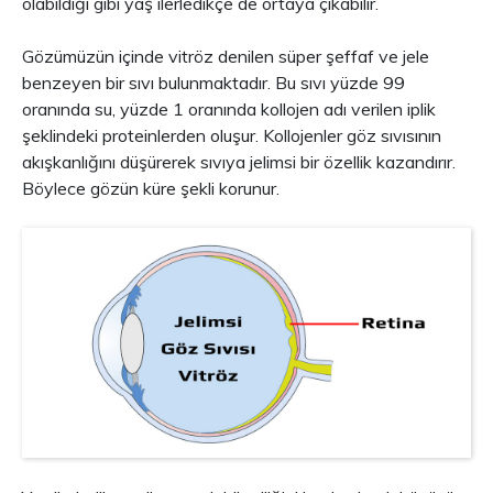
olabildiği gibi yaş ilerledikçe de ortaya çıkabilir.
Gözümüzün içinde vitröz denilen süper şeffaf ve jele
benzeyen bir sıvı bulunmaktadır. Bu sıvı yüzde 99
oranında su, yüzde 1 oranında kollojen adı verilen iplik
şeklindeki proteinlerden oluşur. Kollojenler göz sıvısının
akışkanlığını düşürerek sıvıya jelimsi bir özellik kazandırır.
Böylece gözün küre şekli korunur.