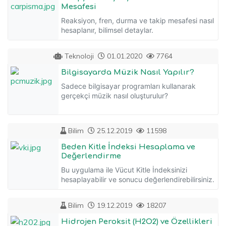
Mesafesi
Reaksiyon, fren, durma ve takip mesafesi nasıl
hesaplanır, bilimsel detaylar.
Teknoloji
01.01.2020
7764
Bilgisayarda Müzik Nasıl Yapılır?
Sadece bilgisayar programları kullanarak
gerçekçi müzik nasıl oluşturulur?
Bilim
25.12.2019
11598
Beden Kitle İndeksi Hesaplama ve
Değerlendirme
Bu uygulama ile Vücut Kitle İndeksinizi
hesaplayabilir ve sonucu değerlendirebilirsiniz.
Bilim
19.12.2019
18207
Hidrojen Peroksit (H2O2) ve Özellikleri