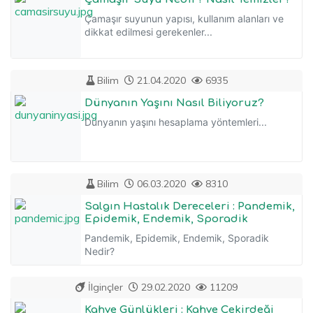
Çamaşır suyunun yapısı, kullanım alanları ve
dikkat edilmesi gerekenler...
Bilim
21.04.2020
6935
Dünyanın Yaşını Nasıl Biliyoruz?
Dünyanın yaşını hesaplama yöntemleri...
Bilim
06.03.2020
8310
Salgın Hastalık Dereceleri : Pandemik,
Epidemik, Endemik, Sporadik
Pandemik, Epidemik, Endemik, Sporadik
Nedir?
İlginçler
29.02.2020
11209
Kahve Günlükleri : Kahve Çekirdeği