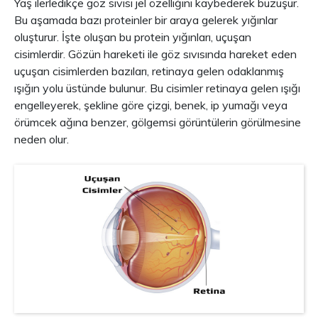
Yaş ilerledikçe göz sıvısı jel özelliğini kaybederek büzüşür.
Bu aşamada bazı proteinler bir araya gelerek yığınlar
oluşturur. İşte oluşan bu protein yığınları, uçuşan
cisimlerdir. Gözün hareketi ile göz sıvısında hareket eden
uçuşan cisimlerden bazıları, retinaya gelen odaklanmış
ışığın yolu üstünde bulunur. Bu cisimler retinaya gelen ışığı
engelleyerek, şekline göre çizgi, benek, ip yumağı veya
örümcek ağına benzer, gölgemsi görüntülerin görülmesine
neden olur.