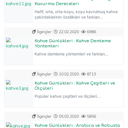
Kavurma Dereceleri
Hafif, orta, orta-koyu, koyu kavrulmuş kahve
çekirdeklerinin özellikleri ve farkları...
İlginçler
22.02.2020
6986
Kahve Günlükleri : Kahve Demleme
Yöntemleri
Kahve demleme yöntemleri ve farkları...
İlginçler
10.02.2020
8713
Kahve Günlükleri : Kahve Çeşitleri ve
Ölçüleri
Popüler kahve çeşitleri ve ölçüleri...
İlginçler
05.02.2020
5856
Kahve Günlükleri : Arabica ve Robusta