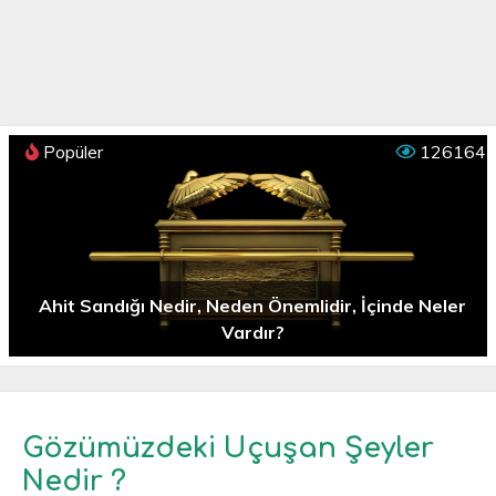
Popüler
126164
Ahit Sandığı Nedir, Neden Önemlidir, İçinde Neler
Vardır?
Gözümüzdeki Uçuşan Şeyler
Nedir ?