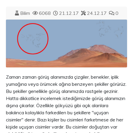
Bilim
6068
21.12.17
24.12.17
0
Zaman zaman görüş alanımızda çizgiler, benekler, iplik
yumağına veya örümcek ağına benzeyen şekiller görürüz.
Bu şekiller genellikle görüş alanımızda rastgele gezinir.
Hatta dikkatlice incelemek istediğimizde görüş alanımızın
dışına çıkarlar. Özellikle gökyüzü gibi açık alanlara
bakılınca kolaylıkla farkedilen bu şekillere "uçuşan
cisimler" denir. Bazı kişiler bu cisimleri farketmese de her
kişide uçuşan cisimler vardır. Bu cisimler doğuştan var