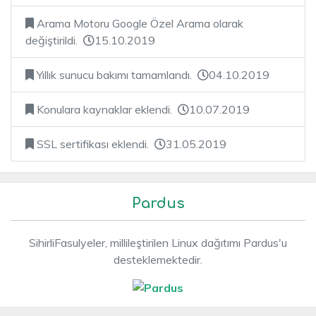
Arama Motoru Google Özel Arama olarak
değiştirildi.
15.10.2019
Yıllık sunucu bakımı tamamlandı.
04.10.2019
Konulara kaynaklar eklendi.
10.07.2019
SSL sertifikası eklendi.
31.05.2019
Pardus
SihirliFasulyeler, millileştirilen Linux dağıtımı Pardus'u
desteklemektedir.