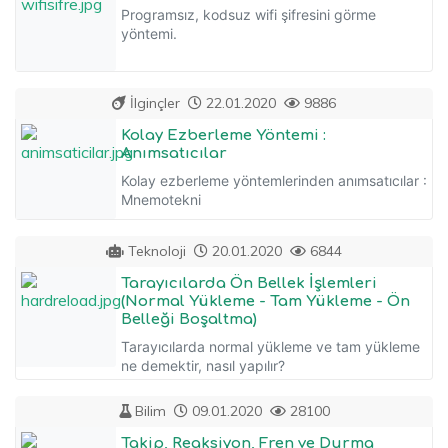
Programsız, kodsuz wifi şifresini görme
yöntemi.
İlginçler
22.01.2020
9886
Kolay Ezberleme Yöntemi :
Anımsatıcılar
Kolay ezberleme yöntemlerinden anımsatıcılar :
Mnemotekni
Teknoloji
20.01.2020
6844
Tarayıcılarda Ön Bellek İşlemleri
(Normal Yükleme - Tam Yükleme - Ön
Belleği Boşaltma)
Tarayıcılarda normal yükleme ve tam yükleme
ne demektir, nasıl yapılır?
Bilim
09.01.2020
28100
Takip, Reaksiyon, Fren ve Durma