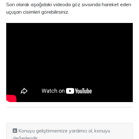
Son olarak aşağıdaki videoda göz sıvısında hareket eden
uçuşan cisimleri görebilirsiniz.
Konuyu geliştirmemize yardımcı ol, konuyu
değerlendir.