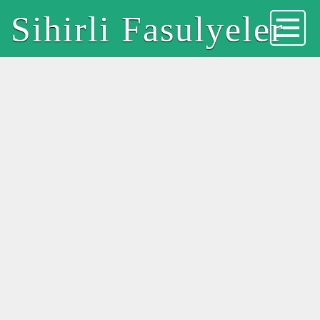
Sihirli Fasulyeler