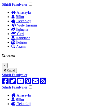
Sihirli Fasulyeler
Anasayfa
Bilim
Teknoloji
Web-Tasarım
İlginçler
Gezi
Hakkında
İletişim
Arama
Arama
×
Kapat
Sihirli Fasulyeler
Sihirli Fasulyeler
Anasayfa
Bilim
Teknoloji