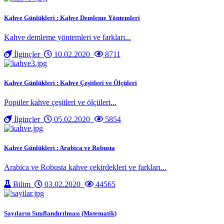
Kahve Günlükleri : Kahve Demleme Yöntemleri
Kahve demleme yöntemleri ve farkları...
İlginçler
10.02.2020
8711
Kahve Günlükleri : Kahve Çeşitleri ve Ölçüleri
Popüler kahve çeşitleri ve ölçüleri...
İlginçler
05.02.2020
5854
Kahve Günlükleri : Arabica ve Robusta
Arabica ve Robusta kahve çekirdekleri ve farkları...
Bilim
03.02.2020
44565
Sayıların Sınıflandırılması (Matematik)