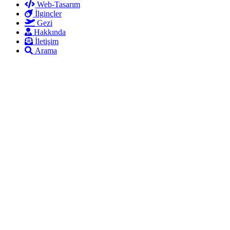
Web-Tasarım
İlginçler
Gezi
Hakkında
İletişim
Arama