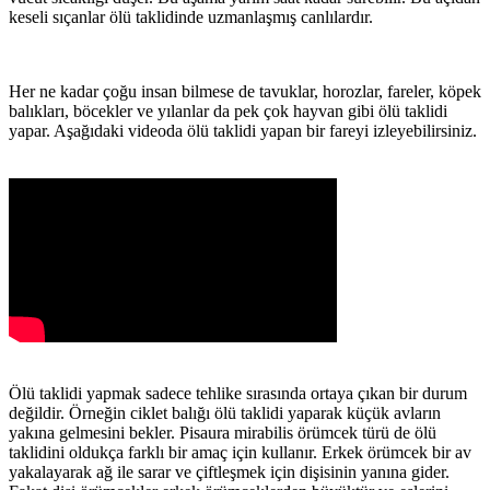
keseli sıçanlar ölü taklidinde uzmanlaşmış canlılardır.
Her ne kadar çoğu insan bilmese de tavuklar, horozlar, fareler, köpek
balıkları, böcekler ve yılanlar da pek çok hayvan gibi ölü taklidi
yapar. Aşağıdaki videoda ölü taklidi yapan bir fareyi izleyebilirsiniz.
Ölü taklidi yapmak sadece tehlike sırasında ortaya çıkan bir durum
değildir. Örneğin ciklet balığı ölü taklidi yaparak küçük avların
yakına gelmesini bekler. Pisaura mirabilis örümcek türü de ölü
taklidini oldukça farklı bir amaç için kullanır. Erkek örümcek bir av
yakalayarak ağ ile sarar ve çiftleşmek için dişisinin yanına gider.