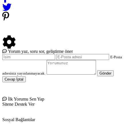
Yorum yaz, soru sor, geliştirme öner
E-Posta
adresiniz yayınlanmayacak.
Gönder
Cevap İptal
İlk Yorumu Sen Yap
Sitene Destek Ver
Sosyal Bağlantılar