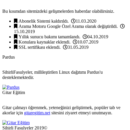
Bu kısımdan sitemizdeki gelişmelerden haberdar olabilirsiniz.
Abonelik Sistemi kaldırıldı.
11.03.2020
Arama Motoru Google Özel Arama olarak değiştirildi.
15.10.2019
Yıllık sunucu bakımı tamamlandı.
04.10.2019
Konulara kaynaklar eklendi.
10.07.2019
SSL sertifikası eklendi.
31.05.2019
Pardus
SihirliFasulyeler, millileştirilen Linux dağıtımı Pardus'u
desteklemektedir.
Gitar Eğitim
Gitar çalmayı öğrenmek, yeteneğinizi geliştirmek, popüler tab ve
akorlar için
gitaregitim.net
sitesini ziyaret etmeyi unutmayın.
Sihirli Fasulyeler 2019©