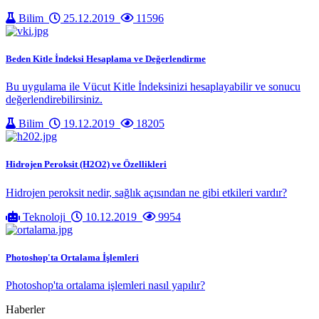
Bilim
25.12.2019
11596
Beden Kitle İndeksi Hesaplama ve Değerlendirme
Bu uygulama ile Vücut Kitle İndeksinizi hesaplayabilir ve sonucu
değerlendirebilirsiniz.
Bilim
19.12.2019
18205
Hidrojen Peroksit (H2O2) ve Özellikleri
Hidrojen peroksit nedir, sağlık açısından ne gibi etkileri vardır?
Teknoloji
10.12.2019
9954
Photoshop'ta Ortalama İşlemleri
Photoshop'ta ortalama işlemleri nasıl yapılır?
Haberler