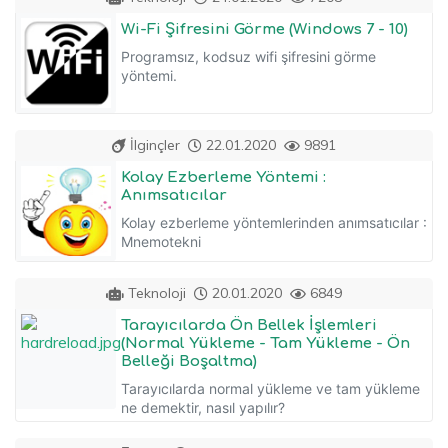
Wi-Fi Şifresini Görme (Windows 7 - 10)
Programsız, kodsuz wifi şifresini görme
yöntemi.
İlginçler
22.01.2020
9891
Kolay Ezberleme Yöntemi :
Anımsatıcılar
Kolay ezberleme yöntemlerinden anımsatıcılar :
Mnemotekni
Teknoloji
20.01.2020
6849
Tarayıcılarda Ön Bellek İşlemleri
(Normal Yükleme - Tam Yükleme - Ön
Belleği Boşaltma)
Tarayıcılarda normal yükleme ve tam yükleme
ne demektir, nasıl yapılır?