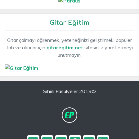
Gitar Eğitim
Gitar çalmayı öğrenmek, yeteneğinizi geliştirmek, popüler
tab ve akorlar için
gitaregitim.net
sitesini ziyaret etmeyi
unutmayın.
Sihirli Fasulyeler 2019©