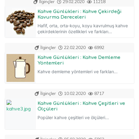
İlginçler
29.02.2020
11218
Kahve Günlükleri : Kahve Çekirdeği
Kavurma Dereceleri
Hafif, orta, orta-koyu, koyu kavrulmuş kahve
çekirdeklerinin özellikleri ve farkları...
İlginçler
22.02.2020
6992
Kahve Günlükleri : Kahve Demleme
Yöntemleri
Kahve demleme yöntemleri ve farkları...
İlginçler
10.02.2020
8717
Kahve Günlükleri : Kahve Çeşitleri ve
Ölçüleri
Popüler kahve çeşitleri ve ölçüleri...