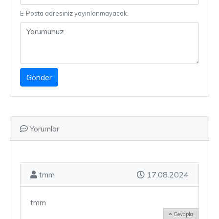
E-Posta adresiniz yayınlanmayacak.
Gönder
Yorumlar
tmm
17.08.2024
tmm
Cevapla