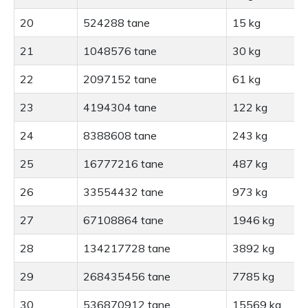
20
524288 tane
15 kg
21
1048576 tane
30 kg
22
2097152 tane
61 kg
23
4194304 tane
122 kg
24
8388608 tane
243 kg
25
16777216 tane
487 kg
26
33554432 tane
973 kg
27
67108864 tane
1946 kg
28
134217728 tane
3892 kg
29
268435456 tane
7785 kg
30
536870912 tane
15569 kg