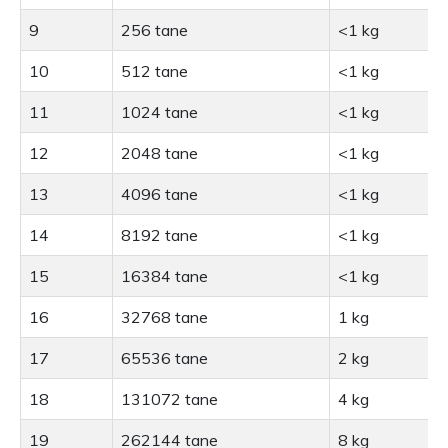
9
256 tane
<1 kg
10
512 tane
<1 kg
11
1024 tane
<1 kg
12
2048 tane
<1 kg
13
4096 tane
<1 kg
14
8192 tane
<1 kg
15
16384 tane
<1 kg
16
32768 tane
1 kg
17
65536 tane
2 kg
18
131072 tane
4 kg
19
262144 tane
8 kg