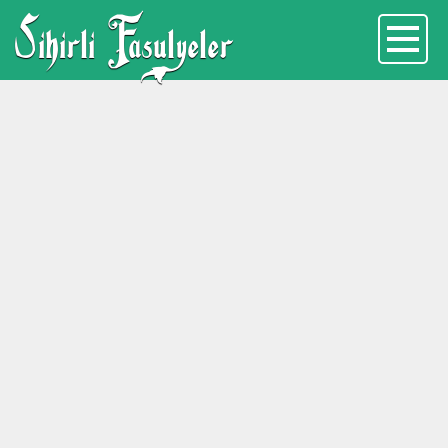
Sihirli Fasulyeler