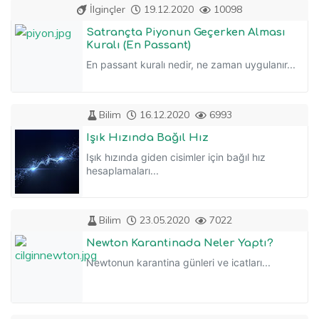
İlginçler
19.12.2020
10098
Satrançta Piyonun Geçerken Alması
Kuralı (En Passant)
En passant kuralı nedir, ne zaman uygulanır...
Bilim
16.12.2020
6993
Işık Hızında Bağıl Hız
Işık hızında giden cisimler için bağıl hız
hesaplamaları...
Bilim
23.05.2020
7022
Newton Karantinada Neler Yaptı?
Newtonun karantina günleri ve icatları...