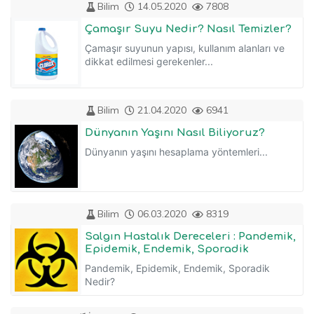
Bilim
14.05.2020
7808
Çamaşır Suyu Nedir? Nasıl Temizler?
Çamaşır suyunun yapısı, kullanım alanları ve
dikkat edilmesi gerekenler...
Bilim
21.04.2020
6941
Dünyanın Yaşını Nasıl Biliyoruz?
Dünyanın yaşını hesaplama yöntemleri...
Bilim
06.03.2020
8319
Salgın Hastalık Dereceleri : Pandemik,
Epidemik, Endemik, Sporadik
Pandemik, Epidemik, Endemik, Sporadik
Nedir?