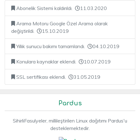
Abonelik Sistemi kaldırıldı.
11.03.2020
Arama Motoru Google Özel Arama olarak
değiştirildi.
15.10.2019
Yıllık sunucu bakımı tamamlandı.
04.10.2019
Konulara kaynaklar eklendi.
10.07.2019
SSL sertifikası eklendi.
31.05.2019
Pardus
SihirliFasulyeler, millileştirilen Linux dağıtımı Pardus'u
desteklemektedir.