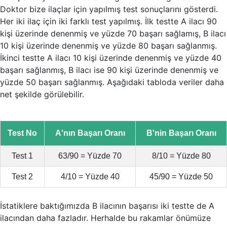
Doktor bize ilaçlar için yapılmış test sonuçlarını gösterdi.
Her iki ilaç için iki farklı test yapılmış. İlk testte A ilacı 90
kişi üzerinde denenmiş ve yüzde 70 başarı sağlamış, B ilacı
10 kişi üzerinde denenmiş ve yüzde 80 başarı sağlanmış.
İkinci testte A ilacı 10 kişi üzerinde denenmiş ve yüzde 40
başarı sağlanmış, B ilacı ise 90 kişi üzerinde denenmiş ve
yüzde 50 başarı sağlanmış. Aşağıdaki tabloda veriler daha
net şekilde görülebilir.
Test No
A'nın Başarı Oranı
B'nin Başarı Oranı
Test 1
63/90 = Yüzde 70
8/10 = Yüzde 80
Test 2
4/10 = Yüzde 40
45/90 = Yüzde 50
İstatiklere baktığımızda B ilacının başarısı iki testte de A
ilacından daha fazladır. Herhalde bu rakamlar önümüze