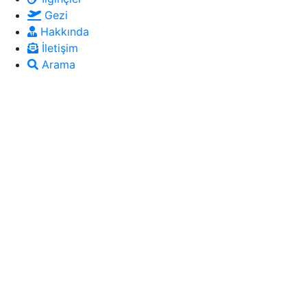
Gezi
Hakkında
İletişim
Arama