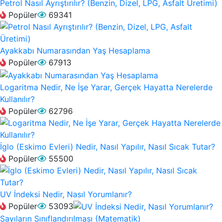
Petrol Nasıl Ayrıştırılır? (Benzin, Dizel, LPG, Asfalt Üretimi)
Popüler
69341
Ayakkabı Numarasından Yaş Hesaplama
Popüler
67913
Logaritma Nedir, Ne İşe Yarar, Gerçek Hayatta Nerelerde
Kullanılır?
Popüler
62796
İglo (Eskimo Evleri) Nedir, Nasıl Yapılır, Nasıl Sıcak Tutar?
Popüler
55500
UV İndeksi Nedir, Nasıl Yorumlanır?
Popüler
53093
Sayıların Sınıflandırılması (Matematik)