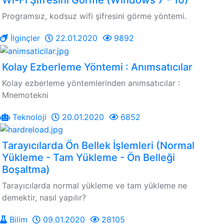
Wi-Fi Şifresini Görme (Windows 7 - 10)
Programsız, kodsuz wifi şifresini görme yöntemi.
İlginçler
22.01.2020
9892
Kolay Ezberleme Yöntemi : Anımsatıcılar
Kolay ezberleme yöntemlerinden anımsatıcılar :
Mnemotekni
Teknoloji
20.01.2020
6852
Tarayıcılarda Ön Bellek İşlemleri (Normal
Yükleme - Tam Yükleme - Ön Belleği
Boşaltma)
Tarayıcılarda normal yükleme ve tam yükleme ne
demektir, nasıl yapılır?
Bilim
09.01.2020
28105