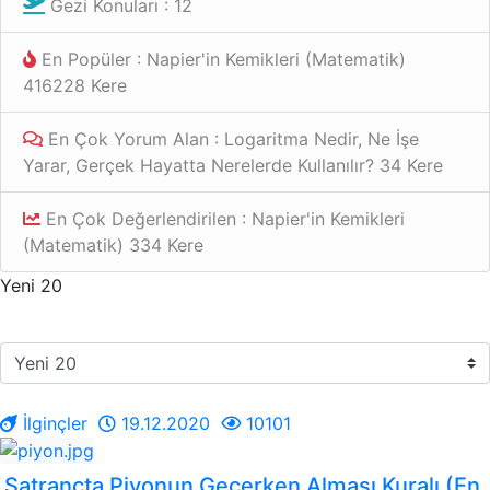
Gezi Konuları : 12
En Popüler : Napier'in Kemikleri (Matematik)
416228 Kere
En Çok Yorum Alan : Logaritma Nedir, Ne İşe
Yarar, Gerçek Hayatta Nerelerde Kullanılır? 34 Kere
En Çok Değerlendirilen : Napier'in Kemikleri
(Matematik) 334 Kere
Yeni 20
İlginçler
19.12.2020
10101
Satrançta Piyonun Geçerken Alması Kuralı (En