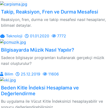
Takip, Reaksiyon, Fren ve Durma Mesafesi
Reaksiyon, fren, durma ve takip mesafesi nasıl hesaplanır,
bilimsel detaylar.
Teknoloji
01.01.2020
7772
Bilgisayarda Müzik Nasıl Yapılır?
Sadece bilgisayar programları kullanarak gerçekçi müzik
nasıl oluşturulur?
Bilim
25.12.2019
11606
Beden Kitle İndeksi Hesaplama ve
Değerlendirme
Bu uygulama ile Vücut Kitle İndeksinizi hesaplayabilir ve
sonucu değerlendirebilirsiniz.