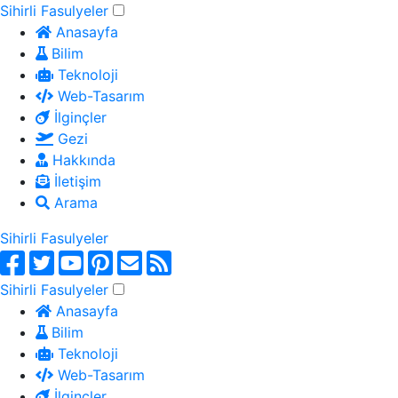
Sihirli Fasulyeler
Anasayfa
Bilim
Teknoloji
Web-Tasarım
İlginçler
Gezi
Hakkında
İletişim
Arama
Sihirli Fasulyeler
Sihirli Fasulyeler
Anasayfa
Bilim
Teknoloji
Web-Tasarım
İlginçler