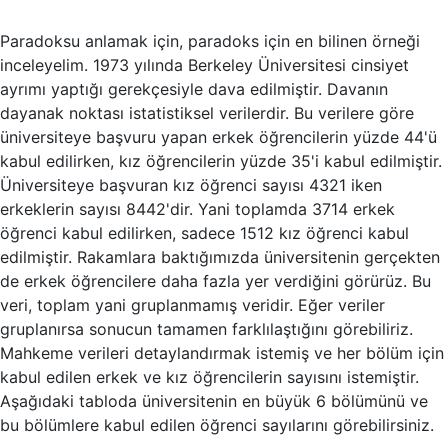
Paradoksu anlamak için, paradoks için en bilinen örneği
inceleyelim. 1973 yılında Berkeley Üniversitesi cinsiyet
ayrımı yaptığı gerekçesiyle dava edilmiştir. Davanın
dayanak noktası istatistiksel verilerdir. Bu verilere göre
üniversiteye başvuru yapan erkek öğrencilerin yüzde 44'ü
kabul edilirken, kız öğrencilerin yüzde 35'i kabul edilmiştir.
Üniversiteye başvuran kız öğrenci sayısı 4321 iken
erkeklerin sayısı 8442'dir. Yani toplamda 3714 erkek
öğrenci kabul edilirken, sadece 1512 kız öğrenci kabul
edilmiştir. Rakamlara baktığımızda üniversitenin gerçekten
de erkek öğrencilere daha fazla yer verdiğini görürüz. Bu
veri, toplam yani gruplanmamış veridir. Eğer veriler
gruplanırsa sonucun tamamen farklılaştığını görebiliriz.
Mahkeme verileri detaylandırmak istemiş ve her bölüm için
kabul edilen erkek ve kız öğrencilerin sayısını istemiştir.
Aşağıdaki tabloda üniversitenin en büyük 6 bölümünü ve
bu bölümlere kabul edilen öğrenci sayılarını görebilirsiniz.