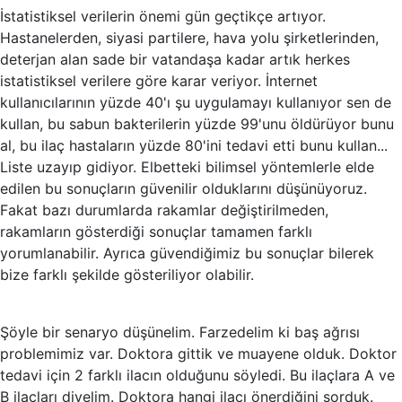
İstatistiksel verilerin önemi gün geçtikçe artıyor.
Hastanelerden, siyasi partilere, hava yolu şirketlerinden,
deterjan alan sade bir vatandaşa kadar artık herkes
istatistiksel verilere göre karar veriyor. İnternet
kullanıcılarının yüzde 40'ı şu uygulamayı kullanıyor sen de
kullan, bu sabun bakterilerin yüzde 99'unu öldürüyor bunu
al, bu ilaç hastaların yüzde 80'ini tedavi etti bunu kullan...
Liste uzayıp gidiyor. Elbetteki bilimsel yöntemlerle elde
edilen bu sonuçların güvenilir olduklarını düşünüyoruz.
Fakat bazı durumlarda rakamlar değiştirilmeden,
rakamların gösterdiği sonuçlar tamamen farklı
yorumlanabilir. Ayrıca güvendiğimiz bu sonuçlar bilerek
bize farklı şekilde gösteriliyor olabilir.
Şöyle bir senaryo düşünelim. Farzedelim ki baş ağrısı
problemimiz var. Doktora gittik ve muayene olduk. Doktor
tedavi için 2 farklı ilacın olduğunu söyledi. Bu ilaçlara A ve
B ilaçları diyelim. Doktora hangi ilacı önerdiğini sorduk.