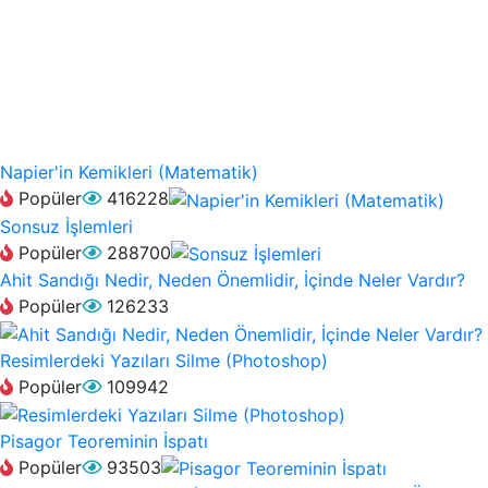
Napier'in Kemikleri (Matematik)
Popüler
416228
Sonsuz İşlemleri
Popüler
288700
Ahit Sandığı Nedir, Neden Önemlidir, İçinde Neler Vardır?
Popüler
126233
Resimlerdeki Yazıları Silme (Photoshop)
Popüler
109942
Pisagor Teoreminin İspatı
Popüler
93503