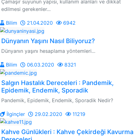
Çamaşır suyunun yapısı, kullanım alanları ve dikkat
edilmesi gerekenler...
Bilim
21.04.2020
6942
Dünyanın Yaşını Nasıl Biliyoruz?
Dünyanın yaşını hesaplama yöntemleri...
Bilim
06.03.2020
8321
Salgın Hastalık Dereceleri : Pandemik,
Epidemik, Endemik, Sporadik
Pandemik, Epidemik, Endemik, Sporadik Nedir?
İlginçler
29.02.2020
11219
Kahve Günlükleri : Kahve Çekirdeği Kavurma
Dereceleri