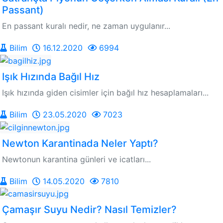
Passant)
En passant kuralı nedir, ne zaman uygulanır...
Bilim
16.12.2020
6994
Işık Hızında Bağıl Hız
Işık hızında giden cisimler için bağıl hız hesaplamaları...
Bilim
23.05.2020
7023
Newton Karantinada Neler Yaptı?
Newtonun karantina günleri ve icatları...
Bilim
14.05.2020
7810
Çamaşır Suyu Nedir? Nasıl Temizler?