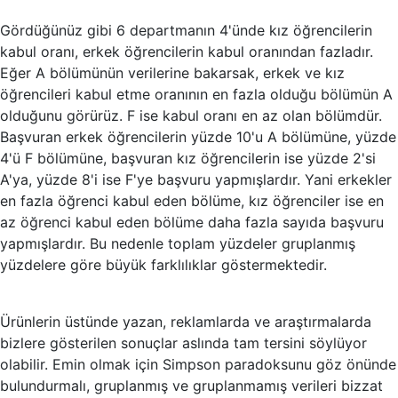
Gördüğünüz gibi 6 departmanın 4'ünde kız öğrencilerin
kabul oranı, erkek öğrencilerin kabul oranından
fazladır
.
Eğer A bölümünün verilerine bakarsak, erkek ve kız
öğrencileri kabul etme oranının en fazla olduğu bölümün A
olduğunu görürüz. F ise kabul oranı en az olan bölümdür.
Başvuran erkek öğrencilerin yüzde 10'u A bölümüne, yüzde
4'ü F bölümüne, başvuran kız öğrencilerin ise yüzde 2'si
A'ya, yüzde 8'i ise F'ye başvuru yapmışlardır. Yani erkekler
en fazla öğrenci kabul eden bölüme, kız öğrenciler ise en
az öğrenci kabul eden bölüme daha fazla sayıda başvuru
yapmışlardır. Bu nedenle toplam yüzdeler gruplanmış
yüzdelere göre büyük farklılıklar göstermektedir.
Ürünlerin üstünde yazan, reklamlarda ve araştırmalarda
bizlere gösterilen sonuçlar aslında tam tersini söylüyor
olabilir. Emin olmak için Simpson paradoksunu göz önünde
bulundurmalı, gruplanmış ve gruplanmamış verileri bizzat