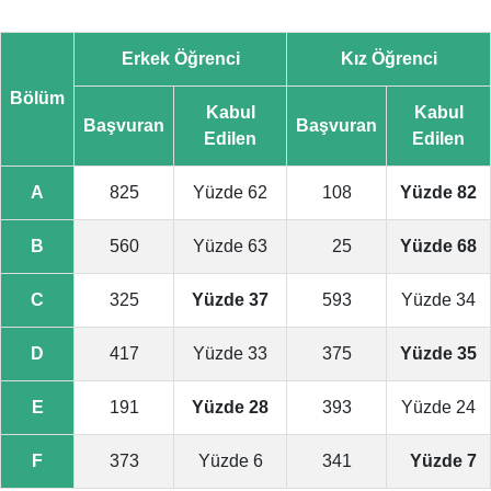
Erkek Öğrenci
Kız Öğrenci
Bölüm
Kabul
Kabul
Başvuran
Başvuran
Edilen
Edilen
A
825
Yüzde 62
108
Yüzde 82
B
560
Yüzde 63
25
Yüzde 68
C
325
Yüzde 37
593
Yüzde 34
D
417
Yüzde 33
375
Yüzde 35
E
191
Yüzde 28
393
Yüzde 24
F
373
Yüzde 6
341
Yüzde 7