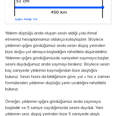
Yıldırım düştüğü anda oluşan sesin aldığı yolu ihmal
etmemiz hesaplamamızı oldukça kolaylaştırır. Böylece
yıldırımın ışığını gördüğümüz anda sesin düşüş yerinden
bize doğru yol almaya başladığını rahatlıkla düşünebiliriz.
Yıldırımın ışığını gördüğümüzde saniyeleri saymaya başlar,
sesini duyduğumuz anda saymayı bırakırız. Böylece sesin
kaç saniyede yıldırımın kaynağından bize ulaştığını
buluruz. Sesin hızını da bildiğimize göre, yol = hız x zaman
formülünden yıldırımın düştüğü yerin uzaklığını rahatlıkla
buluruz.
Örneğin, yıldırımın ışığını gördüğümüz anda saymaya
başladık ve 5 saniye saydığımızda sesini duyduk. Yani
yıldırımın sesi, düşüş yerinden bize 5 saniyede ulaştı.