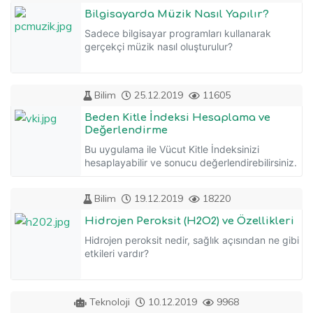
Bilgisayarda Müzik Nasıl Yapılır?
Sadece bilgisayar programları kullanarak
gerçekçi müzik nasıl oluşturulur?
Bilim
25.12.2019
11605
Beden Kitle İndeksi Hesaplama ve
Değerlendirme
Bu uygulama ile Vücut Kitle İndeksinizi
hesaplayabilir ve sonucu değerlendirebilirsiniz.
Bilim
19.12.2019
18220
Hidrojen Peroksit (H2O2) ve Özellikleri
Hidrojen peroksit nedir, sağlık açısından ne gibi
etkileri vardır?
Teknoloji
10.12.2019
9968