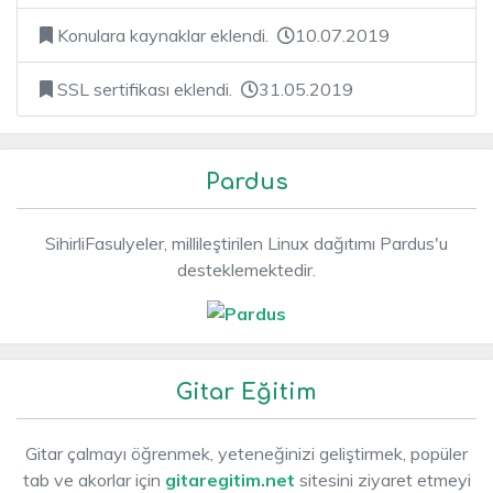
Konulara kaynaklar eklendi.
10.07.2019
SSL sertifikası eklendi.
31.05.2019
Pardus
SihirliFasulyeler, millileştirilen Linux dağıtımı Pardus'u
desteklemektedir.
Gitar Eğitim
Gitar çalmayı öğrenmek, yeteneğinizi geliştirmek, popüler
tab ve akorlar için
gitaregitim.net
sitesini ziyaret etmeyi