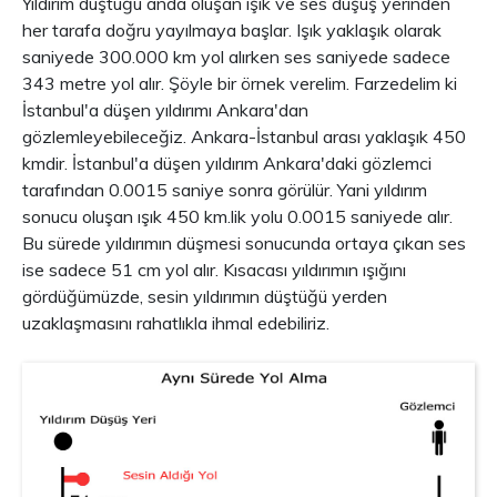
Yıldırım düştüğü anda oluşan ışık ve ses düşüş yerinden
her tarafa doğru yayılmaya başlar. Işık yaklaşık olarak
saniyede 300.000 km yol alırken ses saniyede sadece
343 metre yol alır. Şöyle bir örnek verelim. Farzedelim ki
İstanbul'a düşen yıldırımı Ankara'dan
gözlemleyebileceğiz. Ankara-İstanbul arası yaklaşık 450
kmdir. İstanbul'a düşen yıldırım Ankara'daki gözlemci
tarafından 0.0015 saniye sonra görülür. Yani yıldırım
sonucu oluşan ışık 450 km.lik yolu 0.0015 saniyede alır.
Bu sürede yıldırımın düşmesi sonucunda ortaya çıkan ses
ise sadece 51 cm yol alır. Kısacası yıldırımın ışığını
gördüğümüzde, sesin yıldırımın düştüğü yerden
uzaklaşmasını rahatlıkla ihmal edebiliriz.