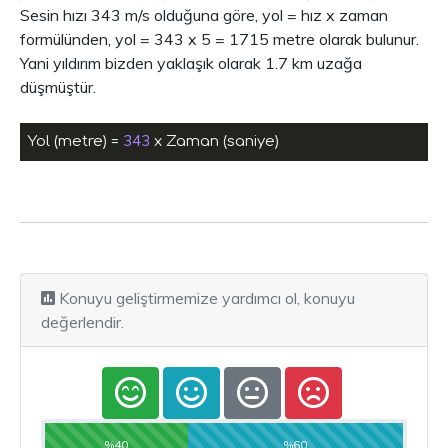
Sesin hızı 343 m/s olduğuna göre, yol = hız x zaman
formülünden, yol = 343 x 5 = 1715 metre olarak bulunur.
Yani yıldırım bizden yaklaşık olarak 1.7 km uzağa
düşmüştür.
343
Yol (metre) = 
Konuyu geliştirmemize yardımcı ol, konuyu
değerlendir.
%40
%60