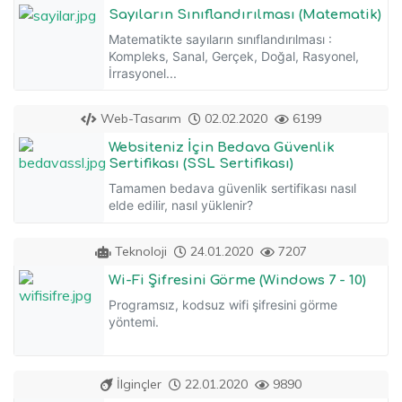
Sayıların Sınıflandırılması (Matematik)
Matematikte sayıların sınıflandırılması :
Kompleks, Sanal, Gerçek, Doğal, Rasyonel,
İrrasyonel...
Web-Tasarım
02.02.2020
6199
Websiteniz İçin Bedava Güvenlik
Sertifikası (SSL Sertifikası)
Tamamen bedava güvenlik sertifikası nasıl
elde edilir, nasıl yüklenir?
Teknoloji
24.01.2020
7207
Wi-Fi Şifresini Görme (Windows 7 - 10)
Programsız, kodsuz wifi şifresini görme
yöntemi.
İlginçler
22.01.2020
9890