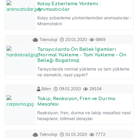
Kolay Ezberleme Yöntemi :
Anımsatıcılar
Kolay ezberleme yöntemlerinden anımsatıcılar :
Mnemotekni
Teknoloji
20.01.2020
6849
Tarayıcılarda Ön Bellek İşlemleri
(Normal Yükleme - Tam Yükleme - Ön
Belleği Boşaltma)
Tarayıcılarda normal yükleme ve tam yükleme
ne demektir, nasıl yapılır?
Bilim
09.01.2020
28104
Takip, Reaksiyon, Fren ve Durma
Mesafesi
Reaksiyon, fren, durma ve takip mesafesi nasıl
hesaplanır, bilimsel detaylar.
Teknoloji
01.01.2020
7772