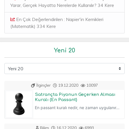
Yarar, Gerçek Hayatta Nerelerde Kullanılır? 34 Kere
En Çok Değerlendirilen : Napier'in Kemikleri
(Matematik) 334 Kere
Yeni 20
İlginçler
19.12.2020
10097
Satrançta Piyonun Geçerken Alması
Kuralı (En Passant)
En passant kuralı nedir, ne zaman uygulanır...
Bilim
16.12.2020
6993