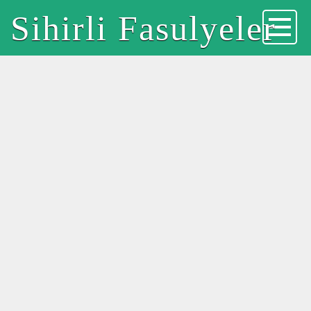
Sihirli Fasulyeler