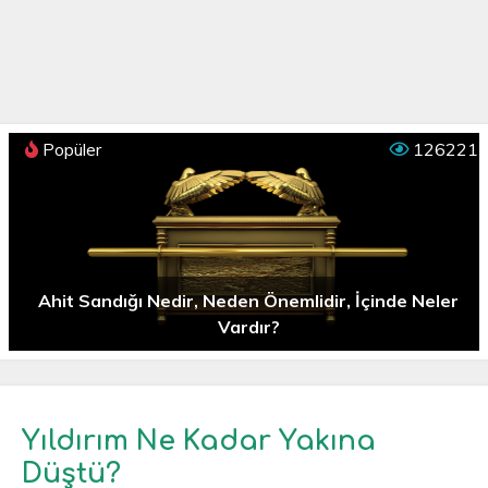
Popüler
126221
Ahit Sandığı Nedir, Neden Önemlidir, İçinde Neler
Vardır?
Yıldırım Ne Kadar Yakına
Düştü?