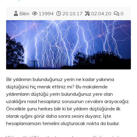
Bilim
13994
20.10.17
02.04.20
0
Bir yıldırımın bulunduğunuz yerin ne kadar yakınına
düştüğünü hiç merak ettiniz mi? Bu makalemde
yıldırımların düştüğü yerin bulunduğunuz yere olan
uzaklığını nasıl hesaplarız sorusunun cevabını arayacağız.
Öncelikle şunu herkes bilir ki bir yıldırım düştüğünde ilk
olarak ışığını görür daha sonra sesini duyarız. İşte
hesaplamamızın temelini oluşturacak nokta da budur.