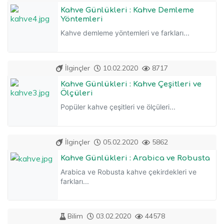
Kahve Günlükleri : Kahve Demleme
Yöntemleri
Kahve demleme yöntemleri ve farkları...
İlginçler
10.02.2020
8717
Kahve Günlükleri : Kahve Çeşitleri ve
Ölçüleri
Popüler kahve çeşitleri ve ölçüleri...
İlginçler
05.02.2020
5862
Kahve Günlükleri : Arabica ve Robusta
Arabica ve Robusta kahve çekirdekleri ve
farkları...
Bilim
03.02.2020
44578