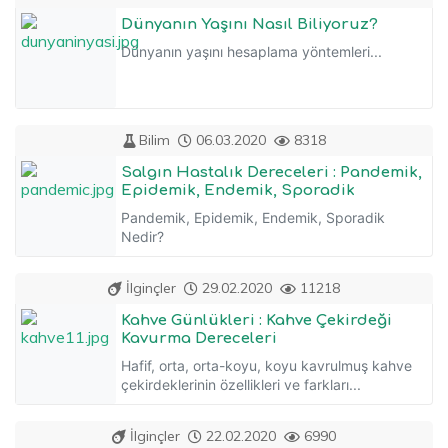
Dünyanın Yaşını Nasıl Biliyoruz?
Dünyanın yaşını hesaplama yöntemleri...
Bilim
06.03.2020
8318
Salgın Hastalık Dereceleri : Pandemik,
Epidemik, Endemik, Sporadik
Pandemik, Epidemik, Endemik, Sporadik
Nedir?
İlginçler
29.02.2020
11218
Kahve Günlükleri : Kahve Çekirdeği
Kavurma Dereceleri
Hafif, orta, orta-koyu, koyu kavrulmuş kahve
çekirdeklerinin özellikleri ve farkları...
İlginçler
22.02.2020
6990