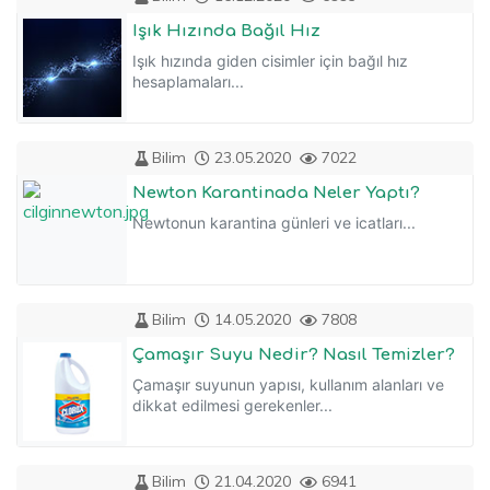
Işık Hızında Bağıl Hız
Işık hızında giden cisimler için bağıl hız
hesaplamaları...
Bilim
23.05.2020
7022
Newton Karantinada Neler Yaptı?
Newtonun karantina günleri ve icatları...
Bilim
14.05.2020
7808
Çamaşır Suyu Nedir? Nasıl Temizler?
Çamaşır suyunun yapısı, kullanım alanları ve
dikkat edilmesi gerekenler...
Bilim
21.04.2020
6941