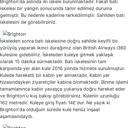
Brighton'da aslında iki iskele bulunmaktadır. Fakat batı
iskelesi bir yangın sonucunda tamir edilmez duruma
gelmiştir. Bu nedenle kaderine terkedilmiştir. Sahilden batı
iskelesini de görebilirsiniz.
İskeleden sonra batı iskelesine doğru sahilde keyifli bir
yürüyüş yaparak ikinci durağımız olan British Airways i360
kulesine gidebiliriz. İskeleden kuleye gitmek yaklaşık
olarak 15 dakika sürmektedir. Batı iskelesinin tam
karşısında yer alan kule 2016 yılında hizmete sunulmuştur.
Kulede hareketli bir kabin yer almaktadır. Kabin yer
hizasındayken ziyaretçiler kabine binmektedir. Binme işlemi
tamamlanınca kabin yavaşça yukarıya doğru hareket eder
ve Brighton'u kuş bakışı görebilirsiniz. Kulenin uzunluğu
162 metredir. Kuleye giriş fiyatı 14£'dur. Ne yazık ki
Brighton'da olduğum sürede kule henüz inşaat
aşamasındaydı.