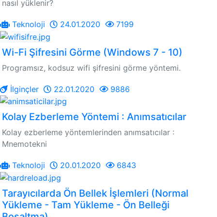
nasıl yüklenir?
Teknoloji
24.01.2020
7199
Wi-Fi Şifresini Görme (Windows 7 - 10)
Programsız, kodsuz wifi şifresini görme yöntemi.
İlginçler
22.01.2020
9886
Kolay Ezberleme Yöntemi : Anımsatıcılar
Kolay ezberleme yöntemlerinden anımsatıcılar :
Mnemotekni
Teknoloji
20.01.2020
6843
Tarayıcılarda Ön Bellek İşlemleri (Normal
Yükleme - Tam Yükleme - Ön Belleği
Boşaltma)