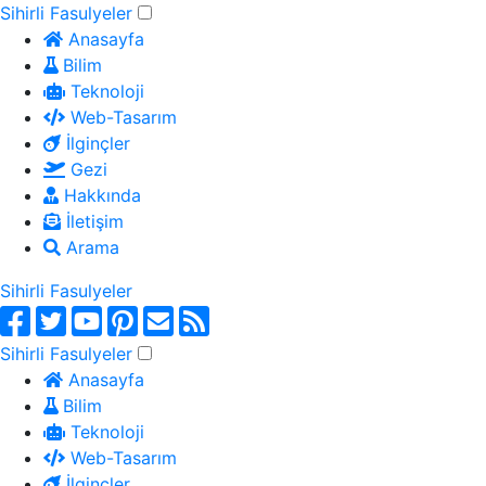
Sihirli Fasulyeler
Anasayfa
Bilim
Teknoloji
Web-Tasarım
İlginçler
Gezi
Hakkında
İletişim
Arama
Sihirli Fasulyeler
Sihirli Fasulyeler
Anasayfa
Bilim
Teknoloji
Web-Tasarım
İlginçler