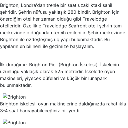
Brighton, Londra'dan trenle bir saat uzaklıktaki sahil
şehridir. Şehrin nüfusu yaklaşık 280 bindir. Brighton için
önerdiğim otel her zaman olduğu gibi Travelodge
otelleridir. Özellikle Travelodge Seafront oteli şehrin tam
merkezinde olduğundan tercih edilebilir. Şehir merkezinde
Brighton ile özdeşleşmiş üç yapı bulunmaktadır. Bu
yapıların en bilineni ile gezimize başlayalım.
İlk durağımız Brighton Pier (Brighton İskelesi). İskelenin
uzunluğu yaklaşık olarak 525 metredir. İskelede oyun
makineleri, yiyecek büfeleri ve küçük bir lunapark
bulunmaktadır.
Brighton iskelesi, oyun makinelerine daldığınızda rahatlıkla
3-4 saat harcayabileceğiniz bir yerdir.