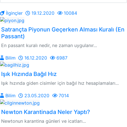
İlginçler
19.12.2020
10084
Satrançta Piyonun Geçerken Alması Kuralı (En
Passant)
En passant kuralı nedir, ne zaman uygulanır...
Bilim
16.12.2020
6987
Işık Hızında Bağıl Hız
Işık hızında giden cisimler için bağıl hız hesaplamaları...
Bilim
23.05.2020
7014
Newton Karantinada Neler Yaptı?
Newtonun karantina günleri ve icatları...