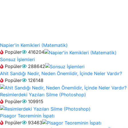
Napier'in Kemikleri (Matematik)
Popüler
416204
Sonsuz İşlemleri
Popüler
288642
Ahit Sandığı Nedir, Neden Önemlidir, İçinde Neler Vardır?
Popüler
126148
Resimlerdeki Yazıları Silme (Photoshop)
Popüler
109915
Pisagor Teoreminin İspatı
Popüler
93463