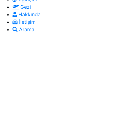
Gezi
Hakkında
İletişim
Arama