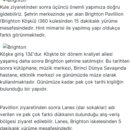
Kule ziyaretinden sonra üçüncü önemli yapımıza doğru
gidebiliriz. Şehrin merkezinde yer alan Brighton Pavillion
(Brighton Köşkü) i360 kulesinden 15 dakikalık yürüme
mesafesindedir. Hint mimarisi ile yapılmış yapı oldukça
farklı görünmektedir.
Köşke giriş 13£'dur. Köşkte bir dönem kraliyet ailesi
yaşamış daha sonra Brighton şehrine satılmıştır. Bu tarihten
sonra kütüphane, müzik merkezi, Birinci Dünya Savaşında
hastane, etkinlik merkezi ve günümüzde müze olarak
kullanılmaktadır. Günümüze kadar pek çok tarihi kişiliğin
bulunduğu bir yapıdır.
Pavillion ziyaretinden sonra Lanes (dar sokaklar) adı
verilen ve pek çok farklı dükkanın bulunduğu alış-veriş
bölgesi ziyaret edilebilir. Lanes, Brighton iskelesinden 5
dakikalık yürüme mesafesindedir.