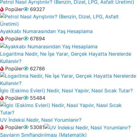
Petrol Nasıl Ayrıştırılır? (Benzin, Dizel, LPG, Asfalt Üretimi)
Popüler
69327
Ayakkabı Numarasından Yaş Hesaplama
Popüler
67894
Logaritma Nedir, Ne İşe Yarar, Gerçek Hayatta Nerelerde
Kullanılır?
Popüler
62786
İglo (Eskimo Evleri) Nedir, Nasıl Yapılır, Nasıl Sıcak Tutar?
Popüler
55484
UV İndeksi Nedir, Nasıl Yorumlanır?
Popüler
53081
Sayıların Sınıflandırılması (Matematik)