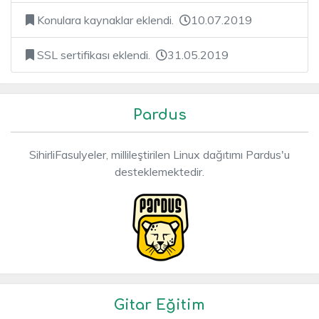
Konulara kaynaklar eklendi.
10.07.2019
SSL sertifikası eklendi.
31.05.2019
Pardus
SihirliFasulyeler, millileştirilen Linux dağıtımı Pardus'u
desteklemektedir.
Gitar Eğitim