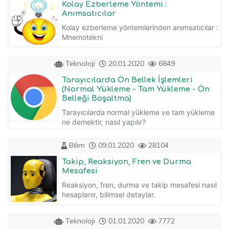
Kolay Ezberleme Yöntemi :
Anımsatıcılar
Kolay ezberleme yöntemlerinden anımsatıcılar :
Mnemotekni
Teknoloji
20.01.2020
6849
Tarayıcılarda Ön Bellek İşlemleri
(Normal Yükleme - Tam Yükleme - Ön
Belleği Boşaltma)
Tarayıcılarda normal yükleme ve tam yükleme
ne demektir, nasıl yapılır?
Bilim
09.01.2020
28104
Takip, Reaksiyon, Fren ve Durma
Mesafesi
Reaksiyon, fren, durma ve takip mesafesi nasıl
hesaplanır, bilimsel detaylar.
Teknoloji
01.01.2020
7772