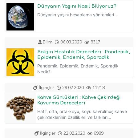
Dünyanın Yaşını Nasıl Biliyoruz?
Dünyanın yaşını hesaplama yöntemleri...
Bilim
06.03.2020
8317
Salgın Hastalık Dereceleri : Pandemik,
Epidemik, Endemik, Sporadik
Pandemik, Epidemik, Endemik, Sporadik
Nedir?
İlginçler
29.02.2020
11218
Kahve Günlükleri : Kahve Çekirdeği
Kavurma Dereceleri
Hafif, orta, orta-koyu, koyu kavrulmuş kahve
çekirdeklerinin özellikleri ve farkları...
İlginçler
22.02.2020
6989