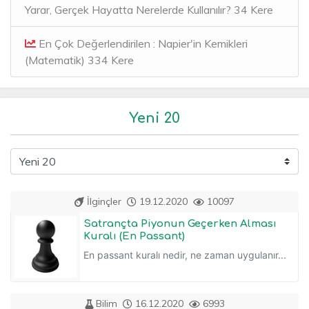
Yarar, Gerçek Hayatta Nerelerde Kullanılır? 34 Kere
En Çok Değerlendirilen : Napier'in Kemikleri
(Matematik) 334 Kere
Yeni 20
İlginçler
19.12.2020
10097
Satrançta Piyonun Geçerken Alması
Kuralı (En Passant)
En passant kuralı nedir, ne zaman uygulanır...
Bilim
16.12.2020
6993