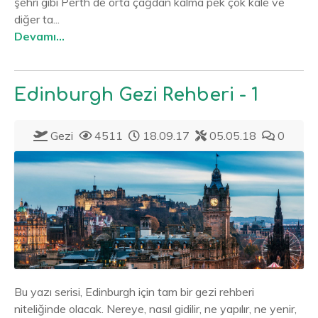
şehri gibi Perth de orta çağdan kalma pek çok kale ve
diğer ta...
Devamı...
Edinburgh Gezi Rehberi - 1
Gezi
4511
18.09.17
05.05.18
0
Bu yazı serisi, Edinburgh için tam bir gezi rehberi
niteliğinde olacak. Nereye, nasıl gidilir, ne yapılır, ne yenir,