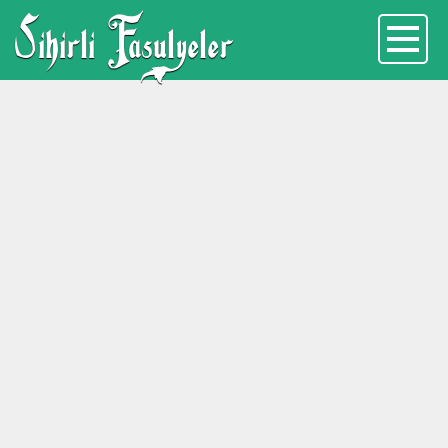
Sihirli Fasulyeler