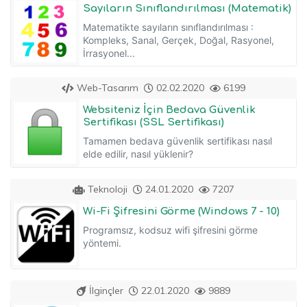
Sayıların Sınıflandırılması (Matematik)
Matematikte sayıların sınıflandırılması :
Kompleks, Sanal, Gerçek, Doğal, Rasyonel,
İrrasyonel...
Web-Tasarım
02.02.2020
6199
Websiteniz İçin Bedava Güvenlik
Sertifikası (SSL Sertifikası)
Tamamen bedava güvenlik sertifikası nasıl
elde edilir, nasıl yüklenir?
Teknoloji
24.01.2020
7207
Wi-Fi Şifresini Görme (Windows 7 - 10)
Programsız, kodsuz wifi şifresini görme
yöntemi.
İlginçler
22.01.2020
9889