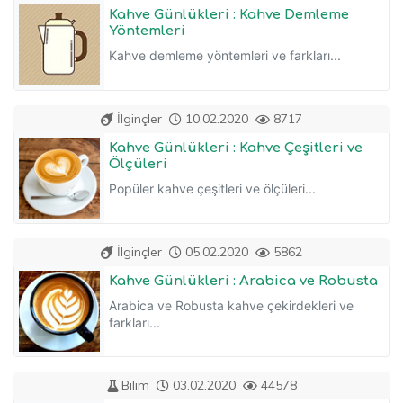
Kahve Günlükleri : Kahve Demleme
Yöntemleri
Kahve demleme yöntemleri ve farkları...
İlginçler
10.02.2020
8717
Kahve Günlükleri : Kahve Çeşitleri ve
Ölçüleri
Popüler kahve çeşitleri ve ölçüleri...
İlginçler
05.02.2020
5862
Kahve Günlükleri : Arabica ve Robusta
Arabica ve Robusta kahve çekirdekleri ve
farkları...
Bilim
03.02.2020
44578