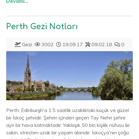
Devamı...
Perth Gezi Notları
Gezi
3002
19.09.17
09.02.18
0
Perth, Edinburgh'a 1.5 saatlik uzaklıktaki küçük ve güzel
bir İskoç şehridir. Şehrin içinden geçen Tay Nehri şehre
ayrı bir hava katmaktadır. Yaklaşık 50 bin kişilik nüfusu ile
sakin, stresten uzak bir yaşam alanıdır. İskoçya'nın çoğu