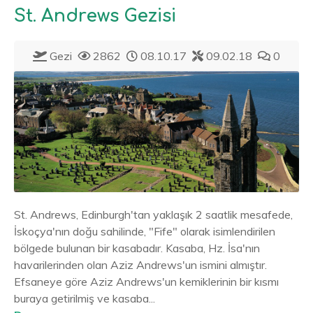
St. Andrews Gezisi
Gezi
2862
08.10.17
09.02.18
0
St. Andrews, Edinburgh'tan yaklaşık 2 saatlik mesafede,
İskoçya'nın doğu sahilinde, "Fife" olarak isimlendirilen
bölgede bulunan bir kasabadır. Kasaba, Hz. İsa'nın
havarilerinden olan Aziz Andrews'un ismini almıştır.
Efsaneye göre Aziz Andrews'un kemiklerinin bir kısmı
buraya getirilmiş ve kasaba...