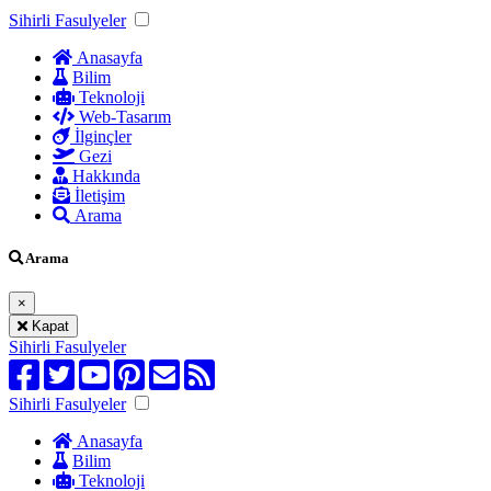
Sihirli Fasulyeler
Anasayfa
Bilim
Teknoloji
Web-Tasarım
İlginçler
Gezi
Hakkında
İletişim
Arama
Arama
×
Kapat
Sihirli Fasulyeler
Sihirli Fasulyeler
Anasayfa
Bilim
Teknoloji