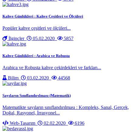
Kahve Günlükleri : Kahve Çeşitleri ve Ölçüleri
Popüler kahve çeşitleri ve ölçüleri...
İlginçler
05.02.2020
5857
Kahve Günlükleri : Arabica ve Robusta
Arabica ve Robusta kahve çekirdekleri ve farkları...
Bilim
03.02.2020
44568
Sayıların Sınıflandırılması (Matematik)
Matematikte sayıların sınıflandırılması : Kompleks, Sanal, Gerçek,
Doğal, Rasyonel, İrrasyonel...
Web-Tasarım
02.02.2020
6196