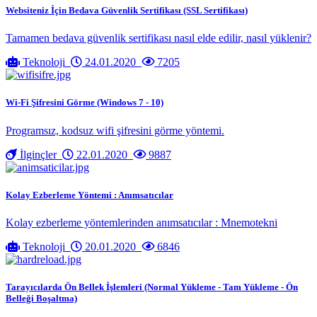
Websiteniz İçin Bedava Güvenlik Sertifikası (SSL Sertifikası)
Tamamen bedava güvenlik sertifikası nasıl elde edilir, nasıl yüklenir?
Teknoloji
24.01.2020
7205
Wi-Fi Şifresini Görme (Windows 7 - 10)
Programsız, kodsuz wifi şifresini görme yöntemi.
İlginçler
22.01.2020
9887
Kolay Ezberleme Yöntemi : Anımsatıcılar
Kolay ezberleme yöntemlerinden anımsatıcılar : Mnemotekni
Teknoloji
20.01.2020
6846
Tarayıcılarda Ön Bellek İşlemleri (Normal Yükleme - Tam Yükleme - Ön
Belleği Boşaltma)