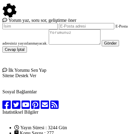
Yorum yaz, soru sor, geliştirme öner
E-Posta
adresiniz yayınlanmayacak.
Gönder
Cevap İptal
İlk Yorumu Sen Yap
Sitene Destek Ver
Sosyal Bağlantılar
İstatistiksel Bilgiler
Yayın Süresi : 3244 Gün
Konu Sayısı : 277