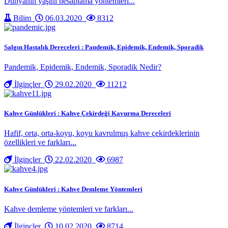
Dünyanın yaşını hesaplama yöntemleri...
Bilim
06.03.2020
8312
Salgın Hastalık Dereceleri : Pandemik, Epidemik, Endemik, Sporadik
Pandemik, Epidemik, Endemik, Sporadik Nedir?
İlginçler
29.02.2020
11212
Kahve Günlükleri : Kahve Çekirdeği Kavurma Dereceleri
Hafif, orta, orta-koyu, koyu kavrulmuş kahve çekirdeklerinin
özellikleri ve farkları...
İlginçler
22.02.2020
6987
Kahve Günlükleri : Kahve Demleme Yöntemleri
Kahve demleme yöntemleri ve farkları...
İlginçler
10.02.2020
8714