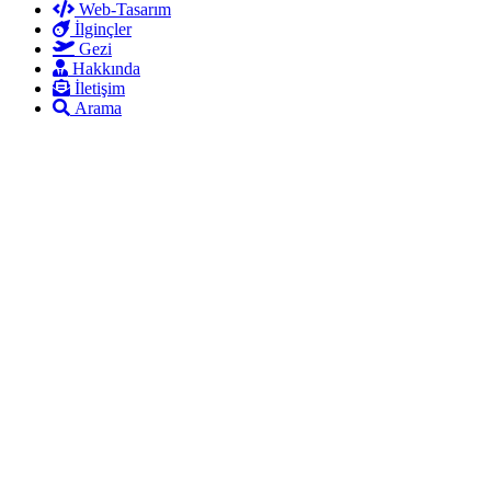
Web-Tasarım
İlginçler
Gezi
Hakkında
İletişim
Arama