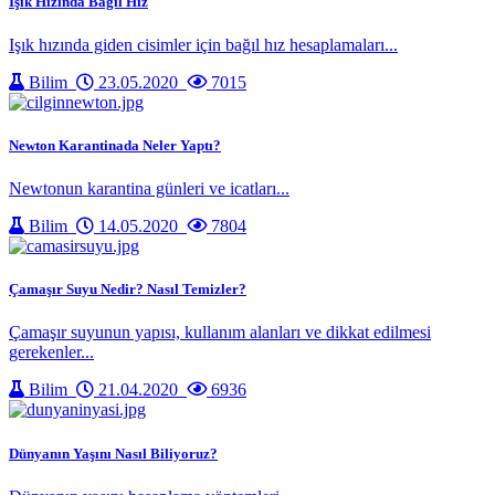
Işık Hızında Bağıl Hız
Işık hızında giden cisimler için bağıl hız hesaplamaları...
Bilim
23.05.2020
7015
Newton Karantinada Neler Yaptı?
Newtonun karantina günleri ve icatları...
Bilim
14.05.2020
7804
Çamaşır Suyu Nedir? Nasıl Temizler?
Çamaşır suyunun yapısı, kullanım alanları ve dikkat edilmesi
gerekenler...
Bilim
21.04.2020
6936
Dünyanın Yaşını Nasıl Biliyoruz?