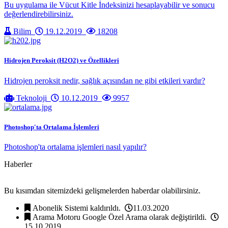
Bu uygulama ile Vücut Kitle İndeksinizi hesaplayabilir ve sonucu
değerlendirebilirsiniz.
Bilim
19.12.2019
18208
Hidrojen Peroksit (H2O2) ve Özellikleri
Hidrojen peroksit nedir, sağlık açısından ne gibi etkileri vardır?
Teknoloji
10.12.2019
9957
Photoshop'ta Ortalama İşlemleri
Photoshop'ta ortalama işlemleri nasıl yapılır?
Haberler
Bu kısımdan sitemizdeki gelişmelerden haberdar olabilirsiniz.
Abonelik Sistemi kaldırıldı.
11.03.2020
Arama Motoru Google Özel Arama olarak değiştirildi.
15.10.2019