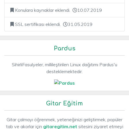
Konulara kaynaklar eklendi.
10.07.2019
SSL sertifikası eklendi.
31.05.2019
Pardus
SihirliFasulyeler, millileştirilen Linux dağıtımı Pardus'u
desteklemektedir.
Gitar Eğitim
Gitar çalmayı öğrenmek, yeteneğinizi geliştirmek, popüler
tab ve akorlar için
gitaregitim.net
sitesini ziyaret etmeyi