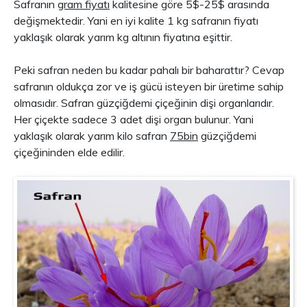
Safranın
gram fiyatı
kalitesine göre 5$-25$ arasında
değişmektedir. Yani en iyi kalite 1 kg safranın fiyatı
yaklaşık olarak yarım kg altının fiyatına eşittir.
Peki safran neden bu kadar pahalı bir baharattır? Cevap
safranın oldukça zor ve iş gücü isteyen bir üretime sahip
olmasıdır. Safran güzçiğdemi çiçeğinin dişi organlarıdır.
Her çiçekte sadece 3 adet dişi organ bulunur. Yani
yaklaşık olarak yarım kilo safran
75bin
güzçiğdemi
çiçeğininden elde edilir.