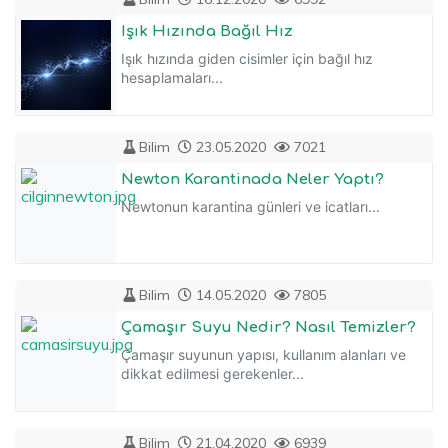
Işık Hızında Bağıl Hız
Işık hızında giden cisimler için bağıl hız
hesaplamaları...
Bilim
23.05.2020
7021
Newton Karantinada Neler Yaptı?
Newtonun karantina günleri ve icatları...
Bilim
14.05.2020
7805
Çamaşır Suyu Nedir? Nasıl Temizler?
Çamaşır suyunun yapısı, kullanım alanları ve
dikkat edilmesi gerekenler...
Bilim
21.04.2020
6939