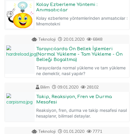
Kolay Ezberleme Yöntemi :
Anımsatıcılar
Kolay ezberleme yöntemlerinden anımsatıcılar :
Mnemotekni
Teknoloji
20.01.2020
6848
Tarayıcılarda Ön Bellek İşlemleri
(Normal Yükleme - Tam Yükleme - Ön
Belleği Boşaltma)
Tarayıcılarda normal yükleme ve tam yükleme
ne demektir, nasıl yapılır?
Bilim
09.01.2020
28102
Takip, Reaksiyon, Fren ve Durma
Mesafesi
Reaksiyon, fren, durma ve takip mesafesi nasıl
hesaplanır, bilimsel detaylar.
Teknoloji
01.01.2020
7771