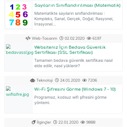
Sayıların Sınıflandırılması (Matematik)
Matematikte sayıların sınıflandırılması :
Kompleks, Sanal, Gerçek, Doğal, Rasyonel,
İrrasyonel...
Web-Tasarım
02.02.2020
6197
Websiteniz İçin Bedava Güvenlik
Sertifikası (SSL Sertifikası)
Tamamen bedava güvenlik sertifikası nasıl
elde edilir, nasıl yüklenir?
Teknoloji
24.01.2020
7206
Wi-Fi Şifresini Görme (Windows 7 - 10)
Programsız, kodsuz wifi şifresini görme
yöntemi.
İlginçler
22.01.2020
9888