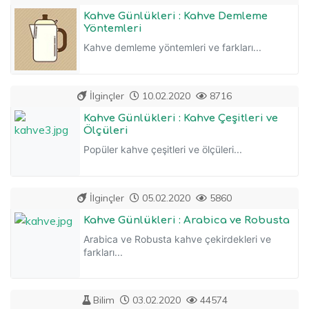
Kahve Günlükleri : Kahve Demleme
Yöntemleri
Kahve demleme yöntemleri ve farkları...
İlginçler
10.02.2020
8716
Kahve Günlükleri : Kahve Çeşitleri ve
Ölçüleri
Popüler kahve çeşitleri ve ölçüleri...
İlginçler
05.02.2020
5860
Kahve Günlükleri : Arabica ve Robusta
Arabica ve Robusta kahve çekirdekleri ve
farkları...
Bilim
03.02.2020
44574