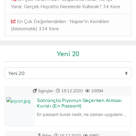
Yarar, Gerçek Hayatta Nerelerde Kullanılır? 34 Kere
En Çok Değerlendirilen : Napier'in Kemikleri
(Matematik) 334 Kere
Yeni 20
İlginçler
19.12.2020
10094
Satrançta Piyonun Geçerken Alması
Kuralı (En Passant)
En passant kuralı nedir, ne zaman uygulanır...
Bilim
16.12.2020
6992