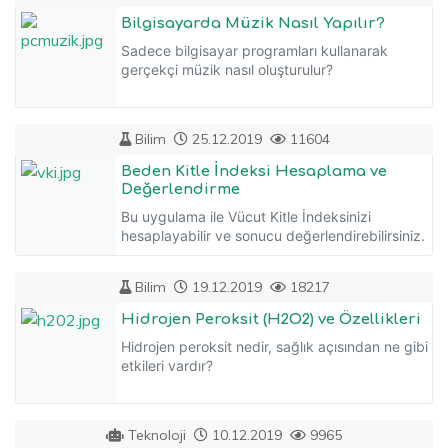
Bilgisayarda Müzik Nasıl Yapılır?
Sadece bilgisayar programları kullanarak
gerçekçi müzik nasıl oluşturulur?
Bilim
25.12.2019
11604
Beden Kitle İndeksi Hesaplama ve
Değerlendirme
Bu uygulama ile Vücut Kitle İndeksinizi
hesaplayabilir ve sonucu değerlendirebilirsiniz.
Bilim
19.12.2019
18217
Hidrojen Peroksit (H2O2) ve Özellikleri
Hidrojen peroksit nedir, sağlık açısından ne gibi
etkileri vardır?
Teknoloji
10.12.2019
9965