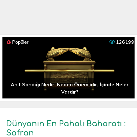
Popüler
126199
Ahit Sandığı Nedir, Neden Önemlidir, İçinde Neler
Vardır?
Dünyanın En Pahalı Baharatı :
Safran