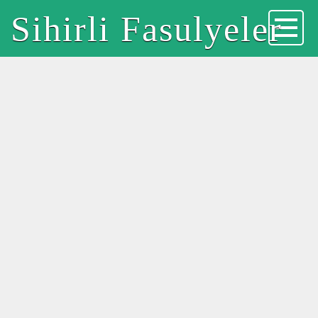
Sihirli Fasulyeler