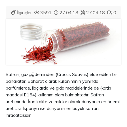
İlginçler
3591
27.04.18
27.04.18
0
Safran, güzçiğdeminden (Crocus Sativus) elde edilen bir
baharattır. Baharat olarak kullanımının yanında
parfümlerde, ilaçlarda ve gıda maddelerinde de (katkı
maddesi E164) kullanım alanı bulmaktadır. Safran
üretiminde İran kalite ve miktar olarak dünyanın en önemli
üreticisi, İspanya ise dünyanın en büyük safran
ihracatcısıdır.