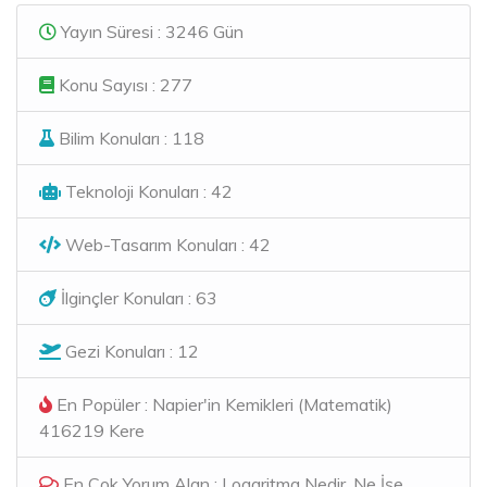
Yayın Süresi : 3246 Gün
Konu Sayısı : 277
Bilim Konuları : 118
Teknoloji Konuları : 42
Web-Tasarım Konuları : 42
İlginçler Konuları : 63
Gezi Konuları : 12
En Popüler : Napier'in Kemikleri (Matematik)
416219 Kere
En Çok Yorum Alan : Logaritma Nedir, Ne İşe