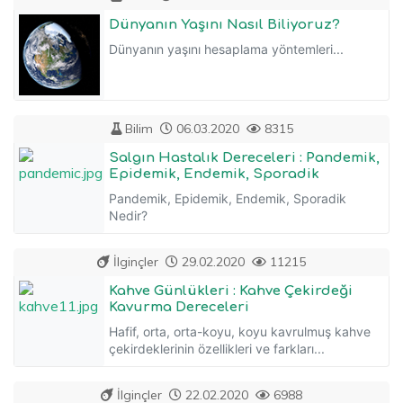
Dünyanın Yaşını Nasıl Biliyoruz?
Dünyanın yaşını hesaplama yöntemleri...
Bilim
06.03.2020
8315
Salgın Hastalık Dereceleri : Pandemik,
Epidemik, Endemik, Sporadik
Pandemik, Epidemik, Endemik, Sporadik
Nedir?
İlginçler
29.02.2020
11215
Kahve Günlükleri : Kahve Çekirdeği
Kavurma Dereceleri
Hafif, orta, orta-koyu, koyu kavrulmuş kahve
çekirdeklerinin özellikleri ve farkları...
İlginçler
22.02.2020
6988