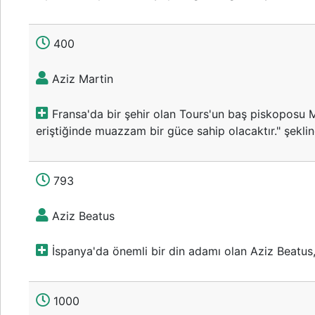
400
Aziz Martin
Fransa'da bir şehir olan Tours'un baş piskoposu M
eriştiğinde muazzam bir güce sahip olacaktır." şekli
793
Aziz Beatus
İspanya'da önemli bir din adamı olan Aziz Beatus,
1000