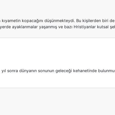
 kıyametin kopacağını düşünmekteydi. Bu kişilerden biri de o 
yerde ayaklanmalar yaşanmış ve bazı Hristiyanlar kutsal şehi
 yıl sonra dünyanın sonunun geleceği kehanetinde bulunmuşt