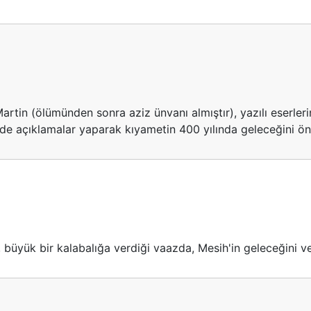
artin (ölümünden sonra aziz ünvanı almıştır), yazılı eserl
nde açıklamalar yaparak kıyametin 400 yılında geleceğini ö
 büyük bir kalabalığa verdiği vaazda, Mesih'in geleceğini 