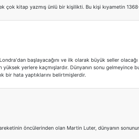
ek çok kitap yazmış ünlü bir kişilikti. Bu kişi kıyametin 1368-
Londra'dan başlayacağını ve ilk olarak büyük seller olacağı
çin yüksek yerlere kaçmışlardır. Dünyanın sonu gelmeyince 
 bir hata yaptıklarını belirtmişlerdir.
eketinin öncülerinden olan Martin Luter, dünyanın sonunun 