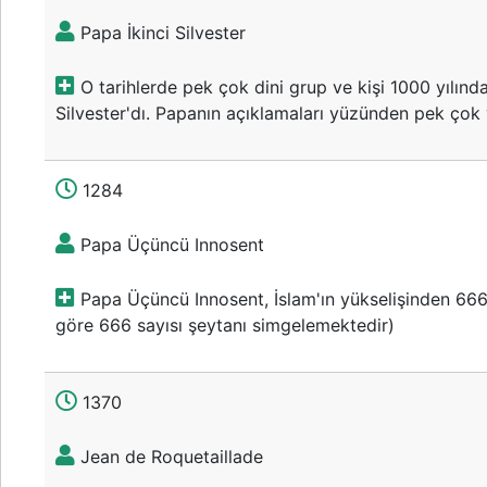
Papa İkinci Silvester
O tarihlerde pek çok dini grup ve kişi 1000 yılında
Silvester'dı. Papanın açıklamaları yüzünden pek çok 
1284
Papa Üçüncü Innosent
Papa Üçüncü Innosent, İslam'ın yükselişinden 666
göre 666 sayısı şeytanı simgelemektedir)
1370
Jean de Roquetaillade