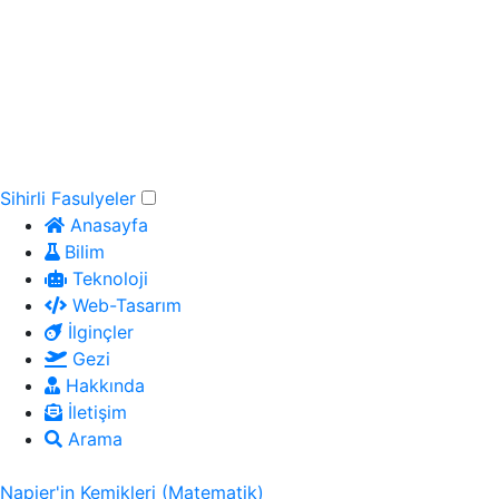
Sihirli Fasulyeler
Anasayfa
Bilim
Teknoloji
Web-Tasarım
İlginçler
Gezi
Hakkında
İletişim
Arama
Napier'in Kemikleri (Matematik)