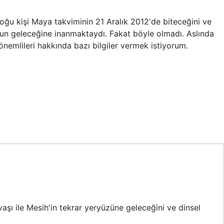
çoğu kişi Maya takviminin 21 Aralık 2012'de biteceğini ve
un geleceğine inanmaktaydı. Fakat böyle olmadı. Aslında
emlileri hakkında bazı bilgiler vermek istiyorum.
şı ile Mesih'in tekrar yeryüzüne geleceğini ve dinsel