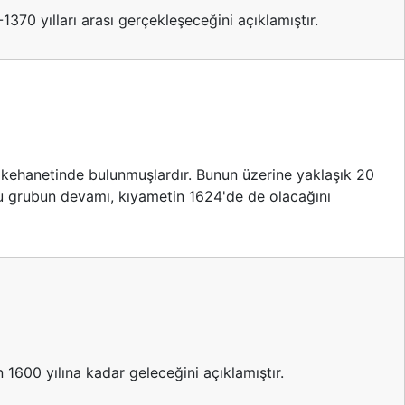
1370 yılları arası gerçekleşeceğini açıklamıştır.
 kehanetinde bulunmuşlardır. Bunun üzerine yaklaşık 20
bu grubun devamı, kıyametin 1624'de de olacağını
1600 yılına kadar geleceğini açıklamıştır.