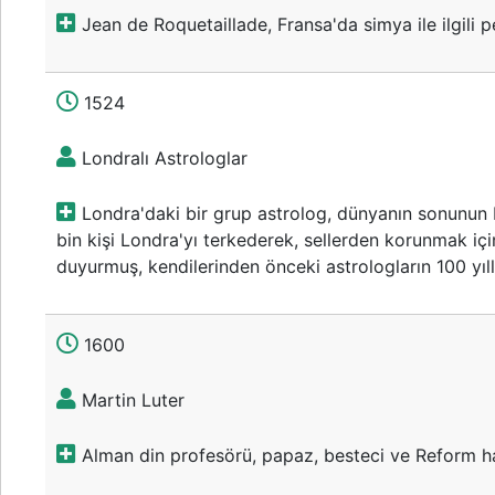
Jean de Roquetaillade, Fransa'da simya ile ilgili p
1524
Londralı Astrologlar
Londra'daki bir grup astrolog, dünyanın sonunun 
bin kişi Londra'yı terkederek, sellerden korunmak i
duyurmuş, kendilerinden önceki astrologların 100 yıllık
1600
Martin Luter
Alman din profesörü, papaz, besteci ve Reform har