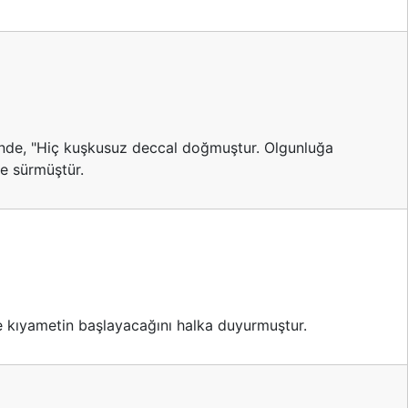
erinde, "Hiç kuşkusuz deccal doğmuştur. Olgunluğa
ne sürmüştür.
ve kıyametin başlayacağını halka duyurmuştur.