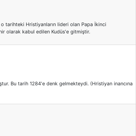
tarihteki Hristiyanların lideri olan Papa İkinci
r olarak kabul edilen Kudüs'e gitmiştir.
ur. Bu tarih 1284'e denk gelmekteydi. (Hristiyan inancına