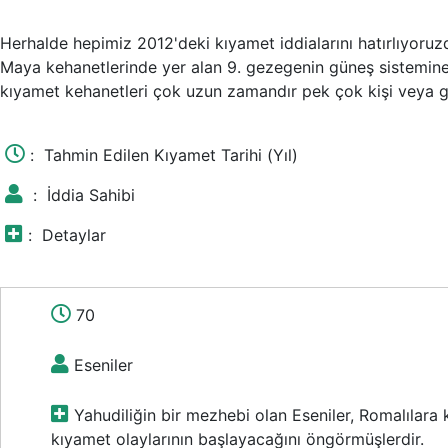
Herhalde hepimiz 2012'deki kıyamet iddialarını hatırlıyoruzd
Maya kehanetlerinde yer alan 9. gezegenin güneş sistemine
kıyamet kehanetleri çok uzun zamandır pek çok kişi veya g
:
Tahmin Edilen Kıyamet Tarihi (Yıl)
:
İddia Sahibi
:
Detaylar
70
Eseniler
Yahudiliğin bir mezhebi olan Eseniler, Romalılar
kıyamet olaylarının başlayacağını öngörmüşlerdir.