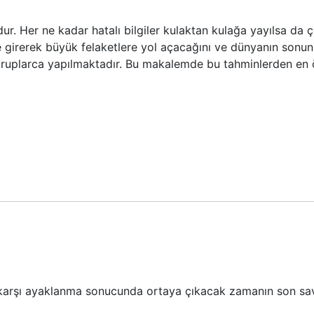
ur. Her ne kadar hatalı bilgiler kulaktan kulağa yayılsa da 
 girerek büyük felaketlere yol açacağını ve dünyanın sonun
ruplarca yapılmaktadır. Bu makalemde bu tahminlerden en ön
a karşı ayaklanma sonucunda ortaya çıkacak zamanın son sava