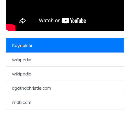
Kaynaklar
wikipedia
wikipedia
agathachristie.com
imdb.com