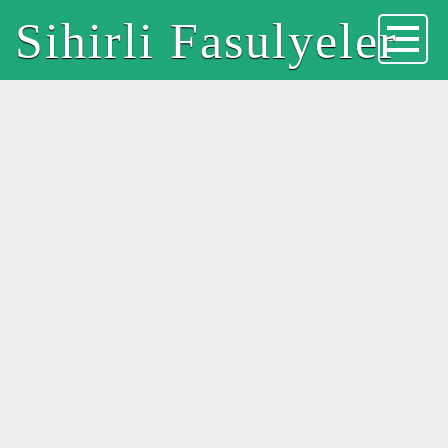
Sihirli Fasulyeler