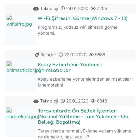
Teknoloji
24.01.2020
7206
Wi-Fi Şifresini Görme (Windows 7 - 10)
Programsız, kodsuz wifi şifresini görme
yöntemi.
İlginçler
22.01.2020
9888
Kolay Ezberleme Yöntemi :
Anımsatıcılar
Kolay ezberleme yöntemlerinden anımsatıcılar :
Mnemotekni
Teknoloji
20.01.2020
6848
Tarayıcılarda Ön Bellek İşlemleri
(Normal Yükleme - Tam Yükleme - Ön
Belleği Boşaltma)
Tarayıcılarda normal yükleme ve tam yükleme
ne demektir, nasıl yapılır?