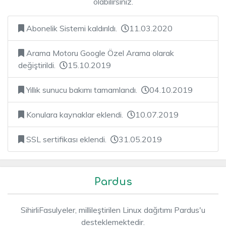
olabilirsiniz.
Abonelik Sistemi kaldırıldı.
11.03.2020
Arama Motoru Google Özel Arama olarak
değiştirildi.
15.10.2019
Yıllık sunucu bakımı tamamlandı.
04.10.2019
Konulara kaynaklar eklendi.
10.07.2019
SSL sertifikası eklendi.
31.05.2019
Pardus
SihirliFasulyeler, millileştirilen Linux dağıtımı Pardus'u
desteklemektedir.