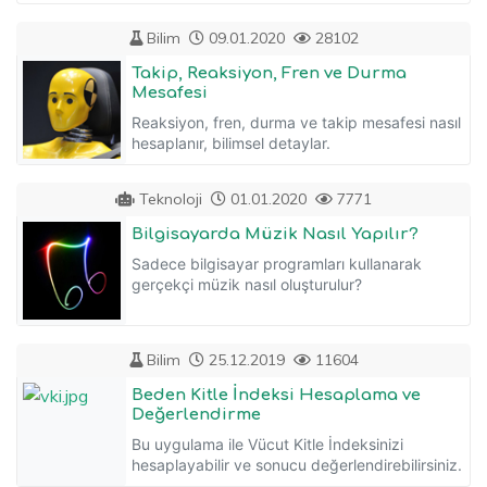
Bilim
09.01.2020
28102
Takip, Reaksiyon, Fren ve Durma
Mesafesi
Reaksiyon, fren, durma ve takip mesafesi nasıl
hesaplanır, bilimsel detaylar.
Teknoloji
01.01.2020
7771
Bilgisayarda Müzik Nasıl Yapılır?
Sadece bilgisayar programları kullanarak
gerçekçi müzik nasıl oluşturulur?
Bilim
25.12.2019
11604
Beden Kitle İndeksi Hesaplama ve
Değerlendirme
Bu uygulama ile Vücut Kitle İndeksinizi
hesaplayabilir ve sonucu değerlendirebilirsiniz.