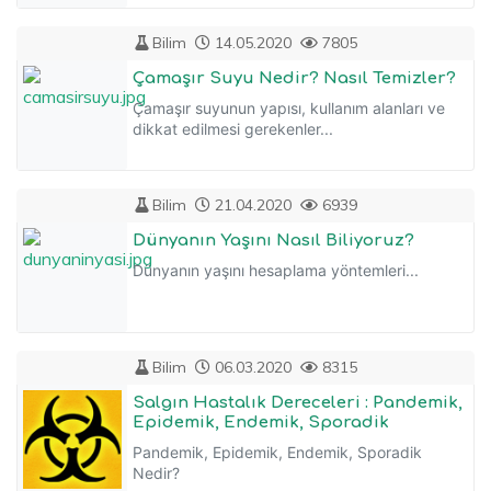
Bilim
14.05.2020
7805
Çamaşır Suyu Nedir? Nasıl Temizler?
Çamaşır suyunun yapısı, kullanım alanları ve
dikkat edilmesi gerekenler...
Bilim
21.04.2020
6939
Dünyanın Yaşını Nasıl Biliyoruz?
Dünyanın yaşını hesaplama yöntemleri...
Bilim
06.03.2020
8315
Salgın Hastalık Dereceleri : Pandemik,
Epidemik, Endemik, Sporadik
Pandemik, Epidemik, Endemik, Sporadik
Nedir?