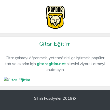
Gitar Eğitim
Gitar çalmayı öğrenmek, yeteneğinizi geliştirmek, popüler
tab ve akorlar için
gitaregitim.net
sitesini ziyaret etmeyi
unutmayın.
Sihirli Fasulyeler 2019©