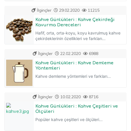
İlginçler
29.02.2020
11215
Kahve Günlükleri : Kahve Çekirdeği
Kavurma Dereceleri
Hafif, orta, orta-koyu, koyu kavrulmuş kahve
çekirdeklerinin özellikleri ve farkları...
İlginçler
22.02.2020
6988
Kahve Günlükleri : Kahve Demleme
Yöntemleri
Kahve demleme yöntemleri ve farkları...
İlginçler
10.02.2020
8716
Kahve Günlükleri : Kahve Çeşitleri ve
Ölçüleri
Popüler kahve çeşitleri ve ölçüleri...