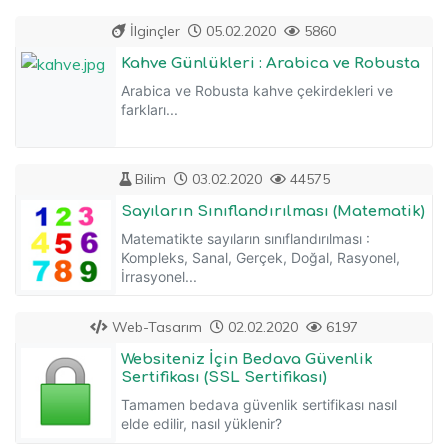
İlginçler
05.02.2020
5860
Kahve Günlükleri : Arabica ve Robusta
Arabica ve Robusta kahve çekirdekleri ve
farkları...
Bilim
03.02.2020
44575
Sayıların Sınıflandırılması (Matematik)
Matematikte sayıların sınıflandırılması :
Kompleks, Sanal, Gerçek, Doğal, Rasyonel,
İrrasyonel...
Web-Tasarım
02.02.2020
6197
Websiteniz İçin Bedava Güvenlik
Sertifikası (SSL Sertifikası)
Tamamen bedava güvenlik sertifikası nasıl
elde edilir, nasıl yüklenir?