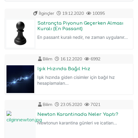
İlginçler
19.12.2020
10095
Satrançta Piyonun Geçerken Alması
Kuralı (En Passant)
En passant kuralı nedir, ne zaman uygulanır...
Bilim
16.12.2020
6992
Işık Hızında Bağıl Hız
Işık hızında giden cisimler için bağıl hız
hesaplamaları...
Bilim
23.05.2020
7021
Newton Karantinada Neler Yaptı?
Newtonun karantina günleri ve icatları...