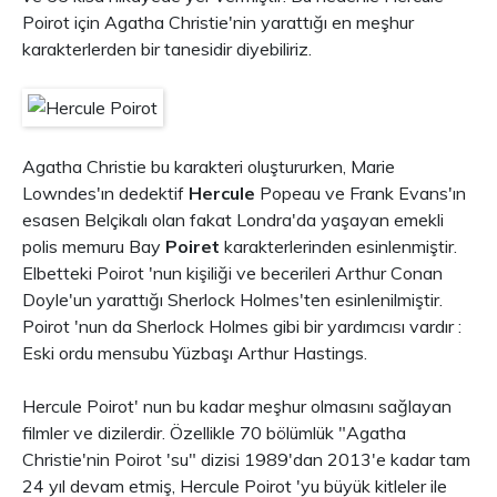
Poirot için Agatha Christie'nin yarattığı en meşhur
karakterlerden bir tanesidir diyebiliriz.
Agatha Christie bu karakteri oluştururken, Marie
Lowndes'ın dedektif
Hercule
Popeau ve Frank Evans'ın
esasen Belçikalı olan fakat Londra'da yaşayan emekli
polis memuru Bay
Poiret
karakterlerinden esinlenmiştir.
Elbetteki Poirot 'nun kişiliği ve becerileri Arthur Conan
Doyle'un yarattığı Sherlock Holmes'ten esinlenilmiştir.
Poirot 'nun da Sherlock Holmes gibi bir yardımcısı vardır :
Eski ordu mensubu Yüzbaşı Arthur Hastings.
Hercule Poirot' nun bu kadar meşhur olmasını sağlayan
filmler ve dizilerdir. Özellikle 70 bölümlük "Agatha
Christie'nin Poirot 'su" dizisi 1989'dan 2013'e kadar tam
24 yıl devam etmiş, Hercule Poirot 'yu büyük kitleler ile