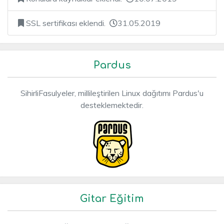
SSL sertifikası eklendi.
31.05.2019
Pardus
SihirliFasulyeler, millileştirilen Linux dağıtımı Pardus'u
desteklemektedir.
Gitar Eğitim