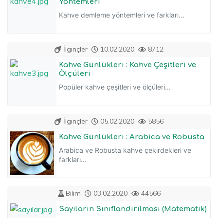
Yöntemleri
Kahve demleme yöntemleri ve farkları...
İlginçler
10.02.2020
8712
Kahve Günlükleri : Kahve Çeşitleri ve
Ölçüleri
Popüler kahve çeşitleri ve ölçüleri...
İlginçler
05.02.2020
5856
Kahve Günlükleri : Arabica ve Robusta
Arabica ve Robusta kahve çekirdekleri ve
farkları...
Bilim
03.02.2020
44566
Sayıların Sınıflandırılması (Matematik)