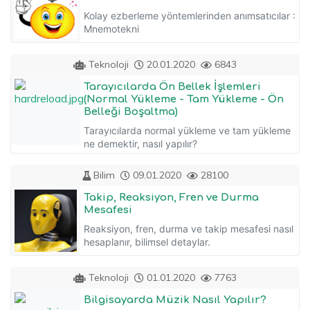
Kolay ezberleme yöntemlerinden anımsatıcılar :
Mnemotekni
Teknoloji
20.01.2020
6843
Tarayıcılarda Ön Bellek İşlemleri
(Normal Yükleme - Tam Yükleme - Ön
Belleği Boşaltma)
Tarayıcılarda normal yükleme ve tam yükleme
ne demektir, nasıl yapılır?
Bilim
09.01.2020
28100
Takip, Reaksiyon, Fren ve Durma
Mesafesi
Reaksiyon, fren, durma ve takip mesafesi nasıl
hesaplanır, bilimsel detaylar.
Teknoloji
01.01.2020
7763
Bilgisayarda Müzik Nasıl Yapılır?