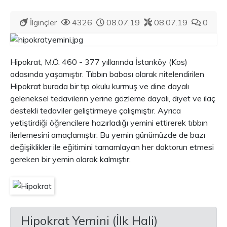
İlginçler
4326
08.07.19
08.07.19
0
Hipokrat, M.Ö. 460 - 377 yıllarında İstanköy (Kos)
adasında yaşamıştır. Tıbbın babası olarak nitelendirilen
Hipokrat burada bir tıp okulu kurmuş ve dine dayalı
geleneksel tedavilerin yerine gözleme dayalı, diyet ve ilaç
destekli tedaviler geliştirmeye çalışmıştır. Ayrıca
yetiştirdiği öğrencilere hazırladığı yemini ettirerek tıbbın
ilerlemesini amaçlamıştır. Bu yemin günümüzde de bazı
değişiklikler ile eğitimini tamamlayan her doktorun etmesi
gereken bir yemin olarak kalmıştır.
Hipokrat Yemini (İlk Hali)