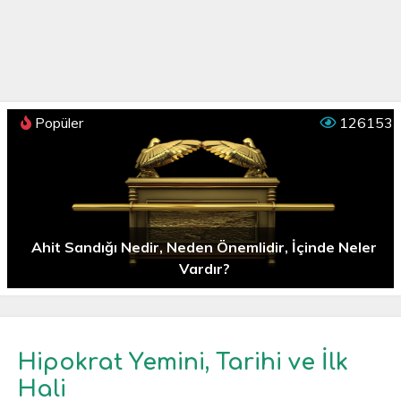
Popüler
126153
Ahit Sandığı Nedir, Neden Önemlidir, İçinde Neler
Vardır?
Hipokrat Yemini, Tarihi ve İlk
Hali