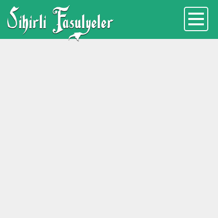
Sihirli Fasulyeler