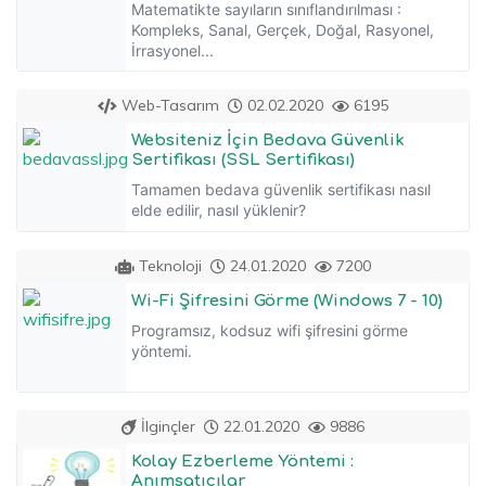
Matematikte sayıların sınıflandırılması :
Kompleks, Sanal, Gerçek, Doğal, Rasyonel,
İrrasyonel...
Web-Tasarım
02.02.2020
6195
Websiteniz İçin Bedava Güvenlik
Sertifikası (SSL Sertifikası)
Tamamen bedava güvenlik sertifikası nasıl
elde edilir, nasıl yüklenir?
Teknoloji
24.01.2020
7200
Wi-Fi Şifresini Görme (Windows 7 - 10)
Programsız, kodsuz wifi şifresini görme
yöntemi.
İlginçler
22.01.2020
9886
Kolay Ezberleme Yöntemi :
Anımsatıcılar