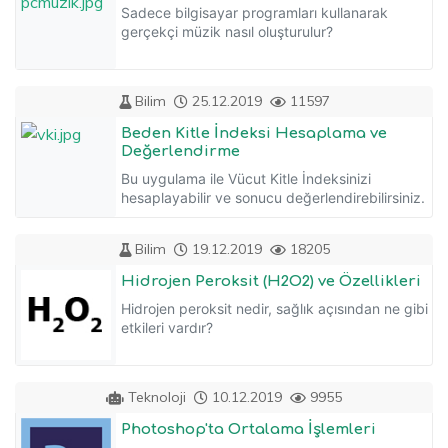
Sadece bilgisayar programları kullanarak
gerçekçi müzik nasıl oluşturulur?
Bilim
25.12.2019
11597
Beden Kitle İndeksi Hesaplama ve
Değerlendirme
Bu uygulama ile Vücut Kitle İndeksinizi
hesaplayabilir ve sonucu değerlendirebilirsiniz.
Bilim
19.12.2019
18205
Hidrojen Peroksit (H2O2) ve Özellikleri
Hidrojen peroksit nedir, sağlık açısından ne gibi
etkileri vardır?
Teknoloji
10.12.2019
9955
Photoshop'ta Ortalama İşlemleri