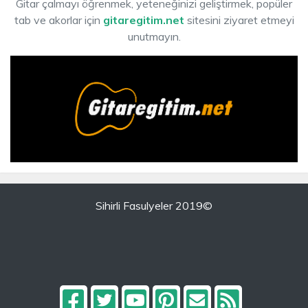
Gitar çalmayı öğrenmek, yeteneğinizi geliştirmek, popüler
tab ve akorlar için
gitaregitim.net
sitesini ziyaret etmeyi
unutmayın.
Sihirli Fasulyeler 2019©