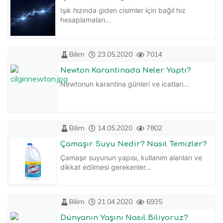
Işık hızında giden cisimler için bağıl hız
hesaplamaları...
Bilim
23.05.2020
7014
Newton Karantinada Neler Yaptı?
Newtonun karantina günleri ve icatları...
Bilim
14.05.2020
7802
Çamaşır Suyu Nedir? Nasıl Temizler?
Çamaşır suyunun yapısı, kullanım alanları ve
dikkat edilmesi gerekenler...
Bilim
21.04.2020
6935
Dünyanın Yaşını Nasıl Biliyoruz?