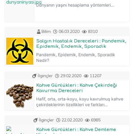
Dünyanın yaşını hesaplama yöntemleri...
Bilim
06.03.2020
8310
Salgın Hastalık Dereceleri : Pandemik,
Epidemik, Endemik, Sporadik
Pandemik, Epidemik, Endemik, Sporadik
Nedir?
İlginçler
29.02.2020
11207
Kahve Günlükleri : Kahve Çekirdeği
Kavurma Dereceleri
Hafif, orta, orta-koyu, koyu kavrulmuş kahve
çekirdeklerinin özellikleri ve farkları...
İlginçler
22.02.2020
6985
Kahve Günlükleri : Kahve Demleme