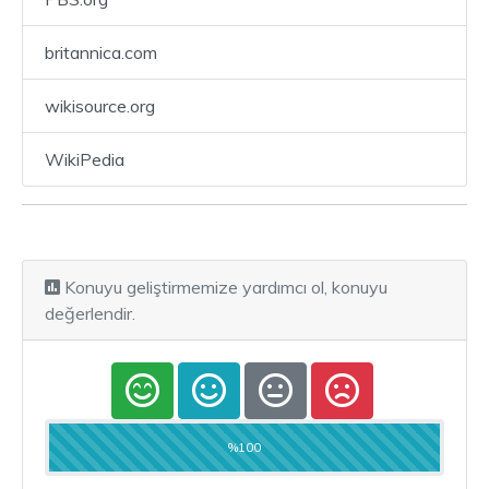
britannica.com
wikisource.org
WikiPedia
Konuyu geliştirmemize yardımcı ol, konuyu
değerlendir.
%100