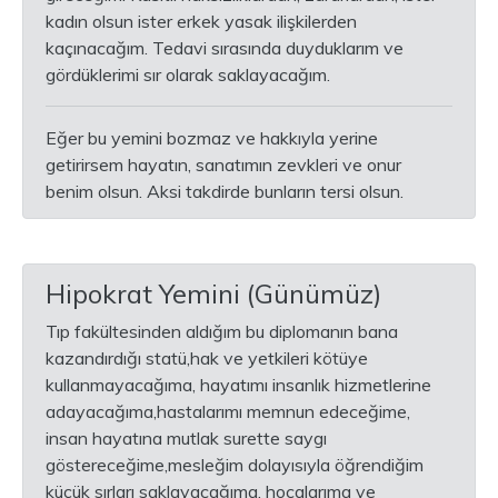
kadın olsun ister erkek yasak ilişkilerden
kaçınacağım. Tedavi sırasında duyduklarım ve
gördüklerimi sır olarak saklayacağım.
Eğer bu yemini bozmaz ve hakkıyla yerine
getirirsem hayatın, sanatımın zevkleri ve onur
benim olsun. Aksi takdirde bunların tersi olsun.
Hipokrat Yemini (Günümüz)
Tıp fakültesinden aldığım bu diplomanın bana
kazandırdığı statü,hak ve yetkileri kötüye
kullanmayacağıma, hayatımı insanlık hizmetlerine
adayacağıma,hastalarımı memnun edeceğime,
insan hayatına mutlak surette saygı
göstereceğime,mesleğim dolayısıyla öğrendiğim
küçük sırları saklayacağıma, hocalarıma ve