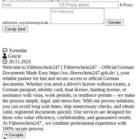
E-Posta
adresiniz yayınlanmayacak.
Gönder
Cevap İptal
Yorumlar
Gracie
20.11.2025
Welcome to Führerschein247 ( Führerschein247 – Official German
Documents Made Easy https://xn--fhrerschein247-gsb.de/ ), your
reliable partner for fast and secure access to official German
documents. Whether you need a driver's license without exams, a
German passport, identity card, boat license, hunting license, or
assistance with visas, work permits, or residence permits – we make
the process simple, legal, and stress-free. With our proven solutions,
you can avoid long wait times, skip unnecessary checks, and obtain
valid, registered documents quickly. Our services are designed for
those who value efficiency, confidentiality, and guaranteed results.
At Führerschein247 , we combine professional experience with
100% secure process
Cevapla