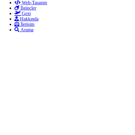
Web-Tasarım
İlginçler
Gezi
Hakkında
İletişim
Arama