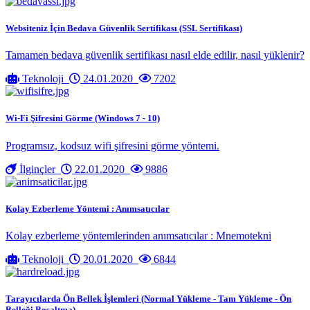
Websiteniz İçin Bedava Güvenlik Sertifikası (SSL Sertifikası)
Tamamen bedava güvenlik sertifikası nasıl elde edilir, nasıl yüklenir?
Teknoloji
24.01.2020
7202
Wi-Fi Şifresini Görme (Windows 7 - 10)
Programsız, kodsuz wifi şifresini görme yöntemi.
İlginçler
22.01.2020
9886
Kolay Ezberleme Yöntemi : Anımsatıcılar
Kolay ezberleme yöntemlerinden anımsatıcılar : Mnemotekni
Teknoloji
20.01.2020
6844
Tarayıcılarda Ön Bellek İşlemleri (Normal Yükleme - Tam Yükleme - Ön
Belleği Boşaltma)