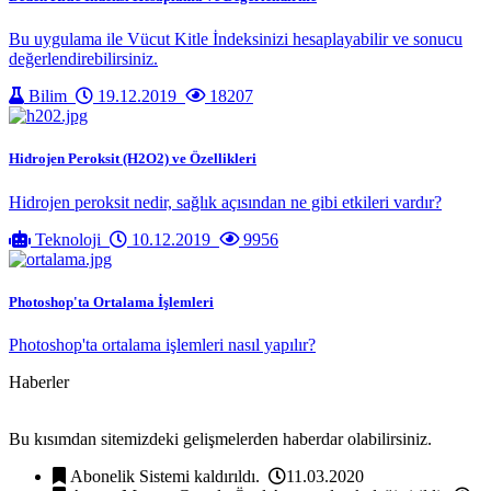
Bu uygulama ile Vücut Kitle İndeksinizi hesaplayabilir ve sonucu
değerlendirebilirsiniz.
Bilim
19.12.2019
18207
Hidrojen Peroksit (H2O2) ve Özellikleri
Hidrojen peroksit nedir, sağlık açısından ne gibi etkileri vardır?
Teknoloji
10.12.2019
9956
Photoshop'ta Ortalama İşlemleri
Photoshop'ta ortalama işlemleri nasıl yapılır?
Haberler
Bu kısımdan sitemizdeki gelişmelerden haberdar olabilirsiniz.
Abonelik Sistemi kaldırıldı.
11.03.2020