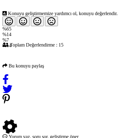
Konuyu geliştirmemize yardımcı ol, konuyu değerlendir.
%65
%14
%7
Toplam Değerlendirme : 15
%14
Bu konuyu paylaş
Yorum yaz, soru sor, geliştirme öner