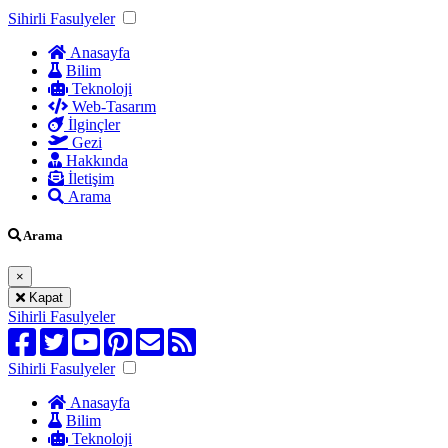
Sihirli Fasulyeler
Anasayfa
Bilim
Teknoloji
Web-Tasarım
İlginçler
Gezi
Hakkında
İletişim
Arama
Arama
×
Kapat
Sihirli Fasulyeler
Sihirli Fasulyeler
Anasayfa
Bilim
Teknoloji