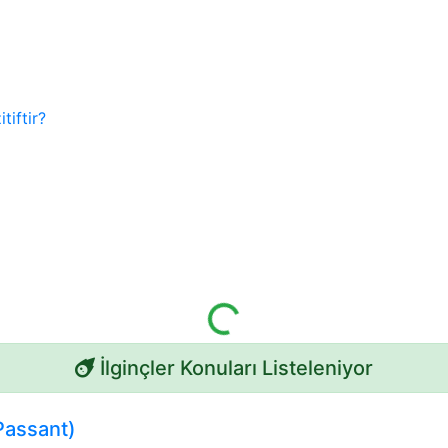
Yükleniyor...
İlginçler Konuları Listeleniyor
Passant)