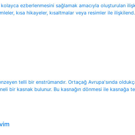
 kolayca ezberlenmesini sağlamak amacıyla oluşturulan ilişki
eler, kısa hikayeler, kısaltmalar veya resimler ile ilişkilend.
nzeyen telli bir enstrümandır. Ortaçağ Avrupa'sında oldukç
neli bir kasnak bulunur. Bu kasnağın dönmesi ile kasnağa te
kvim