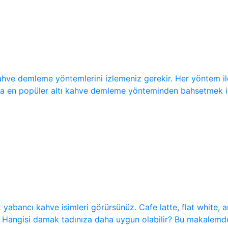
kahve demleme yöntemlerini izlemeniz gerekir. Her yöntem ile
da en popüler altı kahve demleme yönteminden bahsetmek ist
 yabancı kahve isimleri görürsünüz. Cafe latte, flat white,
r? Hangisi damak tadınıza daha uygun olabilir? Bu makalemde