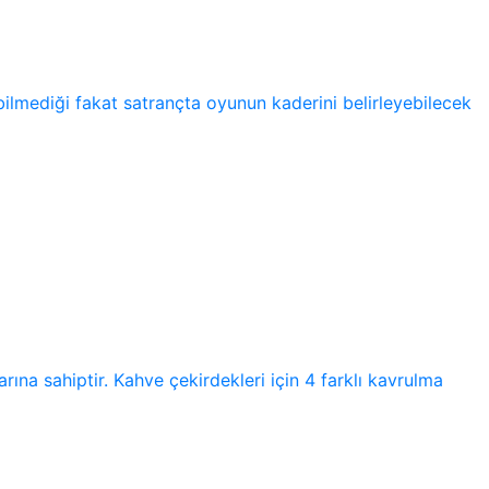
bilmediği fakat satrançta oyunun kaderini belirleyebilecek
rına sahiptir. Kahve çekirdekleri için 4 farklı kavrulma