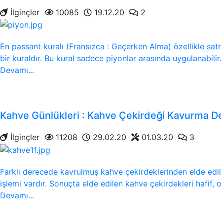
İlginçler
10085
19.12.20
2
En passant kuralı (Fransızca : Geçerken Alma) özellikle sat
bir kuraldır. Bu kural sadece piyonlar arasında uygulanabilir
Devamı...
Kahve Günlükleri : Kahve Çekirdeği Kavurma De
İlginçler
11208
29.02.20
01.03.20
3
Farklı derecede kavrulmuş kahve çekirdeklerinden elde edilen 
işlemi vardır. Sonuçta elde edilen kahve çekirdekleri hafif, o
Devamı...