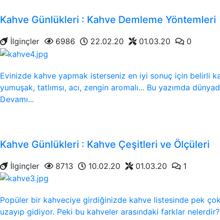
Kahve Günlükleri : Kahve Demleme Yöntemleri
İlginçler
6986
22.02.20
01.03.20
0
Evinizde kahve yapmak isterseniz en iyi sonuç için belirli 
yumuşak, tatlımsı, acı, zengin aromalı... Bu yazımda dünya
Devamı...
Kahve Günlükleri : Kahve Çeşitleri ve Ölçüleri
İlginçler
8713
10.02.20
01.03.20
1
Popüler bir kahveciye girdiğinizde kahve listesinde pek çok
uzayıp gidiyor. Peki bu kahveler arasındaki farklar nelerdi