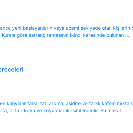
ranca yeni başlayanların veya acemi seviyede olan kişilerin 
. Kurala göre satranç tahtasının ikinci karesinde bulunan ...
receleri
kahveler farklı tat, aroma, asidite ve farklı kafein miktarla
rta, orta - koyu ve koyu olarak isimlendirilir. Bu makal...