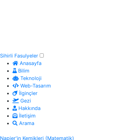
Sihirli Fasulyeler
Anasayfa
Bilim
Teknoloji
Web-Tasarım
İlginçler
Gezi
Hakkında
İletişim
Arama
Napier'in Kemikleri (Matematik)