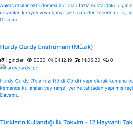
Anımsatıcılar ezberlemesi zor olan fazla miktardaki bilginin
rakamlar, kafiyeli veya kafiyesiz sözcükler, tekerlemeler, cüml
Devamı...
Hurdy Gurdy Enstrümanı (Müzik)
İlginçler
5030
04.12.19
14.05.20
0
Hurdy Gurdy (Telaffuz: Hördi Gördi) yapı olarak kemana be
kemanda kullanılan yay (arşe) yerine tahtadan yapılmış reçi
Devamı...
Türklerin Kullandığı İlk Takvim - 12 Hayvanlı Ta