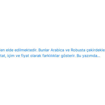
n elde edilmektedir. Bunlar Arabica ve Robusta çekirdeklerid
t, içim ve fiyat olarak farklılıklar gösterir. Bu yazımda...