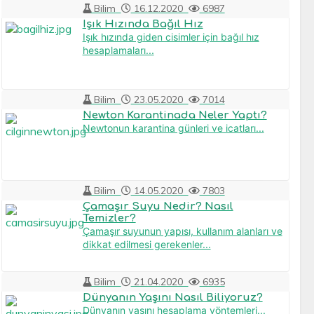
Bilim
16.12.2020
6987
Işık Hızında Bağıl Hız
Işık hızında giden cisimler için bağıl hız
hesaplamaları...
Bilim
23.05.2020
7014
Newton Karantinada Neler Yaptı?
Newtonun karantina günleri ve icatları...
Bilim
14.05.2020
7803
Çamaşır Suyu Nedir? Nasıl
Temizler?
Çamaşır suyunun yapısı, kullanım alanları ve
dikkat edilmesi gerekenler...
Bilim
21.04.2020
6935
Dünyanın Yaşını Nasıl Biliyoruz?
Dünyanın yaşını hesaplama yöntemleri...