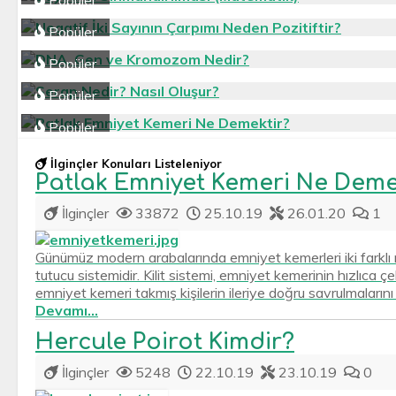
Popüler
Popüler
Popüler
Popüler
Popüler
Yükleniyor...
İlginçler Konuları Listeleniyor
Patlak Emniyet Kemeri Ne Deme
İlginçler
33872
25.10.19
26.01.20
1
Günümüz modern arabalarında emniyet kemerleri iki farklı 
tutucu sistemidir. Kilit sistemi, emniyet kemerinin hızlıca
emniyet kemeri takmış kişilerin ileriye doğru savrulmalarını 
Devamı...
Hercule Poirot Kimdir?
İlginçler
5248
22.10.19
23.10.19
0