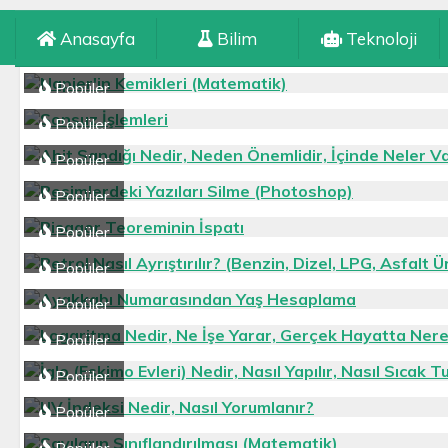
Anasayfa
Bilim
Teknoloji
Popüler
Popüler
Popüler
Popüler
Popüler
Popüler
Popüler
Popüler
Popüler
Popüler