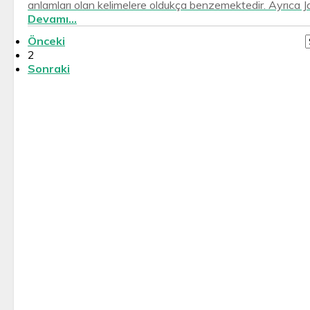
anlamları olan kelimelere oldukça benzemektedir. Ayrıca Ja
Devamı...
Önceki
2
Sonraki