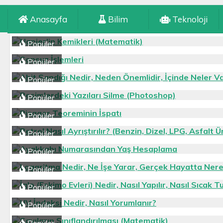
Anasayfa
Bilim
Teknoloji
Popüler
Popüler
Popüler
Popüler
Popüler
Popüler
Popüler
Popüler
Popüler
Popüler