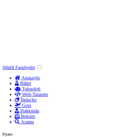
Sihirli Fasulyeler
Anasayfa
Bilim
Teknoloji
Web-Tasarım
İlginçler
Gezi
Hakkında
İletişim
Arama
Uyarı