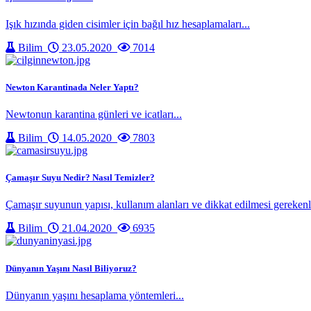
Işık hızında giden cisimler için bağıl hız hesaplamaları...
Bilim
23.05.2020
7014
Newton Karantinada Neler Yaptı?
Newtonun karantina günleri ve icatları...
Bilim
14.05.2020
7803
Çamaşır Suyu Nedir? Nasıl Temizler?
Çamaşır suyunun yapısı, kullanım alanları ve dikkat edilmesi gerekenle
Bilim
21.04.2020
6935
Dünyanın Yaşını Nasıl Biliyoruz?
Dünyanın yaşını hesaplama yöntemleri...