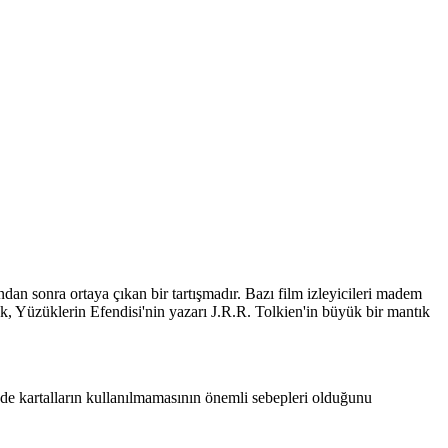
dan sonra ortaya çıkan bir tartışmadır. Bazı film izleyicileri madem
arak, Yüzüklerin Efendisi'nin yazarı J.R.R. Tolkien'in büyük bir mantık
izde kartalların kullanılmamasının önemli sebepleri olduğunu