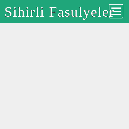
Sihirli Fasulyeler