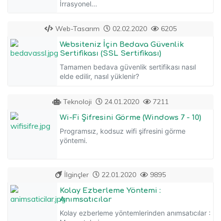
İrrasyonel...
Web-Tasarım
02.02.2020
6205
Websiteniz İçin Bedava Güvenlik
Sertifikası (SSL Sertifikası)
Tamamen bedava güvenlik sertifikası nasıl
elde edilir, nasıl yüklenir?
Teknoloji
24.01.2020
7211
Wi-Fi Şifresini Görme (Windows 7 - 10)
Programsız, kodsuz wifi şifresini görme
yöntemi.
İlginçler
22.01.2020
9895
Kolay Ezberleme Yöntemi :
Anımsatıcılar
Kolay ezberleme yöntemlerinden anımsatıcılar :