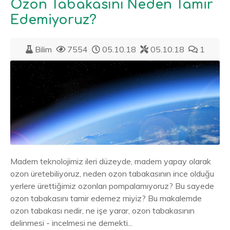
Ozon Tabakasını Neden Tamir
Edemiyoruz?
Bilim
7554
05.10.18
05.10.18
1
Madem teknolojimiz ileri düzeyde, madem yapay olarak
ozon üretebiliyoruz, neden ozon tabakasının ince olduğu
yerlere ürettiğimiz ozonları pompalamıyoruz? Bu sayede
ozon tabakasını tamir edemez miyiz? Bu makalemde
ozon tabakası nedir, ne işe yarar, ozon tabakasının
delinmesi - incelmesi ne demekti...