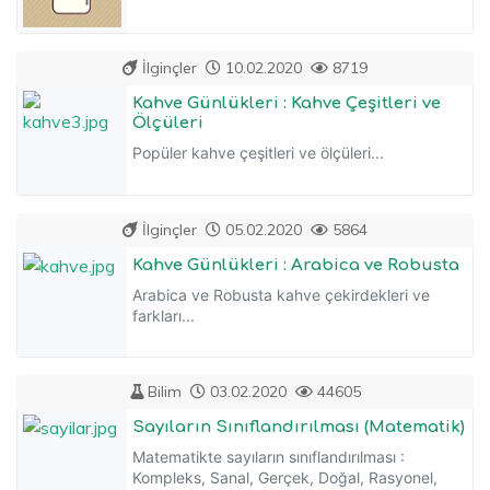
İlginçler
10.02.2020
8719
Kahve Günlükleri : Kahve Çeşitleri ve
Ölçüleri
Popüler kahve çeşitleri ve ölçüleri...
İlginçler
05.02.2020
5864
Kahve Günlükleri : Arabica ve Robusta
Arabica ve Robusta kahve çekirdekleri ve
farkları...
Bilim
03.02.2020
44605
Sayıların Sınıflandırılması (Matematik)
Matematikte sayıların sınıflandırılması :
Kompleks, Sanal, Gerçek, Doğal, Rasyonel,