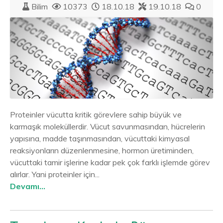
Bilim
10373
18.10.18
19.10.18
0
Proteinler vücutta kritik görevlere sahip büyük ve
karmaşık moleküllerdir. Vücut savunmasından, hücrelerin
yapısına, madde taşınmasından, vücuttaki kimyasal
reaksiyonların düzenlenmesine, hormon üretiminden,
vücuttaki tamir işlerine kadar pek çok farklı işlemde görev
alırlar. Yani proteinler için...
Devamı...