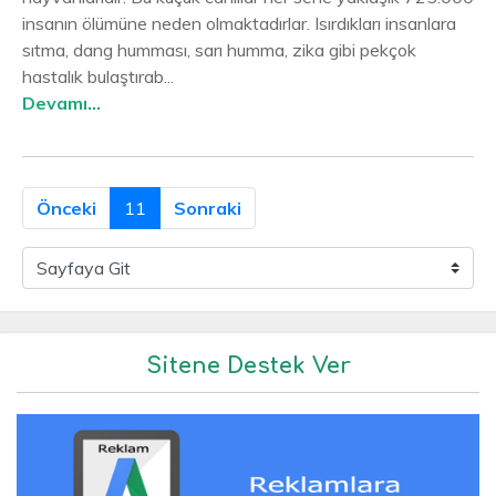
insanın ölümüne neden olmaktadırlar. Isırdıkları insanlara
sıtma, dang humması, sarı humma, zika gibi pekçok
hastalık bulaştırab...
Devamı...
Önceki
11
Sonraki
Sitene Destek Ver