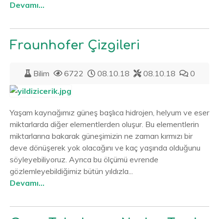
Devamı...
Fraunhofer Çizgileri
Bilim
6722
08.10.18
08.10.18
0
Yaşam kaynağımız güneş başlıca hidrojen, helyum ve eser
miktarlarda diğer elementlerden oluşur. Bu elementlerin
miktarlarına bakarak güneşimizin ne zaman kırmızı bir
deve dönüşerek yok olacağını ve kaç yaşında olduğunu
söyleyebiliyoruz. Ayrıca bu ölçümü evrende
gözlemleyebildiğimiz bütün yıldızla...
Devamı...