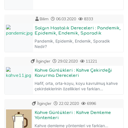
Bilim
06.03.2020
8333
Salgın Hastalık Dereceleri : Pandemik,
Epidemik, Endemik, Sporadik
Pandemik, Epidemik, Endemik, Sporadik
Nedir?
İlginçler
29.02.2020
11221
Kahve Günlükleri : Kahve Çekirdeği
Kavurma Dereceleri
Hafif, orta, orta-koyu, koyu kavrulmuş kahve
çekirdeklerinin özellikleri ve farkları...
İlginçler
22.02.2020
6996
Kahve Günlükleri : Kahve Demleme
Yöntemleri
Kahve demleme yöntemleri ve farkları...