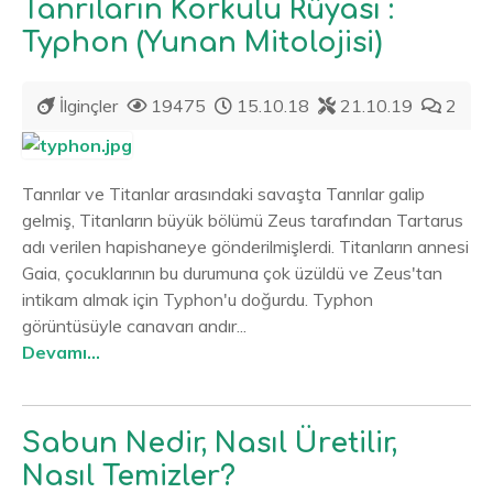
Tanrıların Korkulu Rüyası :
Typhon (Yunan Mitolojisi)
İlginçler
19475
15.10.18
21.10.19
2
Tanrılar ve Titanlar arasındaki savaşta Tanrılar galip
gelmiş, Titanların büyük bölümü Zeus tarafından Tartarus
adı verilen hapishaneye gönderilmişlerdi. Titanların annesi
Gaia, çocuklarının bu durumuna çok üzüldü ve Zeus'tan
intikam almak için Typhon'u doğurdu. Typhon
görüntüsüyle canavarı andır...
Devamı...
Sabun Nedir, Nasıl Üretilir,
Nasıl Temizler?