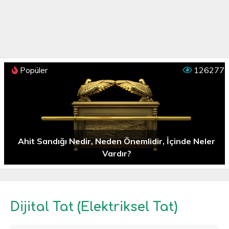
Popüler
126277
Ahit Sandığı Nedir, Neden Önemlidir, İçinde Neler
Vardır?
Dijital Tat (Elektriksel Tat)