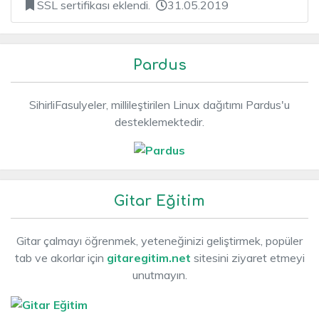
SSL sertifikası eklendi.
31.05.2019
Pardus
SihirliFasulyeler, millileştirilen Linux dağıtımı Pardus'u
desteklemektedir.
Gitar Eğitim
Gitar çalmayı öğrenmek, yeteneğinizi geliştirmek, popüler
tab ve akorlar için
gitaregitim.net
sitesini ziyaret etmeyi
unutmayın.