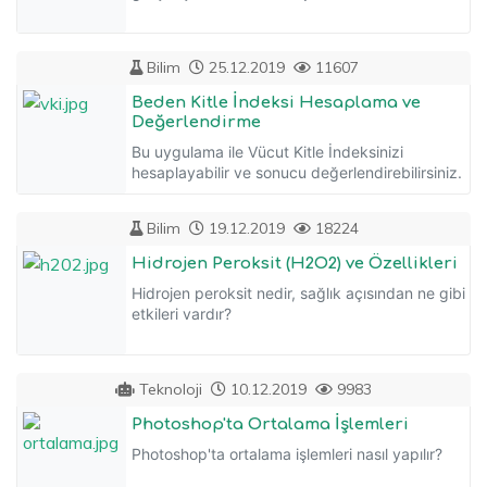
Bilim
25.12.2019
11607
Beden Kitle İndeksi Hesaplama ve
Değerlendirme
Bu uygulama ile Vücut Kitle İndeksinizi
hesaplayabilir ve sonucu değerlendirebilirsiniz.
Bilim
19.12.2019
18224
Hidrojen Peroksit (H2O2) ve Özellikleri
Hidrojen peroksit nedir, sağlık açısından ne gibi
etkileri vardır?
Teknoloji
10.12.2019
9983
Photoshop'ta Ortalama İşlemleri
Photoshop'ta ortalama işlemleri nasıl yapılır?