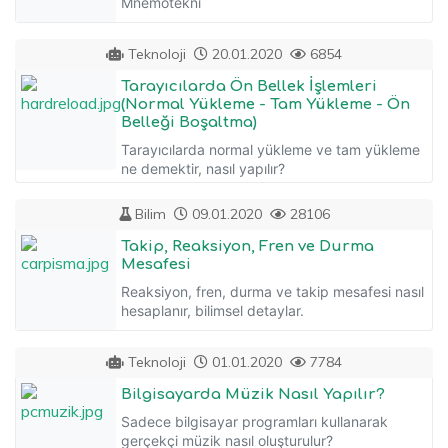
Mnemotekni
Teknoloji
20.01.2020
6854
Tarayıcılarda Ön Bellek İşlemleri
(Normal Yükleme - Tam Yükleme - Ön
Belleği Boşaltma)
Tarayıcılarda normal yükleme ve tam yükleme
ne demektir, nasıl yapılır?
Bilim
09.01.2020
28106
Takip, Reaksiyon, Fren ve Durma
Mesafesi
Reaksiyon, fren, durma ve takip mesafesi nasıl
hesaplanır, bilimsel detaylar.
Teknoloji
01.01.2020
7784
Bilgisayarda Müzik Nasıl Yapılır?
Sadece bilgisayar programları kullanarak
gerçekçi müzik nasıl oluşturulur?