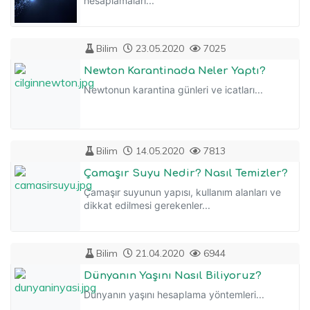
hesaplamaları...
Bilim
23.05.2020
7025
Newton Karantinada Neler Yaptı?
Newtonun karantina günleri ve icatları...
Bilim
14.05.2020
7813
Çamaşır Suyu Nedir? Nasıl Temizler?
Çamaşır suyunun yapısı, kullanım alanları ve
dikkat edilmesi gerekenler...
Bilim
21.04.2020
6944
Dünyanın Yaşını Nasıl Biliyoruz?
Dünyanın yaşını hesaplama yöntemleri...