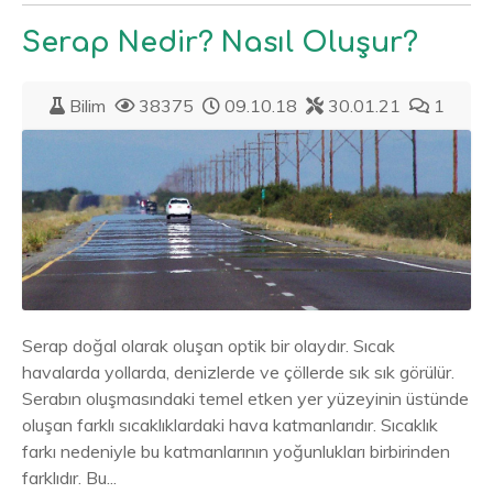
Serap Nedir? Nasıl Oluşur?
Bilim
38375
09.10.18
30.01.21
1
Serap doğal olarak oluşan optik bir olaydır. Sıcak
havalarda yollarda, denizlerde ve çöllerde sık sık görülür.
Serabın oluşmasındaki temel etken yer yüzeyinin üstünde
oluşan farklı sıcaklıklardaki hava katmanlarıdır. Sıcaklık
farkı nedeniyle bu katmanlarının yoğunlukları birbirinden
farklıdır. Bu...