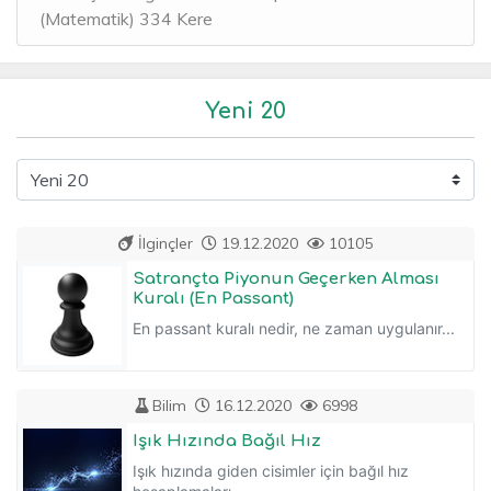
(Matematik) 334 Kere
Yeni 20
İlginçler
19.12.2020
10105
Satrançta Piyonun Geçerken Alması
Kuralı (En Passant)
En passant kuralı nedir, ne zaman uygulanır...
Bilim
16.12.2020
6998
Işık Hızında Bağıl Hız
Işık hızında giden cisimler için bağıl hız