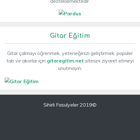
desteklemektedir.
Gitar Eğitim
Gitar çalmayı öğrenmek, yeteneğinizi geliştirmek, popüler
tab ve akorlar için
gitaregitim.net
sitesini ziyaret etmeyi
unutmayın.
Sihirli Fasulyeler 2019©