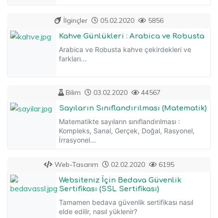
İlginçler
05.02.2020
5856
Kahve Günlükleri : Arabica ve Robusta
Arabica ve Robusta kahve çekirdekleri ve
farkları...
Bilim
03.02.2020
44567
Sayıların Sınıflandırılması (Matematik)
Matematikte sayıların sınıflandırılması :
Kompleks, Sanal, Gerçek, Doğal, Rasyonel,
İrrasyonel...
Web-Tasarım
02.02.2020
6195
Websiteniz İçin Bedava Güvenlik
Sertifikası (SSL Sertifikası)
Tamamen bedava güvenlik sertifikası nasıl
elde edilir, nasıl yüklenir?