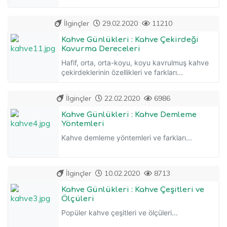
İlginçler
29.02.2020
11210
Kahve Günlükleri : Kahve Çekirdeği
Kavurma Dereceleri
Hafif, orta, orta-koyu, koyu kavrulmuş kahve
çekirdeklerinin özellikleri ve farkları...
İlginçler
22.02.2020
6986
Kahve Günlükleri : Kahve Demleme
Yöntemleri
Kahve demleme yöntemleri ve farkları...
İlginçler
10.02.2020
8713
Kahve Günlükleri : Kahve Çeşitleri ve
Ölçüleri
Popüler kahve çeşitleri ve ölçüleri...