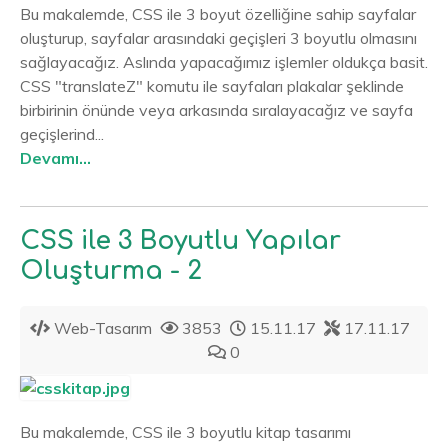
Bu makalemde, CSS ile 3 boyut özelliğine sahip sayfalar
oluşturup, sayfalar arasındaki geçişleri 3 boyutlu olmasını
sağlayacağız. Aslında yapacağımız işlemler oldukça basit.
CSS "translateZ" komutu ile sayfaları plakalar şeklinde
birbirinin önünde veya arkasında sıralayacağız ve sayfa
geçişlerind...
Devamı...
CSS ile 3 Boyutlu Yapılar
Oluşturma - 2
Web-Tasarım
3853
15.11.17
17.11.17
0
Bu makalemde, CSS ile 3 boyutlu kitap tasarımı