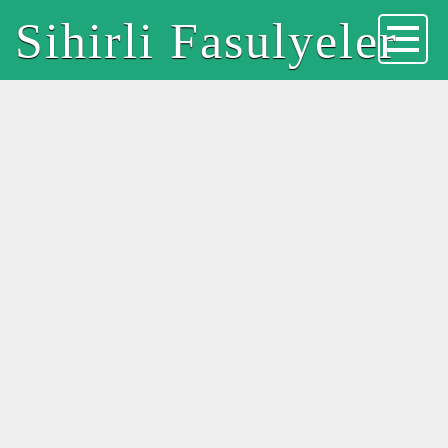
Sihirli Fasulyeler