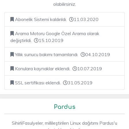
olabilirsiniz.
Abonelik Sistemi kaldırıldı.
11.03.2020
Arama Motoru Google Özel Arama olarak
değiştirildi.
15.10.2019
Yıllık sunucu bakımı tamamlandı.
04.10.2019
Konulara kaynaklar eklendi.
10.07.2019
SSL sertifikası eklendi.
31.05.2019
Pardus
SihirliFasulyeler, millileştirilen Linux dağıtımı Pardus'u