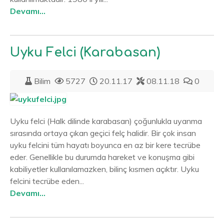
Devamı...
Uyku Felci (Karabasan)
Bilim
5727
20.11.17
08.11.18
0
Uyku felci (Halk dilinde karabasan) çoğunlukla uyanma
sırasında ortaya çıkan geçici felç halidir. Bir çok insan
uyku felcini tüm hayatı boyunca en az bir kere tecrübe
eder. Genellikle bu durumda hareket ve konuşma gibi
kabiliyetler kullanılamazken, bilinç kısmen açıktır. Uyku
felcini tecrübe eden...
Devamı...