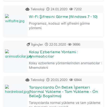
Teknoloji
24.01.2020
7202
Wi-Fi Şifresini Görme (Windows 7 - 10)
Programsız, kodsuz wifi şifresini görme
yöntemi.
İlginçler
22.01.2020
9886
Kolay Ezberleme Yöntemi :
Anımsatıcılar
Kolay ezberleme yöntemlerinden anımsatıcılar :
Mnemotekni
Teknoloji
20.01.2020
6844
Tarayıcılarda Ön Bellek İşlemleri
(Normal Yükleme - Tam Yükleme - Ön
Belleği Boşaltma)
Tarayıcılarda normal yükleme ve tam yükleme