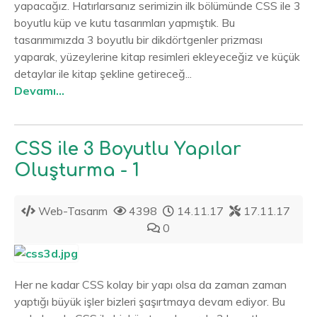
yapacağız. Hatırlarsanız serimizin ilk bölümünde CSS ile 3
boyutlu küp ve kutu tasarımları yapmıştık. Bu
tasarımımızda 3 boyutlu bir dikdörtgenler prizması
yaparak, yüzeylerine kitap resimleri ekleyeceğiz ve küçük
detaylar ile kitap şekline getireceğ...
Devamı...
CSS ile 3 Boyutlu Yapılar
Oluşturma - 1
Web-Tasarım
4398
14.11.17
17.11.17
0
Her ne kadar CSS kolay bir yapı olsa da zaman zaman
yaptığı büyük işler bizleri şaşırtmaya devam ediyor. Bu