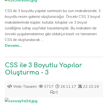
CSS ile 3 boyutlu yapılar serimizin bu son makalesinde, 3
boyutlu resim galerisi oluşturacağız. Önceki CSS 3 boyut
makalelerimde küpler, kutular, kitaplar ve 3 boyut
özelliğine sahip sayfalar tasarlamıştık. Bu makalem de
önceki uygulamalarımız gibi oldukça basit ve tamamen
CSS ile oluşturulacak. ...
Devamı...
CSS ile 3 Boyutlu Yapılar
Oluşturma - 3
Web-Tasarım
3717
16.11.17
22.10.19
0