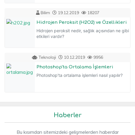
Bilim
19.12.2019
18207
Hidrojen Peroksit (H2O2) ve Özellikleri
Hidrojen peroksit nedir, sağlık açısından ne gibi
etkileri vardır?
Teknoloji
10.12.2019
9956
Photoshop'ta Ortalama İşlemleri
Photoshop'ta ortalama işlemleri nasıl yapılır?
Haberler
Bu kısımdan sitemizdeki gelişmelerden haberdar