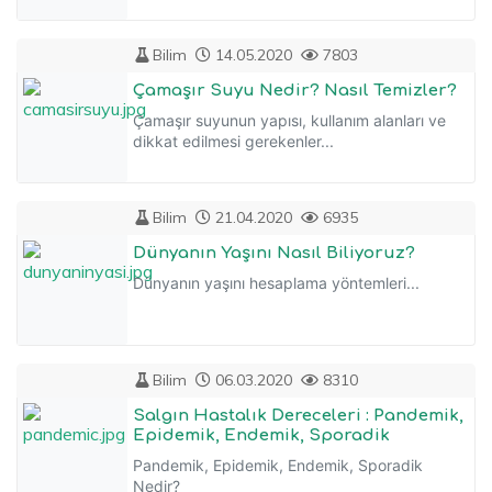
Bilim
14.05.2020
7803
Çamaşır Suyu Nedir? Nasıl Temizler?
Çamaşır suyunun yapısı, kullanım alanları ve
dikkat edilmesi gerekenler...
Bilim
21.04.2020
6935
Dünyanın Yaşını Nasıl Biliyoruz?
Dünyanın yaşını hesaplama yöntemleri...
Bilim
06.03.2020
8310
Salgın Hastalık Dereceleri : Pandemik,
Epidemik, Endemik, Sporadik
Pandemik, Epidemik, Endemik, Sporadik
Nedir?