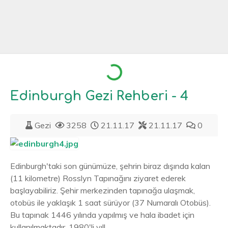
Loading...
Edinburgh Gezi Rehberi - 4
Gezi
3258
21.11.17
21.11.17
0
Edinburgh'taki son günümüze, şehrin biraz dışında kalan
(11 kilometre) Rosslyn Tapınağını ziyaret ederek
başlayabiliriz. Şehir merkezinden tapınağa ulaşmak,
otobüs ile yaklaşık 1 saat sürüyor (37 Numaralı Otobüs).
Bu tapınak 1446 yılında yapılmış ve hala ibadet için
kullanılmaktadır. 1980'li yıll...