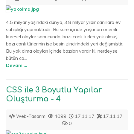
4.5 milyar yaşındaki dünya, 3.8 milyar yıldır canlılara ev
sahipliği yapmaktadır. Bu süre içinde yaşanan önemli
küresel olaylar sonucunda, bazı canlı türleri yok olmuş,
bazı canlı türlerinin ise besin zincirindeki yeri değişmiştir.
Bu yok olma olayları içinde bazıları vardır ki, nerdeyse
bütün ca...
Devamı...
CSS ile 3 Boyutlu Yapılar
Oluşturma - 4
Web-Tasarım
4099
17.11.17
17.11.17
0