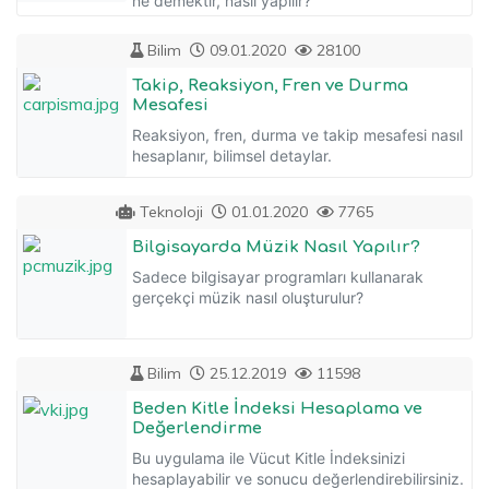
ne demektir, nasıl yapılır?
Bilim
09.01.2020
28100
Takip, Reaksiyon, Fren ve Durma
Mesafesi
Reaksiyon, fren, durma ve takip mesafesi nasıl
hesaplanır, bilimsel detaylar.
Teknoloji
01.01.2020
7765
Bilgisayarda Müzik Nasıl Yapılır?
Sadece bilgisayar programları kullanarak
gerçekçi müzik nasıl oluşturulur?
Bilim
25.12.2019
11598
Beden Kitle İndeksi Hesaplama ve
Değerlendirme
Bu uygulama ile Vücut Kitle İndeksinizi
hesaplayabilir ve sonucu değerlendirebilirsiniz.