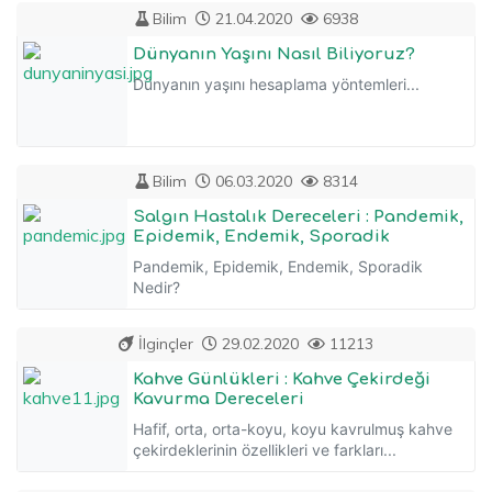
Bilim
21.04.2020
6938
Dünyanın Yaşını Nasıl Biliyoruz?
Dünyanın yaşını hesaplama yöntemleri...
Bilim
06.03.2020
8314
Salgın Hastalık Dereceleri : Pandemik,
Epidemik, Endemik, Sporadik
Pandemik, Epidemik, Endemik, Sporadik
Nedir?
İlginçler
29.02.2020
11213
Kahve Günlükleri : Kahve Çekirdeği
Kavurma Dereceleri
Hafif, orta, orta-koyu, koyu kavrulmuş kahve
çekirdeklerinin özellikleri ve farkları...