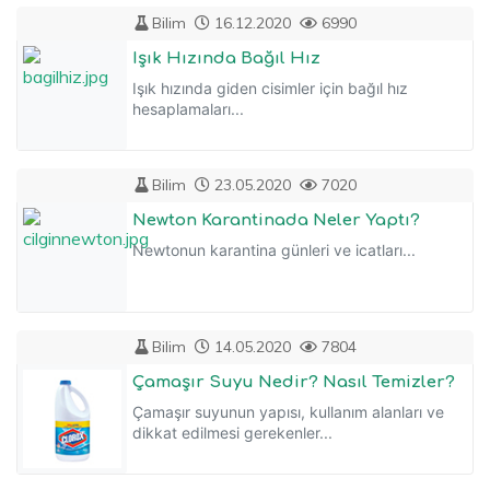
Bilim
16.12.2020
6990
Işık Hızında Bağıl Hız
Işık hızında giden cisimler için bağıl hız
hesaplamaları...
Bilim
23.05.2020
7020
Newton Karantinada Neler Yaptı?
Newtonun karantina günleri ve icatları...
Bilim
14.05.2020
7804
Çamaşır Suyu Nedir? Nasıl Temizler?
Çamaşır suyunun yapısı, kullanım alanları ve
dikkat edilmesi gerekenler...