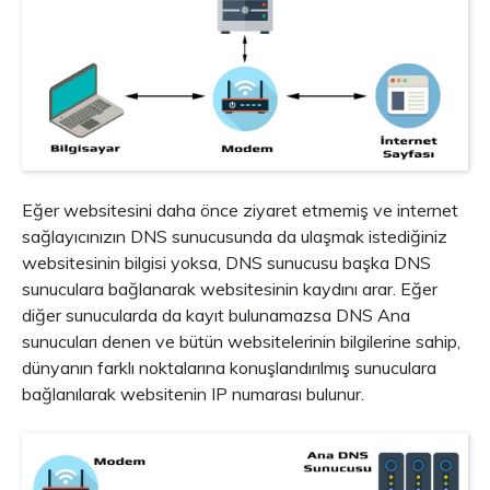
Eğer websitesini daha önce ziyaret etmemiş ve internet
sağlayıcınızın DNS sunucusunda da ulaşmak istediğiniz
websitesinin bilgisi yoksa, DNS sunucusu başka DNS
sunuculara bağlanarak websitesinin kaydını arar. Eğer
diğer sunucularda da kayıt bulunamazsa DNS Ana
sunucuları denen ve bütün websitelerinin bilgilerine sahip,
dünyanın farklı noktalarına konuşlandırılmış sunuculara
bağlanılarak websitenin IP numarası bulunur.