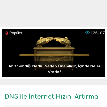
Popüler
126187
Ahit Sandığı Nedir, Neden Önemlidir, İçinde Neler
Vardır?
DNS ile İnternet Hızını Artırma