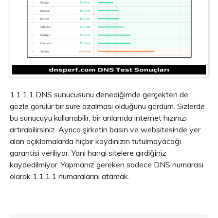
1.1.1.1 DNS sunucusunu denediğimde gerçekten de
gözle görülür bir süre azalması olduğunu gördüm. Sizlerde
bu sunucuyu kullanabilir, bir anlamda internet hızınızı
artırabilirsiniz. Ayrıca şirketin basın ve websitesinde yer
alan açıklamalarda hiçbir kaydınızın tutulmayacağı
garantisi veriliyor. Yani hangi sitelere girdiğiniz
kaydedilmiyor. Yapmanız gereken sadece DNS numarası
olarak 1.1.1.1 numaralarını atamak.