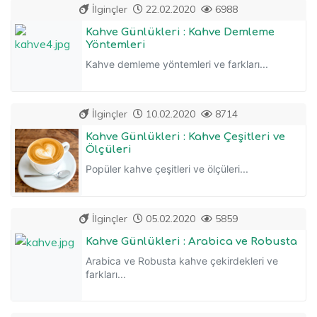
İlginçler
22.02.2020
6988
Kahve Günlükleri : Kahve Demleme
Yöntemleri
Kahve demleme yöntemleri ve farkları...
İlginçler
10.02.2020
8714
Kahve Günlükleri : Kahve Çeşitleri ve
Ölçüleri
Popüler kahve çeşitleri ve ölçüleri...
İlginçler
05.02.2020
5859
Kahve Günlükleri : Arabica ve Robusta
Arabica ve Robusta kahve çekirdekleri ve
farkları...