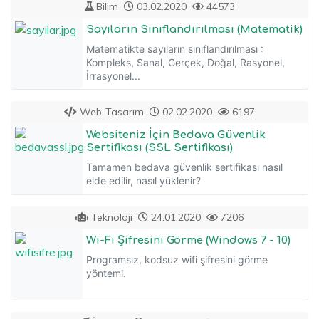
Bilim
03.02.2020
44573
Sayıların Sınıflandırılması (Matematik)
Matematikte sayıların sınıflandırılması :
Kompleks, Sanal, Gerçek, Doğal, Rasyonel,
İrrasyonel...
Web-Tasarım
02.02.2020
6197
Websiteniz İçin Bedava Güvenlik
Sertifikası (SSL Sertifikası)
Tamamen bedava güvenlik sertifikası nasıl
elde edilir, nasıl yüklenir?
Teknoloji
24.01.2020
7206
Wi-Fi Şifresini Görme (Windows 7 - 10)
Programsız, kodsuz wifi şifresini görme
yöntemi.