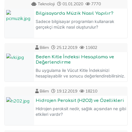
Teknoloji
01.01.2020
7770
Bilgisayarda Müzik Nasıl Yapılır?
Sadece bilgisayar programları kullanarak
gerçekçi müzik nasıl oluşturulur?
Bilim
25.12.2019
11602
Beden Kitle İndeksi Hesaplama ve
Değerlendirme
Bu uygulama ile Vücut Kitle İndeksinizi
hesaplayabilir ve sonucu değerlendirebilirsiniz.
Bilim
19.12.2019
18210
Hidrojen Peroksit (H2O2) ve Özellikleri
Hidrojen peroksit nedir, sağlık açısından ne gibi
etkileri vardır?