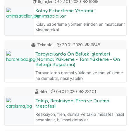
İlginçler
22.01.2020
9888
Kolay Ezberleme Yöntemi :
Anımsatıcılar
Kolay ezberleme yöntemlerinden anımsatıcılar :
Mnemotekni
Teknoloji
20.01.2020
6848
Tarayıcılarda Ön Bellek İşlemleri
(Normal Yükleme - Tam Yükleme - Ön
Belleği Boşaltma)
Tarayıcılarda normal yükleme ve tam yükleme
ne demektir, nasıl yapılır?
Bilim
09.01.2020
28101
Takip, Reaksiyon, Fren ve Durma
Mesafesi
Reaksiyon, fren, durma ve takip mesafesi nasıl
hesaplanır, bilimsel detaylar.