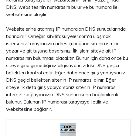
DNS, websitesinin numarasını bulur ve bu numara ile
websitesine ulaşılır.
Websitelerine atanmış IP numaraları DNS sunucularında
barındırılır. Örneğin sihirlifasulyeler.com'a ulaşmak
isterseniz tarayıcınızın adres çubuğuna sitenin ismini
yazar ve git tuşuna basarsınız. İlk işlem siteye ait IP
numarasının bulunması olacaktır. Bunun için daha önce bu
siteye girip girmediğiniz bilgisayarınızdaki DNS geçici
bellekten kontrol edilir. Eğer daha önce giriş yaptıysanız
DNS geçici bellekten sitenin IP numarası alınır. Eğer
siteye ilk defa giriş yapıyorsanız sitenin IP numarası
internet sağlayıcınızın DNS sunucusuna bağlanılarak
bulunur. Bulunan IP numarası tarayıcıya iletilir ve
websitesine bağlanır.