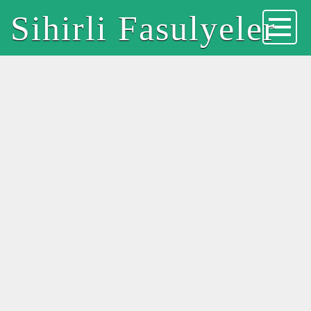
Sihirli Fasulyeler