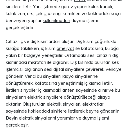
sinirlere iletir. Yani işitmede görev yapan kulak kanalı,
kulak zarı, örs, çekiç, üzengi kemikleri ve kokleadaki saça
benzeyen yapılar
kullanılmadan
duyma işlemi
gerçekleştirilir.
Cihaz, iç ve dış kısımlardan oluşur. Dış kısım çoğunlukla
kulağa takılırken, iç kısım
ameliyat
ile kafatasına, kulağa
yakın bir bölgeye yerleştirilir. Ortamdaki ses, cihazın dış
kısmındaki mikrofon ile algılanır. Dış kısımda bulunan ses
işlemcisi, algılanan sesi dijital sinyallere çevirerek vericiye
gönderir. Verici bu sinyalleri radyo sinyallerine
dönüştürerek, kafatasına yerleştirilmiş iç kısma iletilir.
İletilen sinyaller iç kısımdaki anten sayesinde alınır ve bu
sinyallerin elektrik sinyallere dönüştürüleceği alıcıya
aktarılır. Oluşturulan elektrik sinyalleri, elektrotlar
sayesinde kokleadaki sinirlere iletilerek beyne gönderilir.
Beyin elektrik sinyallerini yorumlar ve duyma işlemi
gerçekleşir.