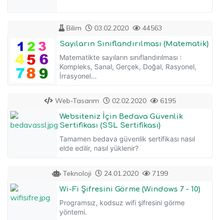
Bilim
03.02.2020
44563
Sayıların Sınıflandırılması (Matematik)
Matematikte sayıların sınıflandırılması :
Kompleks, Sanal, Gerçek, Doğal, Rasyonel,
İrrasyonel...
Web-Tasarım
02.02.2020
6195
Websiteniz İçin Bedava Güvenlik
Sertifikası (SSL Sertifikası)
Tamamen bedava güvenlik sertifikası nasıl
elde edilir, nasıl yüklenir?
Teknoloji
24.01.2020
7199
Wi-Fi Şifresini Görme (Windows 7 - 10)
Programsız, kodsuz wifi şifresini görme
yöntemi.