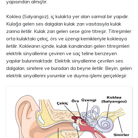
yapısından almıştır.
Koklea (Salyangoz), iç kulakta yer alan sarmal bir yapıdır.
Kulağa gelen ses dalgaları kulak zarı vasıtasıyla kulak
zarına iletilir. Kulak zarı gelen sese göre titreşir. Titreşimler
orta kulaktaki çekiç, örs ve üzengi kemikleriyle kokleaya
iletilir. Kokleanın içinde, kulak kanalından gelen titreşimleri
elektrik sinyallerine çeviren ve saç teline benzeyen
yapılar bulunmaktadır. Elektrik sinyallerine çevrilen ses
dalgaları, sinirlere ve buradan da beyne iletilir. Beyin, gelen
elektrik sinyallerini yorumlar ve duyma işlemi gerçekleşir.