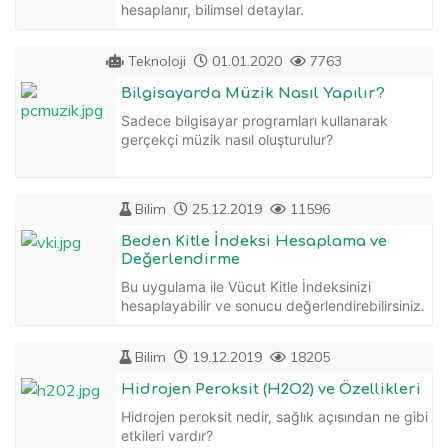
hesaplanır, bilimsel detaylar.
Teknoloji
01.01.2020
7763
Bilgisayarda Müzik Nasıl Yapılır?
Sadece bilgisayar programları kullanarak
gerçekçi müzik nasıl oluşturulur?
Bilim
25.12.2019
11596
Beden Kitle İndeksi Hesaplama ve
Değerlendirme
Bu uygulama ile Vücut Kitle İndeksinizi
hesaplayabilir ve sonucu değerlendirebilirsiniz.
Bilim
19.12.2019
18205
Hidrojen Peroksit (H2O2) ve Özellikleri
Hidrojen peroksit nedir, sağlık açısından ne gibi
etkileri vardır?