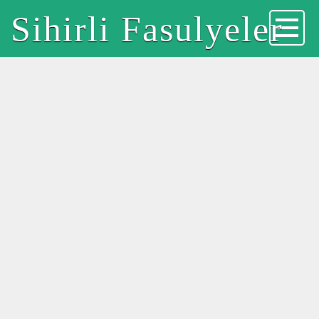
Sihirli Fasulyeler