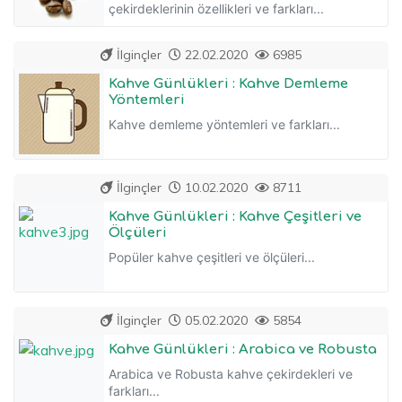
çekirdeklerinin özellikleri ve farkları...
İlginçler
22.02.2020
6985
Kahve Günlükleri : Kahve Demleme
Yöntemleri
Kahve demleme yöntemleri ve farkları...
İlginçler
10.02.2020
8711
Kahve Günlükleri : Kahve Çeşitleri ve
Ölçüleri
Popüler kahve çeşitleri ve ölçüleri...
İlginçler
05.02.2020
5854
Kahve Günlükleri : Arabica ve Robusta
Arabica ve Robusta kahve çekirdekleri ve
farkları...