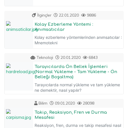
İlginçler
22.01.2020
9886
Kolay Ezberleme Yöntemi :
Anımsatıcılar
Kolay ezberleme yöntemlerinden anımsatıcılar :
Mnemotekni
Teknoloji
20.01.2020
6843
Tarayıcılarda Ön Bellek İşlemleri
(Normal Yükleme - Tam Yükleme - Ön
Belleği Boşaltma)
Tarayıcılarda normal yükleme ve tam yükleme
ne demektir, nasıl yapılır?
Bilim
09.01.2020
28098
Takip, Reaksiyon, Fren ve Durma
Mesafesi
Reaksiyon, fren, durma ve takip mesafesi nasıl