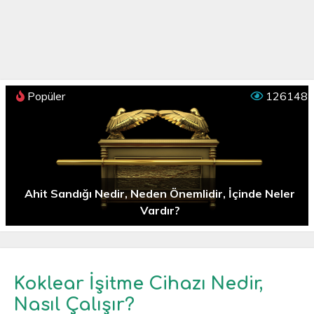
Popüler
126148
Ahit Sandığı Nedir, Neden Önemlidir, İçinde Neler
Vardır?
Koklear İşitme Cihazı Nedir,
Nasıl Çalışır?