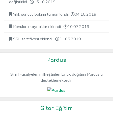
değiştirildi.
15.10.2019
Yıllık sunucu bakımı tamamlandı.
04.10.2019
Konulara kaynaklar eklendi.
10.07.2019
SSL sertifikası eklendi.
31.05.2019
Pardus
SihirliFasulyeler, millileştirilen Linux dağıtımı Pardus'u
desteklemektedir.
Gitar Eğitim