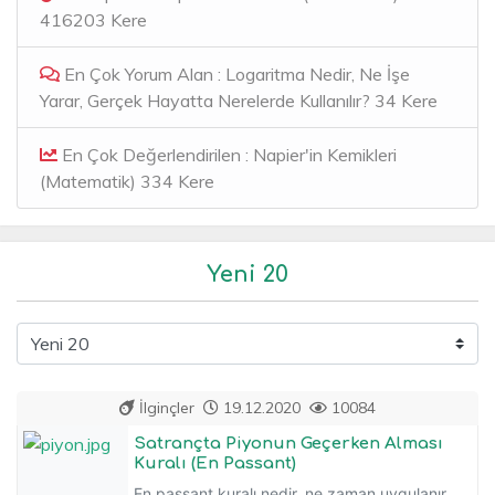
416203 Kere
En Çok Yorum Alan : Logaritma Nedir, Ne İşe
Yarar, Gerçek Hayatta Nerelerde Kullanılır? 34 Kere
En Çok Değerlendirilen : Napier'in Kemikleri
(Matematik) 334 Kere
Yeni 20
İlginçler
19.12.2020
10084
Satrançta Piyonun Geçerken Alması
Kuralı (En Passant)
En passant kuralı nedir, ne zaman uygulanır...