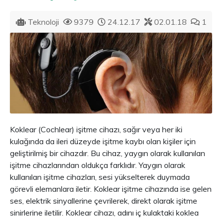
Teknoloji
9379
24.12.17
02.01.18
1
Koklear (Cochlear) işitme cihazı, sağır veya her iki
kulağında da ileri düzeyde işitme kaybı olan kişiler için
geliştirilmiş bir cihazdır. Bu cihaz, yaygın olarak kullanılan
işitme cihazlarından oldukça farklıdır. Yaygın olarak
kullanılan işitme cihazları, sesi yükselterek duymada
görevli elemanlara iletir. Koklear işitme cihazında ise gelen
ses, elektrik sinyallerine çevrilerek, direkt olarak işitme
sinirlerine iletilir. Koklear cihazı, adını iç kulaktaki koklea