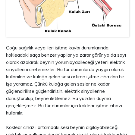
Çoğu sağırlık veya ileri işitme kaybı durumlarında,
kokleadaki saça benzer yapılar ya zarar görür ya da sayı
olarak azalarak beynin yorumlayabileceği yeterli elektrik
sinyallerini üretemezler. Bu tür durumlarda yaygın olarak
kullanılan ve kulağa gelen sesi artıran işitme cihazları bir
işe yaramaz. Çünkü kulağa gelen sesler ne kadar
güçlendirilirse güçlendirilsin, elektrik sinyallerine
dönüştürülüp, beyne iletilemez. Bu yüzden duyma
gerçekleşmez. Bu tür durumlar için koklear işitme cihazı
kullanılır.
Koklear cihazı, ortamdaki sesi beynin algılayabileceği
elektrik sinyallerine dönüştürerek
direkt
olarak kokleadaki