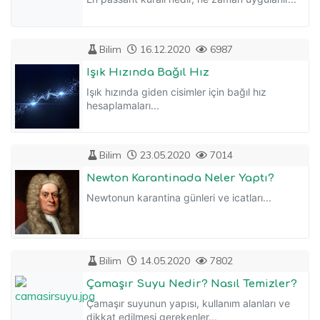
Bilim
16.12.2020
6987
Işık Hızında Bağıl Hız
Işık hızında giden cisimler için bağıl hız
hesaplamaları...
Bilim
23.05.2020
7014
Newton Karantinada Neler Yaptı?
Newtonun karantina günleri ve icatları...
Bilim
14.05.2020
7802
Çamaşır Suyu Nedir? Nasıl Temizler?
Çamaşır suyunun yapısı, kullanım alanları ve
dikkat edilmesi gerekenler...