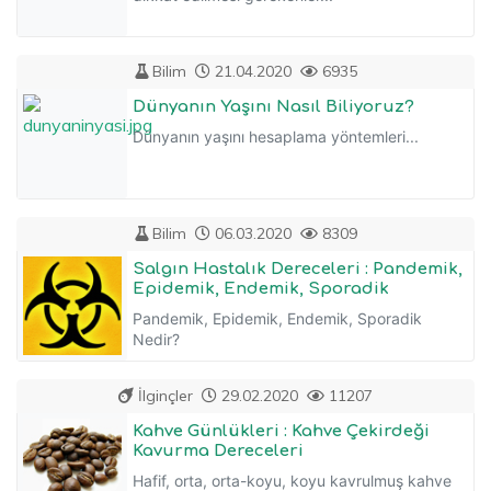
Bilim
21.04.2020
6935
Dünyanın Yaşını Nasıl Biliyoruz?
Dünyanın yaşını hesaplama yöntemleri...
Bilim
06.03.2020
8309
Salgın Hastalık Dereceleri : Pandemik,
Epidemik, Endemik, Sporadik
Pandemik, Epidemik, Endemik, Sporadik
Nedir?
İlginçler
29.02.2020
11207
Kahve Günlükleri : Kahve Çekirdeği
Kavurma Dereceleri
Hafif, orta, orta-koyu, koyu kavrulmuş kahve