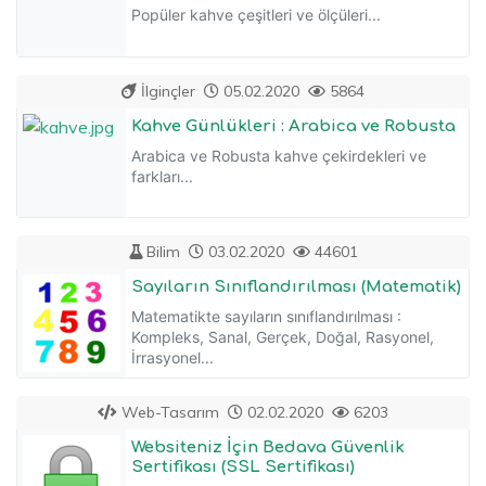
Popüler kahve çeşitleri ve ölçüleri...
İlginçler
05.02.2020
5864
Kahve Günlükleri : Arabica ve Robusta
Arabica ve Robusta kahve çekirdekleri ve
farkları...
Bilim
03.02.2020
44601
Sayıların Sınıflandırılması (Matematik)
Matematikte sayıların sınıflandırılması :
Kompleks, Sanal, Gerçek, Doğal, Rasyonel,
İrrasyonel...
Web-Tasarım
02.02.2020
6203
Websiteniz İçin Bedava Güvenlik
Sertifikası (SSL Sertifikası)