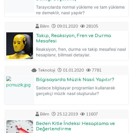
Tarayıcılarda normal yükleme ve tam yükleme
ne demektir, nasıl yapılır?
Bilim
09.01.2020
28105
Takip, Reaksiyon, Fren ve Durma
Mesafesi
Reaksiyon, fren, durma ve takip mesafesi nasıl
hesaplanır, bilimsel detaylar.
Teknoloji
01.01.2020
7781
Bilgisayarda Müzik Nasıl Yapılır?
Sadece bilgisayar programları kullanarak
gerçekçi müzik nasıl oluşturulur?
Bilim
25.12.2019
11607
Beden Kitle İndeksi Hesaplama ve
Değerlendirme