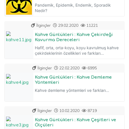
Pandemik, Epidemik, Endemik, Sporadik
Nedir?
İlginçler
29.02.2020
11221
Kahve Günlükleri : Kahve Çekirdeği
Kavurma Dereceleri
Hafif, orta, orta-koyu, koyu kavrulmuş kahve
çekirdeklerinin özellikleri ve farkları...
İlginçler
22.02.2020
6995
Kahve Günlükleri : Kahve Demleme
Yöntemleri
Kahve demleme yöntemleri ve farkları...
İlginçler
10.02.2020
8719
Kahve Günlükleri : Kahve Çeşitleri ve
Ölçüleri