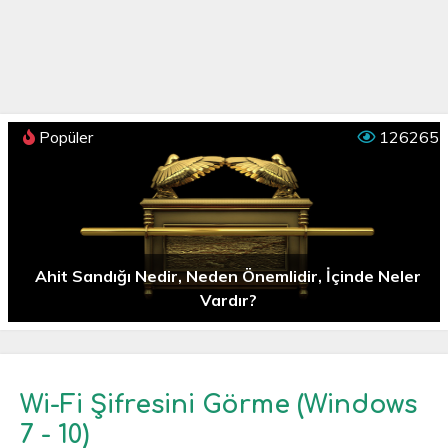
Popüler
126265
Ahit Sandığı Nedir, Neden Önemlidir, İçinde Neler
Vardır?
Wi-Fi Şifresini Görme (Windows
7 - 10)