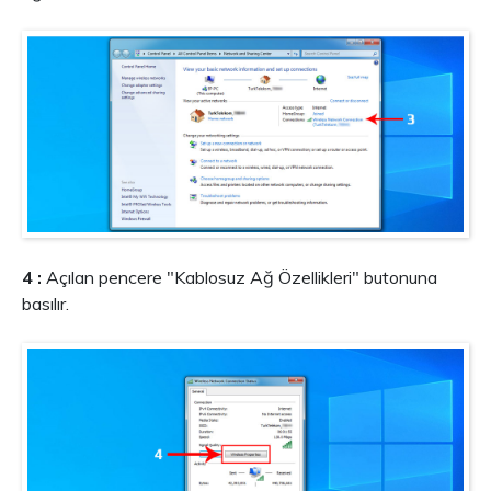
4 :
Açılan pencere "Kablosuz Ağ Özellikleri" butonuna
basılır.