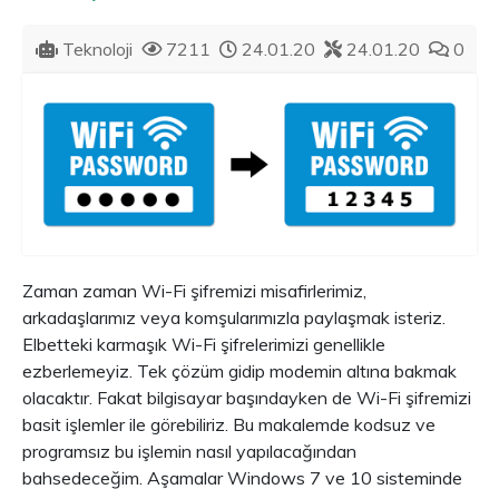
Teknoloji
7211
24.01.20
24.01.20
0
Zaman zaman Wi-Fi şifremizi misafirlerimiz,
arkadaşlarımız veya komşularımızla paylaşmak isteriz.
Elbetteki karmaşık Wi-Fi şifrelerimizi genellikle
ezberlemeyiz. Tek çözüm gidip modemin altına bakmak
olacaktır. Fakat bilgisayar başındayken de Wi-Fi şifremizi
basit işlemler ile görebiliriz. Bu makalemde kodsuz ve
programsız bu işlemin nasıl yapılacağından
bahsedeceğim. Aşamalar Windows 7 ve 10 sisteminde