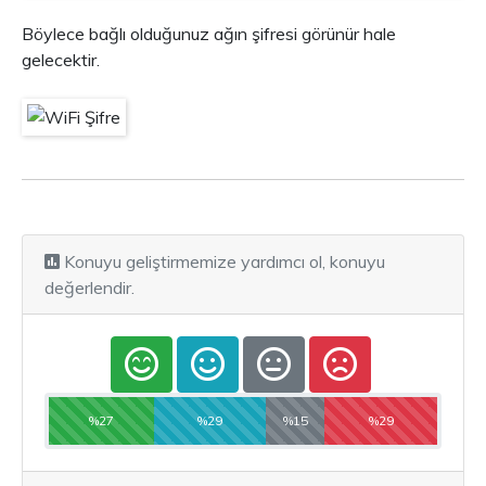
Böylece bağlı olduğunuz ağın şifresi görünür hale
gelecektir.
Konuyu geliştirmemize yardımcı ol, konuyu
değerlendir.
%27
%29
%15
%29