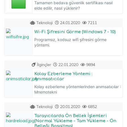
Tamamen bedava güvenlik sertifikası nasıl
elde edilir, nasıl yüklenir?
Teknoloji
24.01.2020
7211
Wi-Fi Şifresini Görme (Windows 7 - 10)
Programsız, kodsuz wifi şifresini görme
yöntemi.
İlginçler
22.01.2020
9894
Kolay Ezberleme Yöntemi :
Anımsatıcılar
Kolay ezberleme yöntemlerinden anımsatıcılar :
Mnemotekni
Teknoloji
20.01.2020
6852
Tarayıcılarda Ön Bellek İşlemleri
(Normal Yükleme - Tam Yükleme - Ön
Belleği Boşaltma)