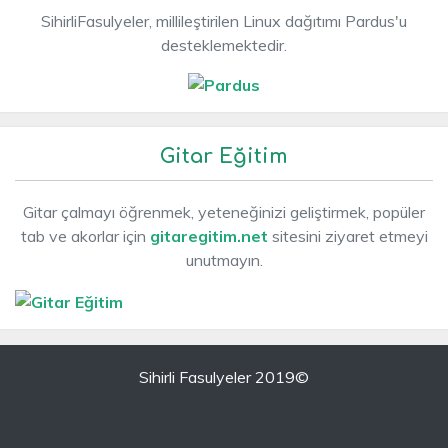
SihirliFasulyeler, millileştirilen Linux dağıtımı Pardus'u
desteklemektedir.
Gitar Eğitim
Gitar çalmayı öğrenmek, yeteneğinizi geliştirmek, popüler
tab ve akorlar için
gitaregitim.net
sitesini ziyaret etmeyi
unutmayın.
Sihirli Fasulyeler 2019©