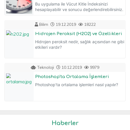
Bu uygulama ile Vücut Kitle İndeksinizi
hesaplayabilir ve sonucu değerlendirebilirsiniz.
Bilim
19.12.2019
18222
Hidrojen Peroksit (H2O2) ve Özellikleri
Hidrojen peroksit nedir, sağlık açısından ne gibi
etkileri vardır?
Teknoloji
10.12.2019
9979
Photoshop'ta Ortalama İşlemleri
Photoshop'ta ortalama işlemleri nasıl yapılır?
Haberler