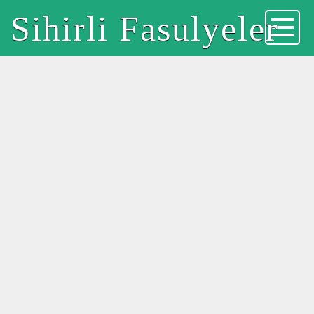
Sihirli Fasulyeler