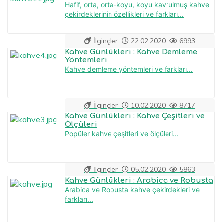
Hafif, orta, orta-koyu, koyu kavrulmuş kahve
çekirdeklerinin özellikleri ve farkları...
İlginçler
22.02.2020
6993
Kahve Günlükleri : Kahve Demleme
Yöntemleri
Kahve demleme yöntemleri ve farkları...
İlginçler
10.02.2020
8717
Kahve Günlükleri : Kahve Çeşitleri ve
Ölçüleri
Popüler kahve çeşitleri ve ölçüleri...
İlginçler
05.02.2020
5863
Kahve Günlükleri : Arabica ve Robusta
Arabica ve Robusta kahve çekirdekleri ve
farkları...