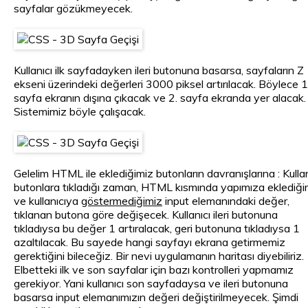
sayfalar gözükmeyecek.
Kullanıcı ilk sayfadayken ileri butonuna basarsa, sayfaların Z
ekseni üzerindeki değerleri 3000 piksel artırılacak. Böylece 1
sayfa ekranın dışına çıkacak ve 2. sayfa ekranda yer alacak.
Sistemimiz böyle çalışacak.
Gelelim HTML ile eklediğimiz butonların davranışlarına : Kullan
butonlara tıkladığı zaman, HTML kısmında yapımıza eklediği
ve kullanıcıya
göstermediğimiz
input elemanındaki değer,
tıklanan butona göre değişecek. Kullanıcı ileri butonuna
tıkladıysa bu değer 1 artıralacak, geri butonuna tıkladıysa 1
azaltılacak. Bu sayede hangi sayfayı ekrana getirmemiz
gerektiğini bileceğiz. Bir nevi uygulamanın haritası diyebiliriz.
Elbetteki ilk ve son sayfalar için bazı kontrolleri yapmamız
gerekiyor. Yani kullanıcı son sayfadaysa ve ileri butonuna
basarsa input elemanımızın değeri değiştirilmeyecek. Şimdi