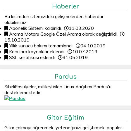
Haberler
Bu kısımdan sitemizdeki gelişmelerden haberdar
olabilirsiniz.
Abonelik Sistemi kaldırıldı.
11.03.2020
Arama Motoru Google Özel Arama olarak değiştirildi.
15.10.2019
Yıllık sunucu bakımı tamamlandı.
04.10.2019
Konulara kaynaklar eklendi.
10.07.2019
SSL sertifikası eklendi.
31.05.2019
Pardus
SihirliFasulyeler, millileştirilen Linux dağıtımı Pardus'u
desteklemektedir.
Gitar Eğitim
Gitar çalmayı öğrenmek, yeteneğinizi geliştirmek, popüler