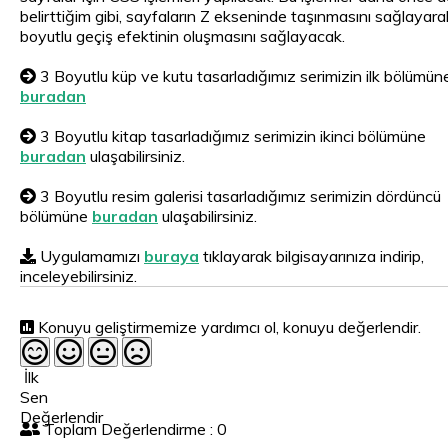
belirttiğim gibi, sayfaların Z ekseninde taşınmasını sağlayara
boyutlu geçiş efektinin oluşmasını sağlayacak.
3 Boyutlu küp ve kutu tasarladığımız serimizin ilk bölümün
buradan
3 Boyutlu kitap tasarladığımız serimizin ikinci bölümüne
buradan
ulaşabilirsiniz.
3 Boyutlu resim galerisi tasarladığımız serimizin dördüncü
bölümüne
buradan
ulaşabilirsiniz.
Uygulamamızı
buraya
tıklayarak bilgisayarınıza indirip,
inceleyebilirsiniz.
Konuyu geliştirmemize yardımcı ol, konuyu değerlendir.
İlk
Sen
Değerlendir
Toplam Değerlendirme : 0