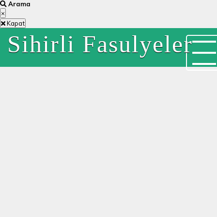
Arama
×
Kapat
Sihirli Fasulyeler