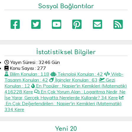
Sosyal Bağlantılar
İstatistiksel Bilgiler
Yayın Süresi : 3246 Gün
Konu Sayısı : 277
Bilim Konuları : 118
Teknoloji Konuları : 42
Web-
Tasarım Konuları : 42
İlginçler Konuları : 63
Gezi
Konuları : 12
En Popüler : Napier'in Kemikleri (Matematik)
416228 Kere
En Çok Yorum Alan : Logaritma Nedir, Ne
İşe Yarar, Gerçek Hayatta Nerelerde Kullanılır? 34 Kere
En Çok Değerlendirilen : Napier'in Kemikleri (Matematik)
334 Kere
Yeni 20