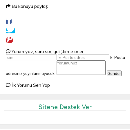
Bu konuyu paylaş
Yorum yaz, soru sor, geliştirme öner
E-Posta
adresiniz yayınlanmayacak.
Gönder
İlk Yorumu Sen Yap
Sitene Destek Ver