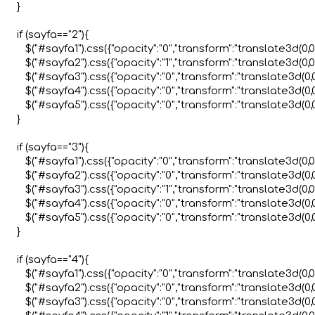
 }

 if (sayfa=="2"){

    $("#sayfa1").css({"opacity":"0","transform":"translate3d(0,0,
    $("#sayfa2").css({"opacity":"1","transform":"translate3d(0,0,0
    $("#sayfa3").css({"opacity":"0","transform":"translate3d(0,0
    $("#sayfa4").css({"opacity":"0","transform":"translate3d(0,0
    $("#sayfa5").css({"opacity":"0","transform":"translate3d(0,0
 }

 if (sayfa=="3"){

    $("#sayfa1").css({"opacity":"0","transform":"translate3d(0,0,
    $("#sayfa2").css({"opacity":"0","transform":"translate3d(0,0
    $("#sayfa3").css({"opacity":"1","transform":"translate3d(0,0,0
    $("#sayfa4").css({"opacity":"0","transform":"translate3d(0,0
    $("#sayfa5").css({"opacity":"0","transform":"translate3d(0,0
 }

 if (sayfa=="4"){

    $("#sayfa1").css({"opacity":"0","transform":"translate3d(0,0,
    $("#sayfa2").css({"opacity":"0","transform":"translate3d(0,0
    $("#sayfa3").css({"opacity":"0","transform":"translate3d(0,0