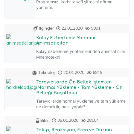
Programsız, kodsuz wifi şifresini görme
yöntemi.
İlginçler
22.01.2020
9891
Kolay Ezberleme Yöntemi :
Anımsatıcılar
Kolay ezberleme yöntemlerinden anımsatıcılar :
Mnemotekni
Teknoloji
20.01.2020
6849
Tarayıcılarda Ön Bellek İşlemleri
(Normal Yükleme - Tam Yükleme - Ön
Belleği Boşaltma)
Tarayıcılarda normal yükleme ve tam yükleme
ne demektir, nasıl yapılır?
Bilim
09.01.2020
28104
Takip, Reaksiyon, Fren ve Durma