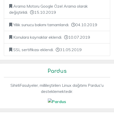
Arama Motoru Google Özel Arama olarak
değiştirildi.
15.10.2019
Yıllık sunucu bakımı tamamlandı.
04.10.2019
Konulara kaynaklar eklendi.
10.07.2019
SSL sertifikası eklendi.
31.05.2019
Pardus
SihirliFasulyeler, millileştirilen Linux dağıtımı Pardus'u
desteklemektedir.