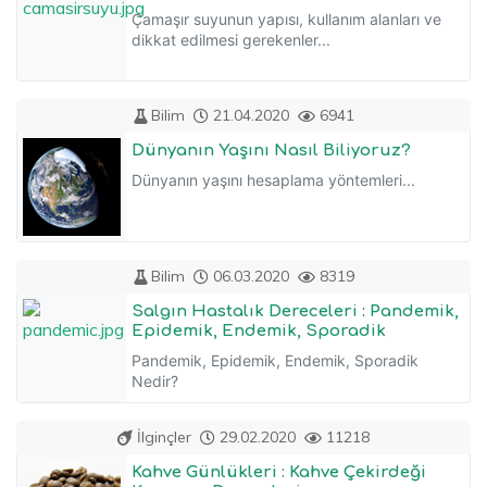
Çamaşır suyunun yapısı, kullanım alanları ve
dikkat edilmesi gerekenler...
Bilim
21.04.2020
6941
Dünyanın Yaşını Nasıl Biliyoruz?
Dünyanın yaşını hesaplama yöntemleri...
Bilim
06.03.2020
8319
Salgın Hastalık Dereceleri : Pandemik,
Epidemik, Endemik, Sporadik
Pandemik, Epidemik, Endemik, Sporadik
Nedir?
İlginçler
29.02.2020
11218
Kahve Günlükleri : Kahve Çekirdeği