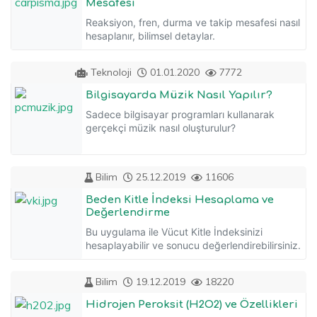
Mesafesi
Reaksiyon, fren, durma ve takip mesafesi nasıl
hesaplanır, bilimsel detaylar.
Teknoloji
01.01.2020
7772
Bilgisayarda Müzik Nasıl Yapılır?
Sadece bilgisayar programları kullanarak
gerçekçi müzik nasıl oluşturulur?
Bilim
25.12.2019
11606
Beden Kitle İndeksi Hesaplama ve
Değerlendirme
Bu uygulama ile Vücut Kitle İndeksinizi
hesaplayabilir ve sonucu değerlendirebilirsiniz.
Bilim
19.12.2019
18220
Hidrojen Peroksit (H2O2) ve Özellikleri