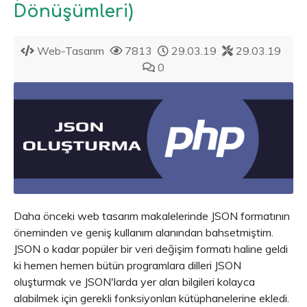
Dönüşümleri)
Web-Tasarım
7813
29.03.19
29.03.19
0
Daha önceki web tasarım makalelerinde JSON formatının
öneminden ve geniş kullanım alanından bahsetmiştim.
JSON o kadar popüler bir veri değişim formatı haline geldi
ki hemen hemen bütün programlara dilleri JSON
oluşturmak ve JSON'larda yer alan bilgileri kolayca
alabilmek için gerekli fonksiyonları kütüphanelerine ekledi.