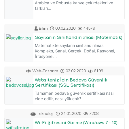
Arabica ve Robusta kahve çekirdekleri ve
farkları...
Bilim
03.02.2020
44579
Sayıların Sınıflandırılması (Matematik)
Matematikte sayıların sınıflandırılması :
Kompleks, Sanal, Gerçek, Doğal, Rasyonel,
İrrasyonel...
Web-Tasarım
02.02.2020
6199
Websiteniz İçin Bedava Güvenlik
Sertifikası (SSL Sertifikası)
Tamamen bedava güvenlik sertifikası nasıl
elde edilir, nasıl yüklenir?
Teknoloji
24.01.2020
7208
Wi-Fi Şifresini Görme (Windows 7 - 10)