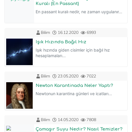
Kuralı (En Passant)
En passant kuralı nedir, ne zaman uygulanır...
Bilim
16.12.2020
6993
Işık Hızında Bağıl Hız
Işık hızında giden cisimler için bağıl hız
hesaplamaları...
Bilim
23.05.2020
7022
Newton Karantinada Neler Yaptı?
Newtonun karantina günleri ve icatları...
Bilim
14.05.2020
7808
Çamaşır Suyu Nedir? Nasıl Temizler?