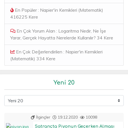
En Popüler : Napier'in Kemikleri (Matematik)
416225 Kere
En Çok Yorum Alan : Logaritma Nedir, Ne İşe
Yarar, Gerçek Hayatta Nerelerde Kullanılır? 34 Kere
En Çok Değerlendirilen : Napier'in Kemikleri
(Matematik) 334 Kere
Yeni 20
İlginçler
19.12.2020
10098
Satrançta Piyonun Geçerken Alması