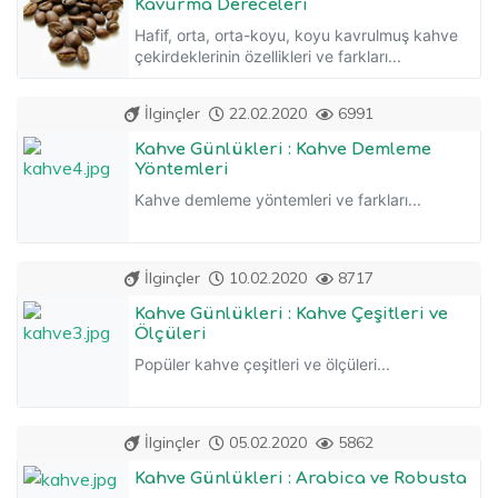
Kavurma Dereceleri
Hafif, orta, orta-koyu, koyu kavrulmuş kahve
çekirdeklerinin özellikleri ve farkları...
İlginçler
22.02.2020
6991
Kahve Günlükleri : Kahve Demleme
Yöntemleri
Kahve demleme yöntemleri ve farkları...
İlginçler
10.02.2020
8717
Kahve Günlükleri : Kahve Çeşitleri ve
Ölçüleri
Popüler kahve çeşitleri ve ölçüleri...
İlginçler
05.02.2020
5862
Kahve Günlükleri : Arabica ve Robusta