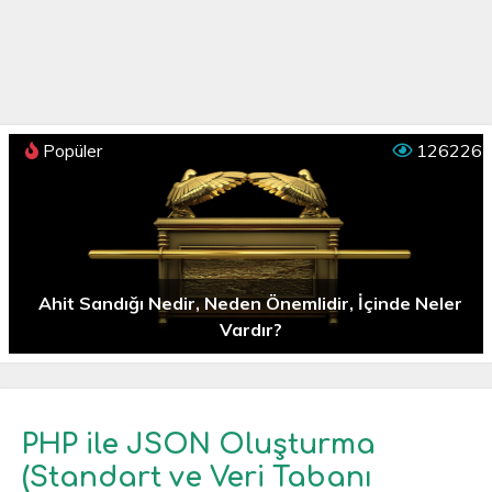
Popüler
126226
Ahit Sandığı Nedir, Neden Önemlidir, İçinde Neler
Vardır?
PHP ile JSON Oluşturma
(Standart ve Veri Tabanı