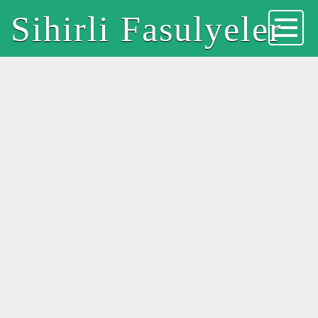
Sihirli Fasulyeler