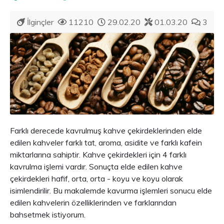
İlginçler
11210
29.02.20
01.03.20
3
Farklı derecede kavrulmuş kahve çekirdeklerinden elde
edilen kahveler farklı tat, aroma, asidite ve farklı kafein
miktarlarına sahiptir. Kahve çekirdekleri için 4 farklı
kavrulma işlemi vardır. Sonuçta elde edilen kahve
çekirdekleri hafif, orta, orta - koyu ve koyu olarak
isimlendirilir. Bu makalemde kavurma işlemleri sonucu elde
edilen kahvelerin özelliklerinden ve farklarından
bahsetmek istiyorum.