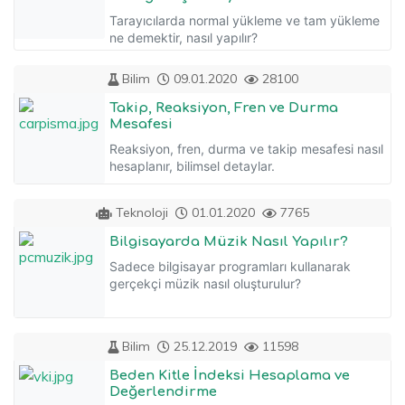
Tarayıcılarda normal yükleme ve tam yükleme
ne demektir, nasıl yapılır?
Bilim
09.01.2020
28100
Takip, Reaksiyon, Fren ve Durma
Mesafesi
Reaksiyon, fren, durma ve takip mesafesi nasıl
hesaplanır, bilimsel detaylar.
Teknoloji
01.01.2020
7765
Bilgisayarda Müzik Nasıl Yapılır?
Sadece bilgisayar programları kullanarak
gerçekçi müzik nasıl oluşturulur?
Bilim
25.12.2019
11598
Beden Kitle İndeksi Hesaplama ve
Değerlendirme