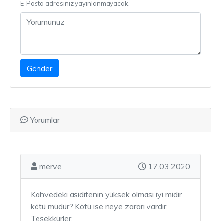
E-Posta adresiniz yayınlanmayacak.
Gönder
Yorumlar
merve
17.03.2020
Kahvedeki asiditenin yüksek olması iyi midir
kötü müdür? Kötü ise neye zararı vardır.
Teşekkürler.