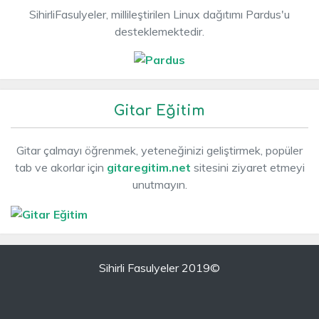
SihirliFasulyeler, millileştirilen Linux dağıtımı Pardus'u
desteklemektedir.
Gitar Eğitim
Gitar çalmayı öğrenmek, yeteneğinizi geliştirmek, popüler
tab ve akorlar için
gitaregitim.net
sitesini ziyaret etmeyi
unutmayın.
Sihirli Fasulyeler 2019©