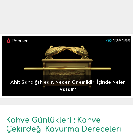
Popüler
126166
Ahit Sandığı Nedir, Neden Önemlidir, İçinde Neler
Vardır?
Kahve Günlükleri : Kahve
Çekirdeği Kavurma Dereceleri