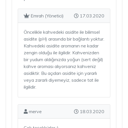
Emrah (Yönetici)
17.03.2020
Öncelikle kahvedeki asidite ile bilimsel
asidite (pH) arasında bir bağlantı yoktur.
Kahvedeki asidite aromanın ne kadar
zengin olduğu ile ilgilidir. Kahvenizden
bir yudum aldığınızda yoğun (sert değil)
kahve aroması alıyorsanız kahveniz
asidiktir. Bu açıdan asidite için yararlı
veya zararlı diyemeyiz, sadece tat ile
ilgilidir.
merve
18.03.2020
Çok teşekkürler :)