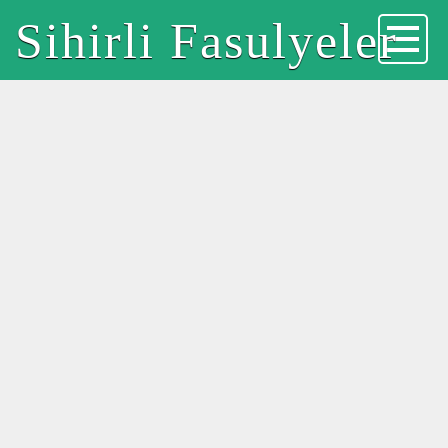
Sihirli Fasulyeler