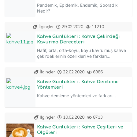
Pandemik, Epidemik, Endemik, Sporadik
Nedir?
İlginçler
29.02.2020
11210
Kahve Günlükleri : Kahve Çekirdeği
Kavurma Dereceleri
Hafif, orta, orta-koyu, koyu kavrulmuş kahve
çekirdeklerinin özellikleri ve farkları...
İlginçler
22.02.2020
6986
Kahve Günlükleri : Kahve Demleme
Yöntemleri
Kahve demleme yöntemleri ve farkları...
İlginçler
10.02.2020
8713
Kahve Günlükleri : Kahve Çeşitleri ve
Ölçüleri