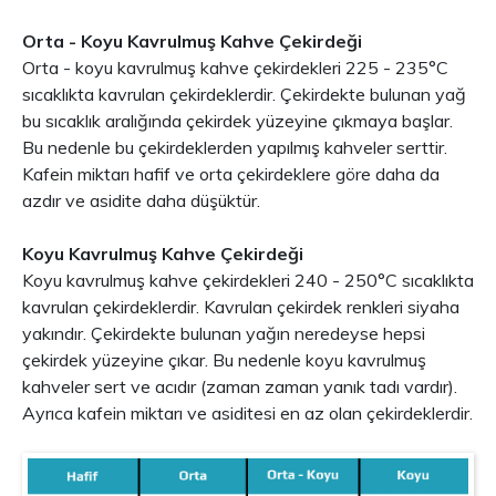
Orta - Koyu Kavrulmuş Kahve Çekirdeği
Orta - koyu kavrulmuş kahve çekirdekleri 225 - 235°C
sıcaklıkta kavrulan çekirdeklerdir. Çekirdekte bulunan yağ
bu sıcaklık aralığında çekirdek yüzeyine çıkmaya başlar.
Bu nedenle bu çekirdeklerden yapılmış kahveler serttir.
Kafein miktarı hafif ve orta çekirdeklere göre daha da
azdır ve asidite daha düşüktür.
Koyu Kavrulmuş Kahve Çekirdeği
Koyu kavrulmuş kahve çekirdekleri 240 - 250°C sıcaklıkta
kavrulan çekirdeklerdir. Kavrulan çekirdek renkleri siyaha
yakındır. Çekirdekte bulunan yağın neredeyse hepsi
çekirdek yüzeyine çıkar. Bu nedenle koyu kavrulmuş
kahveler sert ve acıdır (zaman zaman yanık tadı vardır).
Ayrıca kafein miktarı ve asiditesi en az olan çekirdeklerdir.