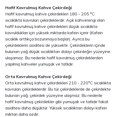
Hafif Kavrulmuş Kahve Çekirdeği
Hafif kavrulmuş kahve çekirdekleri 180 - 205 °C
sıcaklıkta kavrulan çekirdeklerdir. Açık kahverengi olan
hafif kavrulmuş kahve çekirdekleri düşük sıcaklıkta
kavruldukları için yüksek miktarda kafein içerir (Kafein
sıcaklık arttıkça bozunmaya başlar). Ayrıca bu
çekirdeklerin asiditesi de yüksektir. Çekirdeklerin içinde
bulunan yağ düşük sıcaklıktan dolayı çekirdeğin yüzeyine
ulaşamaz. Bu nedenle hafif kavrulmuş çekirdeklerden
yapılmış kahveler yumuşak ve tatlıdır.
Orta Kavrulmuş Kahve Çekirdeği
Orta kavrulmuş kahve çekirdekleri 210 - 220°C sıcaklıkta
kavrulan çekirdeklerdir. Bu tür çekirdeklerde de çekirdekte
bulunan yağ, çekirdek yüzeyine ulaşmaz. Bu nedenle
hafif kavrulmuş çekirdekler gibi yumuşak ve tatlıdır fakat
asiditesi daha düşüktür. Yüksek sıcaklıktan dolayı kafein
miktarı daha azdır.