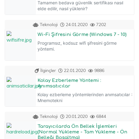
Tamamen bedava güvenlik sertifikası nasıl
elde edilir, nasıl yüklenir?
Teknoloji
24.01.2020
7202
Wi-Fi Şifresini Görme (Windows 7 - 10)
Programsız, kodsuz wifi şifresini görme
yöntemi.
İlginçler
22.01.2020
9886
Kolay Ezberleme Yöntemi :
Anımsatıcılar
Kolay ezberleme yöntemlerinden anımsatıcılar :
Mnemotekni
Teknoloji
20.01.2020
6844
Tarayıcılarda Ön Bellek İşlemleri
(Normal Yükleme - Tam Yükleme - Ön
Belleği Boşaltma)