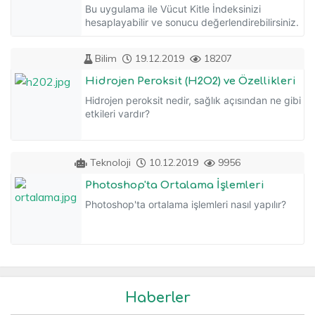
Bu uygulama ile Vücut Kitle İndeksinizi
hesaplayabilir ve sonucu değerlendirebilirsiniz.
Bilim
19.12.2019
18207
Hidrojen Peroksit (H2O2) ve Özellikleri
Hidrojen peroksit nedir, sağlık açısından ne gibi
etkileri vardır?
Teknoloji
10.12.2019
9956
Photoshop'ta Ortalama İşlemleri
Photoshop'ta ortalama işlemleri nasıl yapılır?
Haberler