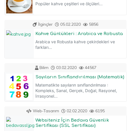
Popüler kahve çeşitleri ve ölçüleri...
İlginçler
05.02.2020
5856
Kahve Günlükleri : Arabica ve Robusta
Arabica ve Robusta kahve çekirdekleri ve
farkları...
Bilim
03.02.2020
44567
Sayıların Sınıflandırılması (Matematik)
Matematikte sayıların sınıflandırılması :
Kompleks, Sanal, Gerçek, Doğal, Rasyonel,
İrrasyonel...
Web-Tasarım
02.02.2020
6195
Websiteniz İçin Bedava Güvenlik
Sertifikası (SSL Sertifikası)