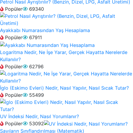
Petrol Nasıl Ayrıştırılır? (Benzin, Dizel, LPG, Asfalt Üretimi)
Popüler
69340
Ayakkabı Numarasından Yaş Hesaplama
Popüler
67911
Logaritma Nedir, Ne İşe Yarar, Gerçek Hayatta Nerelerde
Kullanılır?
Popüler
62796
İglo (Eskimo Evleri) Nedir, Nasıl Yapılır, Nasıl Sıcak Tutar?
Popüler
55499
UV İndeksi Nedir, Nasıl Yorumlanır?
Popüler
53092
Sayıların Sınıflandırılması (Matematik)