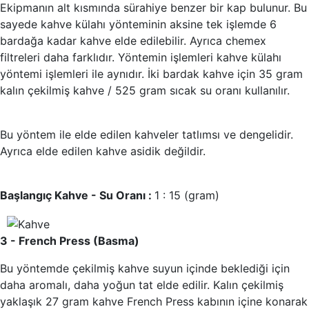
Ekipmanın alt kısmında sürahiye benzer bir kap bulunur. Bu
sayede kahve külahı yönteminin aksine tek işlemde 6
bardağa kadar kahve elde edilebilir. Ayrıca chemex
filtreleri daha farklıdır. Yöntemin işlemleri kahve külahı
yöntemi işlemleri ile aynıdır. İki bardak kahve için 35 gram
kalın çekilmiş kahve / 525 gram sıcak su oranı kullanılır.
Bu yöntem ile elde edilen kahveler tatlımsı ve dengelidir.
Ayrıca elde edilen kahve asidik değildir.
Başlangıç Kahve - Su Oranı :
1 : 15 (gram)
3 - French Press (Basma)
Bu yöntemde çekilmiş kahve suyun içinde beklediği için
daha aromalı, daha yoğun tat elde edilir. Kalın çekilmiş
yaklaşık 27 gram kahve French Press kabının içine konarak