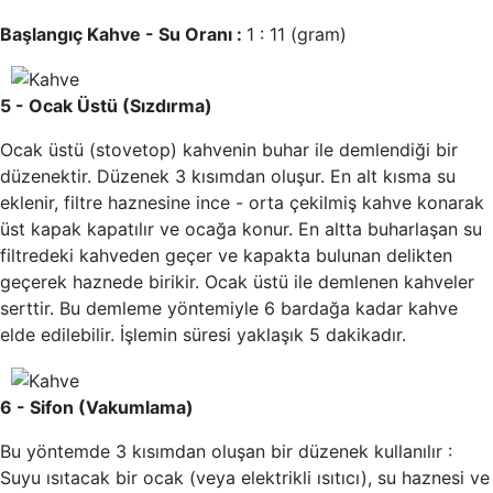
Başlangıç Kahve - Su Oranı :
1 : 11 (gram)
5 - Ocak Üstü (Sızdırma)
Ocak üstü (stovetop) kahvenin buhar ile demlendiği bir
düzenektir. Düzenek 3 kısımdan oluşur. En alt kısma su
eklenir, filtre haznesine ince - orta çekilmiş kahve konarak
üst kapak kapatılır ve ocağa konur. En altta buharlaşan su
filtredeki kahveden geçer ve kapakta bulunan delikten
geçerek haznede birikir. Ocak üstü ile demlenen kahveler
serttir. Bu demleme yöntemiyle 6 bardağa kadar kahve
elde edilebilir. İşlemin süresi yaklaşık 5 dakikadır.
6 - Sifon (Vakumlama)
Bu yöntemde 3 kısımdan oluşan bir düzenek kullanılır :
Suyu ısıtacak bir ocak (veya elektrikli ısıtıcı), su haznesi ve