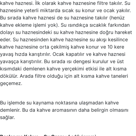
kahve haznesi. İlk olarak kahve haznesine filtre takılır. Su
haznesine yeterli miktarda sıcak su konur ve ocak yakılır.
Bu sırada kahve haznesi de su haznesine takılır (henüz
kahve ekleme işlemi yok). Su ısındıkça sıcaklık farkından
dolayı su haznesindeki su kahve haznesine doğru hareket
eder. Su haznesinden kahve haznesine su akışı kesilince
kahve haznesine orta çekilmiş kahve konur ve 10 kere
yavaş hızda karıştırılır. Ocak kapatılır ve kahve haznesi
yavaşça karıştırılır. Bu sırada ısı dengesi kurulur ve üst
kısımdaki demlenen kahve yerçekimi etkisi ile alt kısma
dökülür. Arada filtre olduğu için alt kısma kahve taneleri
geçemez.
Bu işlemde su kaynama noktasına ulaşmadan kahve
demlenir. Bu da kahve aromasının daha belirgin olmasını
sağlar.