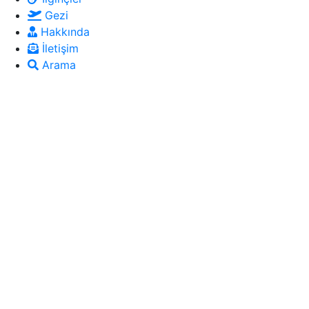
Gezi
Hakkında
İletişim
Arama