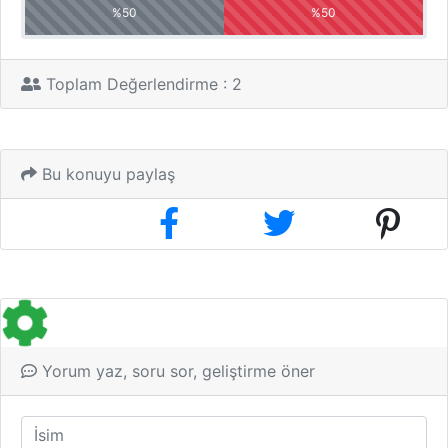
%50
%50
Toplam Değerlendirme : 2
Bu konuyu paylaş
Yorum yaz, soru sor, geliştirme öner