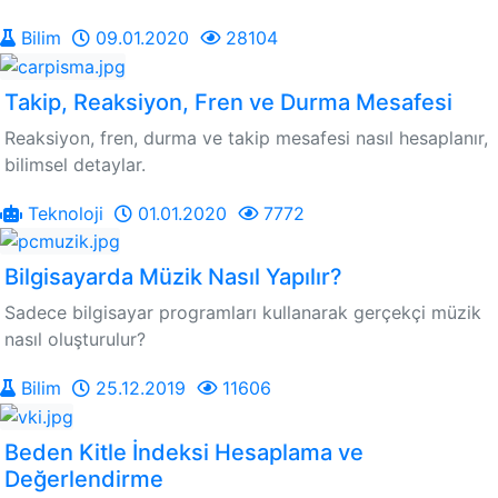
Bilim
09.01.2020
28104
Takip, Reaksiyon, Fren ve Durma Mesafesi
Reaksiyon, fren, durma ve takip mesafesi nasıl hesaplanır,
bilimsel detaylar.
Teknoloji
01.01.2020
7772
Bilgisayarda Müzik Nasıl Yapılır?
Sadece bilgisayar programları kullanarak gerçekçi müzik
nasıl oluşturulur?
Bilim
25.12.2019
11606
Beden Kitle İndeksi Hesaplama ve
Değerlendirme