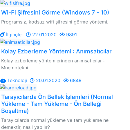
Wi-Fi Şifresini Görme (Windows 7 - 10)
Programsız, kodsuz wifi şifresini görme yöntemi.
İlginçler
22.01.2020
9891
Kolay Ezberleme Yöntemi : Anımsatıcılar
Kolay ezberleme yöntemlerinden anımsatıcılar :
Mnemotekni
Teknoloji
20.01.2020
6849
Tarayıcılarda Ön Bellek İşlemleri (Normal
Yükleme - Tam Yükleme - Ön Belleği
Boşaltma)
Tarayıcılarda normal yükleme ve tam yükleme ne
demektir, nasıl yapılır?