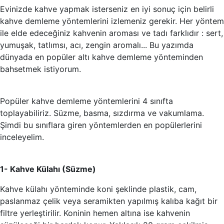
Evinizde kahve yapmak isterseniz en iyi sonuç için belirli
kahve demleme yöntemlerini izlemeniz gerekir. Her yöntem
ile elde edeceğiniz kahvenin aroması ve tadı farklıdır : sert,
yumuşak, tatlımsı, acı, zengin aromalı... Bu yazımda
dünyada en popüler altı kahve demleme yönteminden
bahsetmek istiyorum.
Popüler kahve demleme yöntemlerini 4 sınıfta
toplayabiliriz. Süzme, basma, sızdırma ve vakumlama.
Şimdi bu sınıflara giren yöntemlerden en popülerlerini
inceleyelim.
1- Kahve Külahı (Süzme)
Kahve külahı yönteminde koni şeklinde plastik, cam,
paslanmaz çelik veya seramikten yapılmış kalıba kağıt bir
filtre yerleştirilir. Koninin hemen altına ise kahvenin