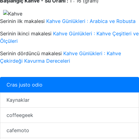
Başlangıç Kahve - Su Oranı :
1 : 16 (gram)
Serinin ilk makalesi
Kahve Günlükleri : Arabica ve Robusta
Serinin ikinci makalesi
Kahve Günlükleri : Kahve Çeşitleri ve
Ölçüleri
Serinin dördüncü makalesi
Kahve Günlükleri : Kahve
Çekirdeği Kavurma Dereceleri
Cras justo odio
Kaynaklar
coffeegeek
cafemoto