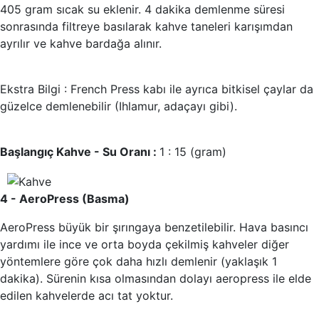
405 gram sıcak su eklenir. 4 dakika demlenme süresi
sonrasında filtreye basılarak kahve taneleri karışımdan
ayrılır ve kahve bardağa alınır.
Ekstra Bilgi :
French Press kabı ile ayrıca bitkisel çaylar da
güzelce demlenebilir (Ihlamur, adaçayı gibi).
Başlangıç Kahve - Su Oranı :
1 : 15 (gram)
4 - AeroPress (Basma)
AeroPress büyük bir şırıngaya benzetilebilir. Hava basıncı
yardımı ile ince ve orta boyda çekilmiş kahveler diğer
yöntemlere göre çok daha hızlı demlenir (yaklaşık 1
dakika). Sürenin kısa olmasından dolayı aeropress ile elde
edilen kahvelerde acı tat yoktur.