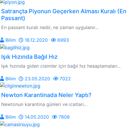
Satrançta Piyonun Geçerken Alması Kuralı (En
Passant)
En passant kuralı nedir, ne zaman uygulanır...
Bilim
16.12.2020
6993
Işık Hızında Bağıl Hız
Işık hızında giden cisimler için bağıl hız hesaplamaları...
Bilim
23.05.2020
7022
Newton Karantinada Neler Yaptı?
Newtonun karantina günleri ve icatları...
Bilim
14.05.2020
7808