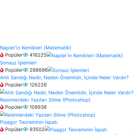
Napier'in Kemikleri (Matematik)
Popüler
416225
Sonsuz İşlemleri
Popüler
288696
Ahit Sandığı Nedir, Neden Önemlidir, İçinde Neler Vardır?
Popüler
126226
Resimlerdeki Yazıları Silme (Photoshop)
Popüler
109938
Pisagor Teoreminin İspatı
Popüler
93502