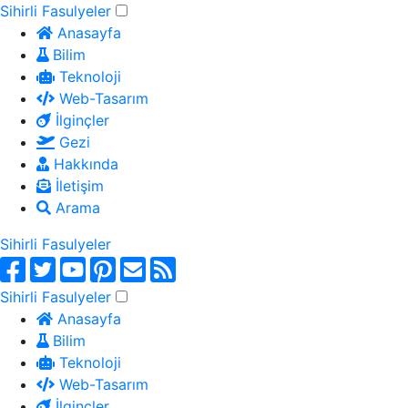
Sihirli Fasulyeler
Anasayfa
Bilim
Teknoloji
Web-Tasarım
İlginçler
Gezi
Hakkında
İletişim
Arama
Sihirli Fasulyeler
Sihirli Fasulyeler
Anasayfa
Bilim
Teknoloji
Web-Tasarım
İlginçler