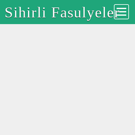
Sihirli Fasulyeler