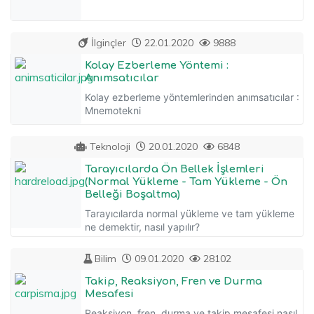
İlginçler
22.01.2020
9888
Kolay Ezberleme Yöntemi :
Anımsatıcılar
Kolay ezberleme yöntemlerinden anımsatıcılar :
Mnemotekni
Teknoloji
20.01.2020
6848
Tarayıcılarda Ön Bellek İşlemleri
(Normal Yükleme - Tam Yükleme - Ön
Belleği Boşaltma)
Tarayıcılarda normal yükleme ve tam yükleme
ne demektir, nasıl yapılır?
Bilim
09.01.2020
28102
Takip, Reaksiyon, Fren ve Durma
Mesafesi
Reaksiyon, fren, durma ve takip mesafesi nasıl