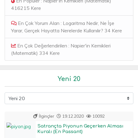
En Popüler : Napier'in Kemikleri (Matematik)
416215 Kere
En Çok Yorum Alan : Logaritma Nedir, Ne İşe
Yarar, Gerçek Hayatta Nerelerde Kullanılır? 34 Kere
En Çok Değerlendirilen : Napier'in Kemikleri
(Matematik) 334 Kere
Yeni 20
İlginçler
19.12.2020
10092
Satrançta Piyonun Geçerken Alması
Kuralı (En Passant)