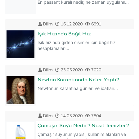
En passant kuralı nedir, ne zaman uygulanır...
Bilim
16.12.2020
6991
Işık Hızında Bağıl Hız
Işık hızında giden cisimler için bağıl hız
hesaplamaları...
Bilim
23.05.2020
7020
Newton Karantinada Neler Yaptı?
Newtonun karantina günleri ve icatları...
Bilim
14.05.2020
7804
Çamaşır Suyu Nedir? Nasıl Temizler?
Çamaşır suyunun yapısı, kullanım alanları ve