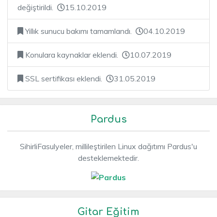
değiştirildi.
15.10.2019
Yıllık sunucu bakımı tamamlandı.
04.10.2019
Konulara kaynaklar eklendi.
10.07.2019
SSL sertifikası eklendi.
31.05.2019
Pardus
SihirliFasulyeler, millileştirilen Linux dağıtımı Pardus'u
desteklemektedir.
Gitar Eğitim