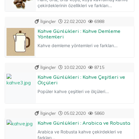
çekirdeklerinin özellikleri ve farkları...
İlginçler
22.02.2020
6988
Kahve Günlükleri : Kahve Demleme
Yöntemleri
Kahve demleme yöntemleri ve farkları...
İlginçler
10.02.2020
8715
Kahve Günlükleri : Kahve Çeşitleri ve
Ölçüleri
Popüler kahve çeşitleri ve ölçüleri...
İlginçler
05.02.2020
5860
Kahve Günlükleri : Arabica ve Robusta
Arabica ve Robusta kahve çekirdekleri ve
farkları...