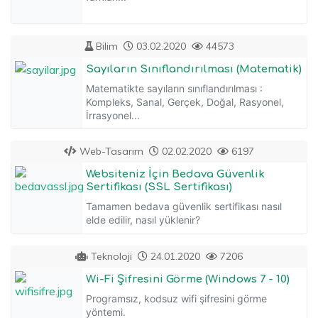
Bilim
03.02.2020
44573
Sayıların Sınıflandırılması (Matematik)
Matematikte sayıların sınıflandırılması :
Kompleks, Sanal, Gerçek, Doğal, Rasyonel,
İrrasyonel...
Web-Tasarım
02.02.2020
6197
Websiteniz İçin Bedava Güvenlik
Sertifikası (SSL Sertifikası)
Tamamen bedava güvenlik sertifikası nasıl
elde edilir, nasıl yüklenir?
Teknoloji
24.01.2020
7206
Wi-Fi Şifresini Görme (Windows 7 - 10)
Programsız, kodsuz wifi şifresini görme
yöntemi.