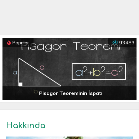
Popüler
93483
Pisagor Teoreminin İspatı
Hakkında