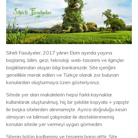
Sihirli Fasulyeler, 2017 yılının Ekim ayında yayına
başlamış, bilim, gezi, teknoloji, web-tasarımı ve ilginçler
başlıklarından oluşan bilgi bankanızdır. Site içeriğini
genellikle merak edilen ve Türkçe olarak zor bulunan
konulardan oluşturmaya özen gösteriyoruz.
Sitede yer alan makalelerin hepsi farklı kaynaklar
kullanılarak oluşturulmuş, hiç bir şekilde kopyala + yapıştır
ile başka sitelerden alınmamıştır. Ayrıca doğruluğu kesin
olmayan ve bilimsel çalışmalar ile desteklenmemiş
konuları sitede yer vermeyi uygun görmedim.
Sitenin bütün kodlaması ve tasarımı bana aittir. Site