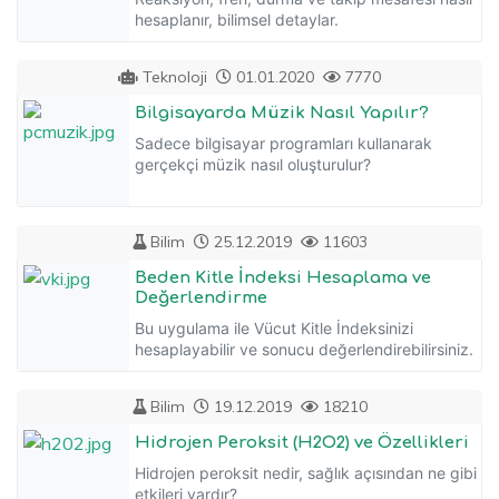
hesaplanır, bilimsel detaylar.
Teknoloji
01.01.2020
7770
Bilgisayarda Müzik Nasıl Yapılır?
Sadece bilgisayar programları kullanarak
gerçekçi müzik nasıl oluşturulur?
Bilim
25.12.2019
11603
Beden Kitle İndeksi Hesaplama ve
Değerlendirme
Bu uygulama ile Vücut Kitle İndeksinizi
hesaplayabilir ve sonucu değerlendirebilirsiniz.
Bilim
19.12.2019
18210
Hidrojen Peroksit (H2O2) ve Özellikleri
Hidrojen peroksit nedir, sağlık açısından ne gibi
etkileri vardır?